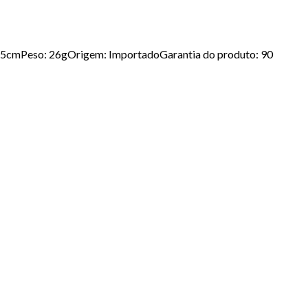
.5cmPeso: 26gOrigem: ImportadoGarantia do produto: 90