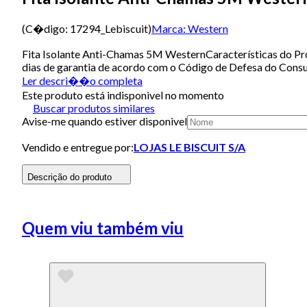
(C�digo:
17294_Lebiscuit
)
Marca:
Western
Fita Isolante Anti-Chamas 5M WesternCaracterísticas do
dias de garantia de acordo com o Código de Defesa do Consu
Ler descri��o completa
Este produto está indisponivel no momento
Buscar produtos similares
Avise-me quando estiver disponivel
Vendido e entregue por:
LOJAS LE BISCUIT S/A
Descrição do produto
Quem viu também viu