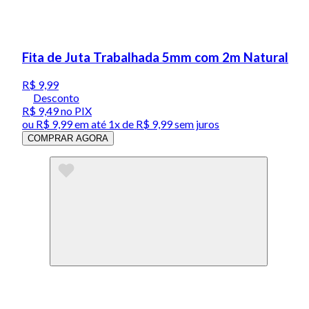
Fita de Juta Trabalhada 5mm com 2m Natural
R$ 9,99
Desconto
R$ 9,49
no PIX
ou
R$ 9,99
em até 1x de
R$ 9,99
sem juros
COMPRAR AGORA