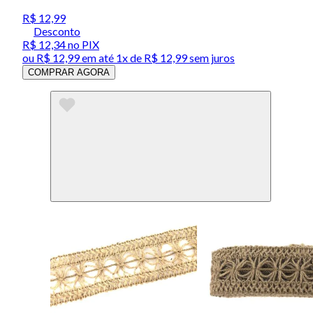
R$ 12,99
Desconto
R$ 12,34
no PIX
ou
R$ 12,99
em até 1x de
R$ 12,99
sem juros
COMPRAR AGORA