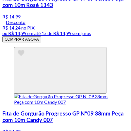
com 10m Rosé 1143
R$ 14,99
Desconto
R$ 14,24
no PIX
ou
R$ 14,99
em até 1x de
R$ 14,99
sem juros
COMPRAR AGORA
Fita de Gorgurão Progresso GP Nº09 38mm Peça
com 10m Candy 007