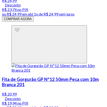
R$ 24,99
Desconto
R$ 23,74
no PIX
ou
R$ 24,99
em até 1x de
R$ 24,99
sem juros
COMPRAR AGORA
Fita de Gorgurão GP Nº12 50mm Peça com 10m
Branca 201
R$ 20,99
Desconto
R$ 19,94
no PIX