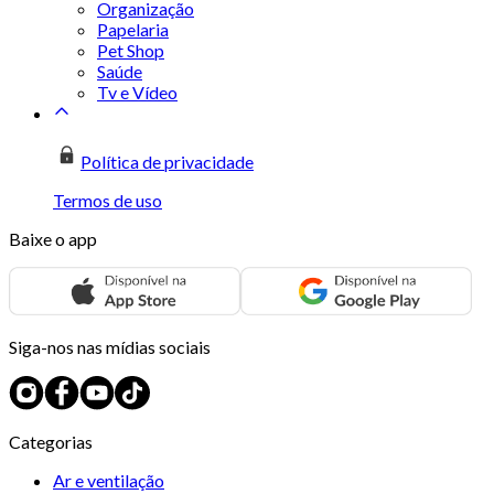
Organização
Papelaria
Pet Shop
Saúde
Tv e Vídeo
Política de privacidade
Termos de uso
Baixe o app
Siga-nos nas mídias sociais
Categorias
Ar e ventilação