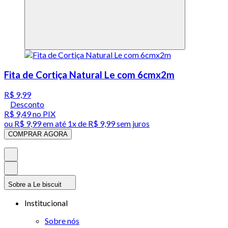
Fita de Cortiça Natural Le com 6cmx2m
R$ 9,99
Desconto
R$ 9,49
no PIX
ou
R$ 9,99
em até 1x de
R$ 9,99
sem juros
COMPRAR AGORA
Sobre a Le biscuit
Institucional
Sobre nós