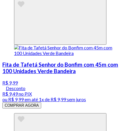
Fita de Tafetá Senhor do Bonfim com 45m com
100 Unidades Verde Bandeira
R$ 9,99
Desconto
R$ 9,49
no PIX
ou
R$ 9,99
em até 1x de
R$ 9,99
sem juros
COMPRAR AGORA