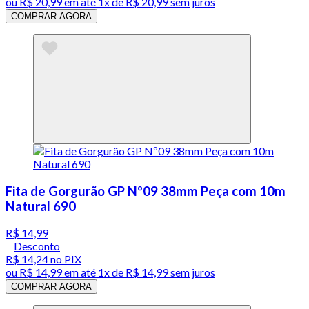
ou
R$ 20,99
em até 1x de
R$ 20,99
sem juros
COMPRAR AGORA
Fita de Gorgurão GP Nº09 38mm Peça com 10m
Natural 690
R$ 14,99
Desconto
R$ 14,24
no PIX
ou
R$ 14,99
em até 1x de
R$ 14,99
sem juros
COMPRAR AGORA