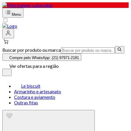
Menu
Buscar por produto ou marca
Compre pelo WhatsApp: (21) 97971-2181
Ver ofertas para a região
Le biscuit
Armarinho e artesanato
Costura e aviamento
Outras fitas