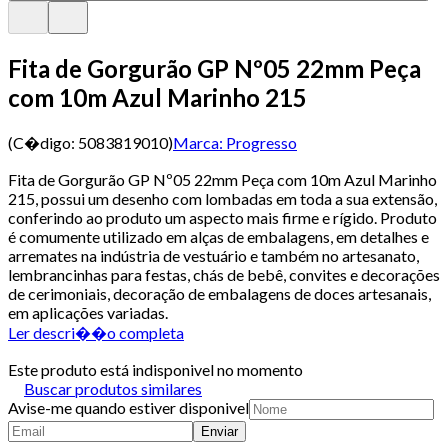
Fita de Gorgurão GP Nº05 22mm Peça
com 10m Azul Marinho 215
(C�digo:
5083819010
)
Marca:
Progresso
Fita de Gorgurão GP Nº05 22mm Peça com 10m Azul Marinho
215, possui um desenho com lombadas em toda a sua extensão,
conferindo ao produto um aspecto mais firme e rígido. Produto
é comumente utilizado em alças de embalagens, em detalhes e
arremates na indústria de vestuário e também no artesanato,
lembrancinhas para festas, chás de bebê, convites e decorações
de cerimoniais, decoração de embalagens de doces artesanais,
em aplicações variadas.
Ler descri��o completa
Este produto está indisponivel no momento
Buscar produtos similares
Avise-me quando estiver disponivel
Enviar