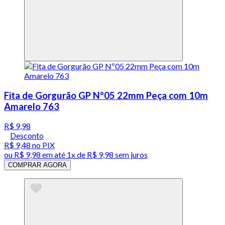
Fita de Gorgurão GP Nº05 22mm Peça com 10m
Amarelo 763
R$ 9,98
Desconto
R$ 9,48
no PIX
ou
R$ 9,98
em até 1x de
R$ 9,98
sem juros
COMPRAR AGORA