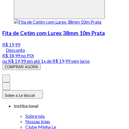
Fita de Cetim com Lurex 38mm 10m Prata
R$ 19,99
Desconto
R$ 18,99
no PIX
ou
R$ 19,99
em até 1x de
R$ 19,99
sem juros
COMPRAR AGORA
Sobre a Le biscuit
Institucional
Sobre nós
Nossas lojas
Clube Minha Le