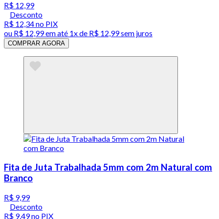
R$ 12,99
Desconto
R$ 12,34
no PIX
ou
R$ 12,99
em até 1x de
R$ 12,99
sem juros
COMPRAR AGORA
Fita de Juta Trabalhada 5mm com 2m Natural com
Branco
R$ 9,99
Desconto
R$ 9,49
no PIX