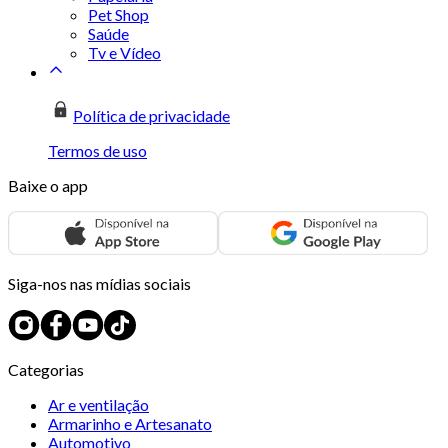
Pet Shop
Saúde
Tv e Vídeo
Política de privacidade
Termos de uso
Baixe o app
Siga-nos nas mídias sociais
Categorias
Ar e ventilação
Armarinho e Artesanato
Automotivo