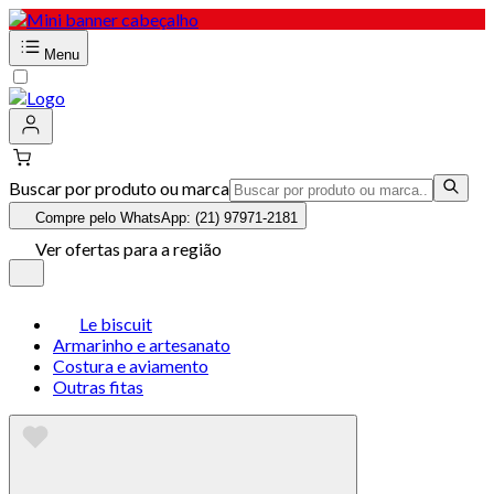
Menu
Buscar por produto ou marca
Compre pelo WhatsApp: (21) 97971-2181
Ver ofertas para a região
Le biscuit
Armarinho e artesanato
Costura e aviamento
Outras fitas