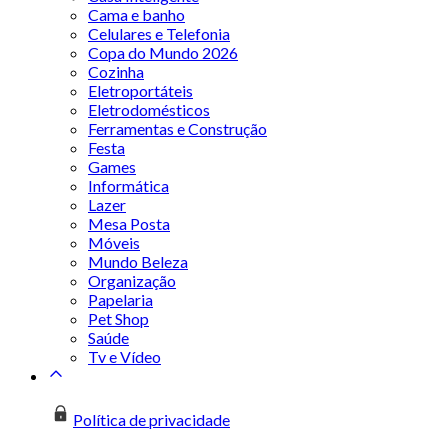
Cama e banho
Celulares e Telefonia
Copa do Mundo 2026
Cozinha
Eletroportáteis
Eletrodomésticos
Ferramentas e Construção
Festa
Games
Informática
Lazer
Mesa Posta
Móveis
Mundo Beleza
Organização
Papelaria
Pet Shop
Saúde
Tv e Vídeo
Política de privacidade