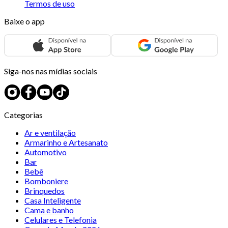
Termos de uso
Baixe o app
Siga-nos nas mídias sociais
Categorias
Ar e ventilação
Armarinho e Artesanato
Automotivo
Bar
Bebê
Bomboniere
Brinquedos
Casa Inteligente
Cama e banho
Celulares e Telefonia