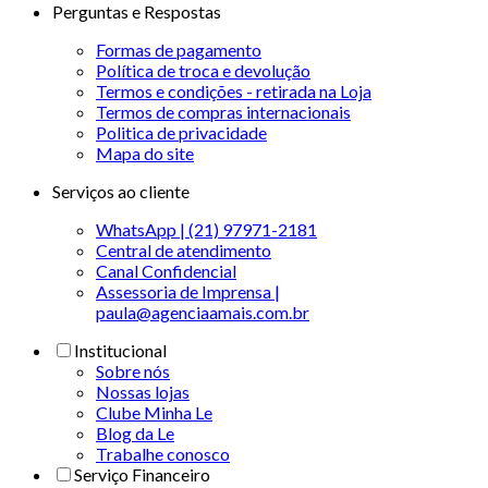
Perguntas e Respostas
Formas de pagamento
Política de troca e devolução
Termos e condições - retirada na Loja
Termos de compras internacionais
Politica de privacidade
Mapa do site
Serviços ao cliente
WhatsApp | (21) 97971-2181
Central de atendimento
Canal Confidencial
Assessoria de Imprensa |
paula@agenciaamais.com.br
Institucional
Sobre nós
Nossas lojas
Clube Minha Le
Blog da Le
Trabalhe conosco
Serviço Financeiro