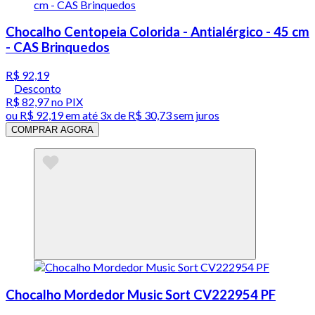
Chocalho Centopeia Colorida - Antialérgico - 45 cm
- CAS Brinquedos
R$ 92,19
Desconto
R$ 82,97
no PIX
ou
R$ 92,19
em até
3x de R$ 30,73 sem juros
COMPRAR AGORA
Chocalho Mordedor Music Sort CV222954 PF