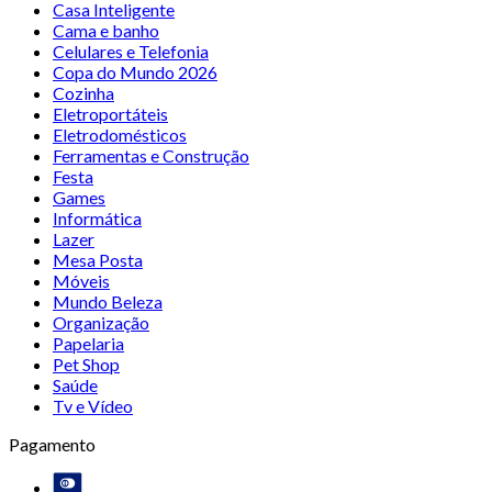
Casa Inteligente
Cama e banho
Celulares e Telefonia
Copa do Mundo 2026
Cozinha
Eletroportáteis
Eletrodomésticos
Ferramentas e Construção
Festa
Games
Informática
Lazer
Mesa Posta
Móveis
Mundo Beleza
Organização
Papelaria
Pet Shop
Saúde
Tv e Vídeo
Pagamento