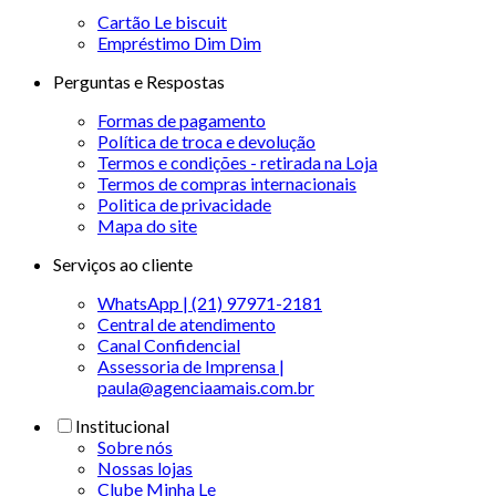
Cartão Le biscuit
Empréstimo Dim Dim
Perguntas e Respostas
Formas de pagamento
Política de troca e devolução
Termos e condições - retirada na Loja
Termos de compras internacionais
Politica de privacidade
Mapa do site
Serviços ao cliente
WhatsApp | (21) 97971-2181
Central de atendimento
Canal Confidencial
Assessoria de Imprensa |
paula@agenciaamais.com.br
Institucional
Sobre nós
Nossas lojas
Clube Minha Le