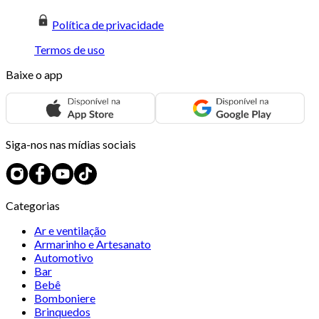
Política de privacidade
Termos de uso
Baixe o app
Siga-nos nas mídias sociais
Categorias
Ar e ventilação
Armarinho e Artesanato
Automotivo
Bar
Bebê
Bomboniere
Brinquedos