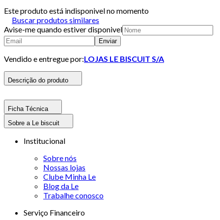
Este produto está indisponivel no momento
Buscar produtos similares
Avise-me quando estiver disponivel
Enviar
Vendido e entregue por:
LOJAS LE BISCUIT S/A
Descrição do produto
Ficha Técnica
Sobre a Le biscuit
Institucional
Sobre nós
Nossas lojas
Clube Minha Le
Blog da Le
Trabalhe conosco
Serviço Financeiro