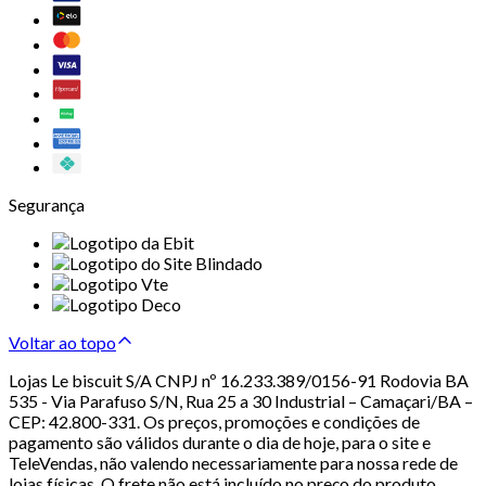
Segurança
Voltar ao topo
Lojas Le biscuit S/A CNPJ nº 16.233.389/0156-91 Rodovia BA
535 - Via Parafuso S/N, Rua 25 a 30 Industrial – Camaçari/BA –
CEP: 42.800-331. Os preços, promoções e condições de
pagamento são válidos durante o dia de hoje, para o site e
TeleVendas, não valendo necessariamente para nossa rede de
lojas físicas. O frete não está incluído no preço do produto.