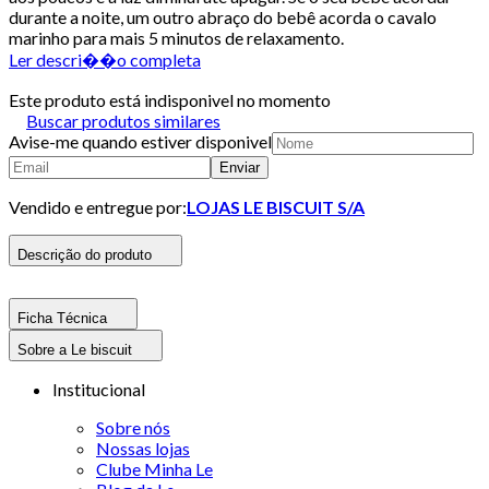
durante a noite, um outro abraço do bebê acorda o cavalo
marinho para mais 5 minutos de relaxamento.
Ler descri��o completa
Este produto está indisponivel no momento
Buscar produtos similares
Avise-me quando estiver disponivel
Enviar
Vendido e entregue por:
LOJAS LE BISCUIT S/A
Descrição do produto
Ficha Técnica
Sobre a Le biscuit
Institucional
Sobre nós
Nossas lojas
Clube Minha Le