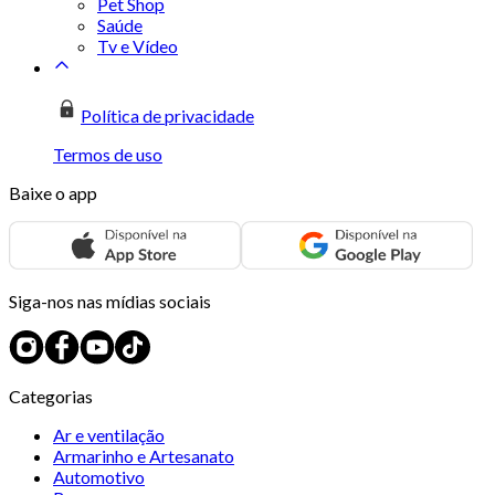
Pet Shop
Saúde
Tv e Vídeo
Política de privacidade
Termos de uso
Baixe o app
Siga-nos nas mídias sociais
Categorias
Ar e ventilação
Armarinho e Artesanato
Automotivo