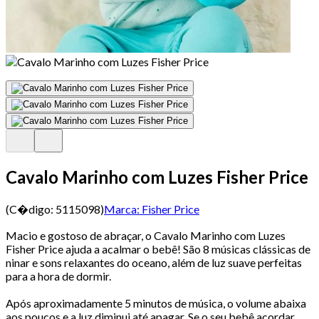
Cavalo Marinho com Luzes Fisher Price
(C�digo:
5115098
)
Marca:
Fisher Price
Macio e gostoso de abraçar, o Cavalo Marinho com Luzes
Fisher Price ajuda a acalmar o bebê! São 8 músicas clássicas de
ninar e sons relaxantes do oceano, além de luz suave perfeitas
para a hora de dormir.
Após aproximadamente 5 minutos de música, o volume abaixa
aos poucos e a luz diminui até apagar. Se o seu bebê acordar