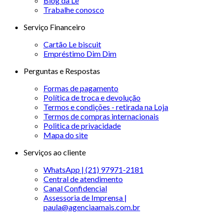
Blog da Le
Trabalhe conosco
Serviço Financeiro
Cartão Le biscuit
Empréstimo Dim Dim
Perguntas e Respostas
Formas de pagamento
Política de troca e devolução
Termos e condições - retirada na Loja
Termos de compras internacionais
Politica de privacidade
Mapa do site
Serviços ao cliente
WhatsApp | (21) 97971-2181
Central de atendimento
Canal Confidencial
Assessoria de Imprensa |
paula@agenciaamais.com.br