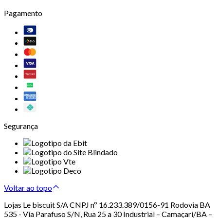
Pagamento
Segurança
Voltar ao topo
Lojas Le biscuit S/A CNPJ nº 16.233.389/0156-91 Rodovia BA
535 - Via Parafuso S/N, Rua 25 a 30 Industrial – Camaçari/BA –