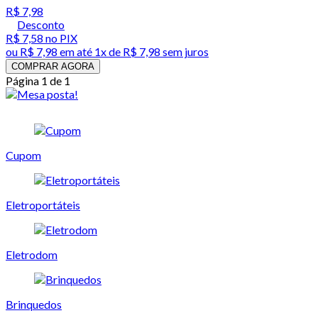
R$ 7,98
Desconto
R$ 7,58
no PIX
ou
R$ 7,98
em até 1x de
R$ 7,98
sem juros
COMPRAR AGORA
Página 1 de 1
Cupom
Eletroportáteis
Eletrodom
Brinquedos