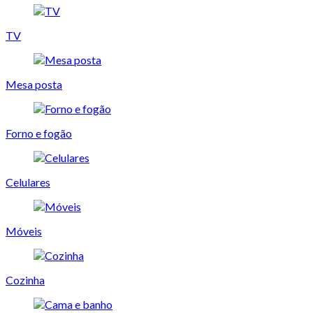
TV
Mesa posta
Forno e fogão
Celulares
Móveis
Cozinha