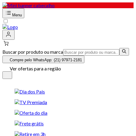
Menu
Buscar por produto ou marca
Compre pelo WhatsApp: (21) 97971-2181
Ver ofertas para a região