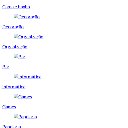
Cama e banho
Decoração
Organização
Bar
Informática
Games
Papelaria