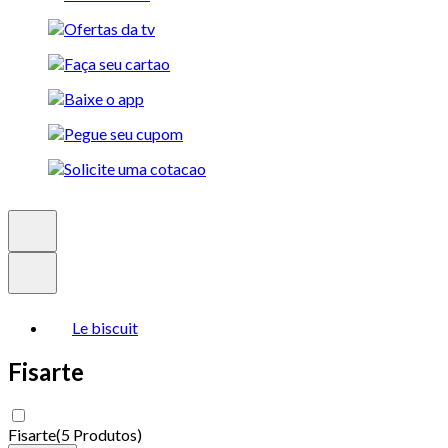
Le biscuit
Fisarte
Fisarte
(
5 Produtos
)