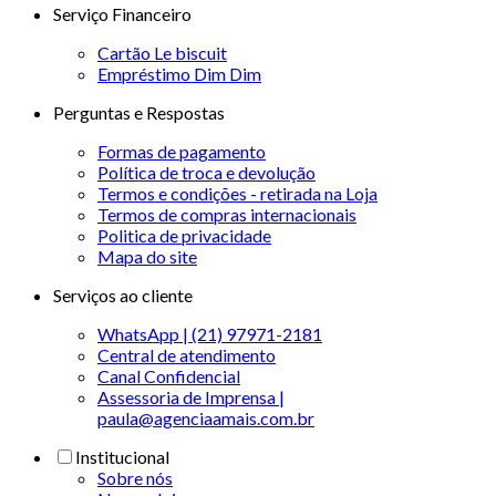
Serviço Financeiro
Cartão Le biscuit
Empréstimo Dim Dim
Perguntas e Respostas
Formas de pagamento
Política de troca e devolução
Termos e condições - retirada na Loja
Termos de compras internacionais
Politica de privacidade
Mapa do site
Serviços ao cliente
WhatsApp | (21) 97971-2181
Central de atendimento
Canal Confidencial
Assessoria de Imprensa |
paula@agenciaamais.com.br
Institucional
Sobre nós