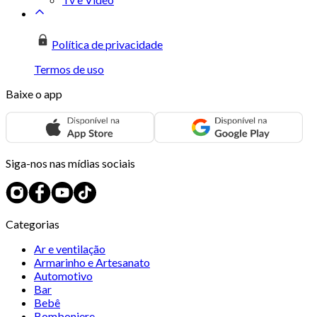
Política de privacidade
Termos de uso
Baixe o app
Siga-nos nas mídias sociais
Categorias
Ar e ventilação
Armarinho e Artesanato
Automotivo
Bar
Bebê
Bomboniere