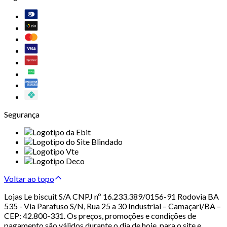
Segurança
Voltar ao topo
Lojas Le biscuit S/A CNPJ nº 16.233.389/0156-91 Rodovia BA
535 - Via Parafuso S/N, Rua 25 a 30 Industrial – Camaçari/BA –
CEP: 42.800-331. Os preços, promoções e condições de
pagamento são válidos durante o dia de hoje, para o site e