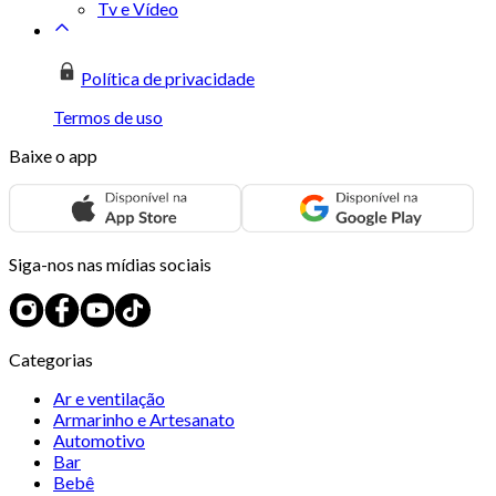
Tv e Vídeo
Política de privacidade
Termos de uso
Baixe o app
Siga-nos nas mídias sociais
Categorias
Ar e ventilação
Armarinho e Artesanato
Automotivo
Bar
Bebê