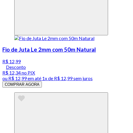
Fio de Juta Le 2mm com 50m Natural
R$ 12,99
Desconto
R$ 12,34
no PIX
ou
R$ 12,99
em até 1x de
R$ 12,99
sem juros
COMPRAR AGORA