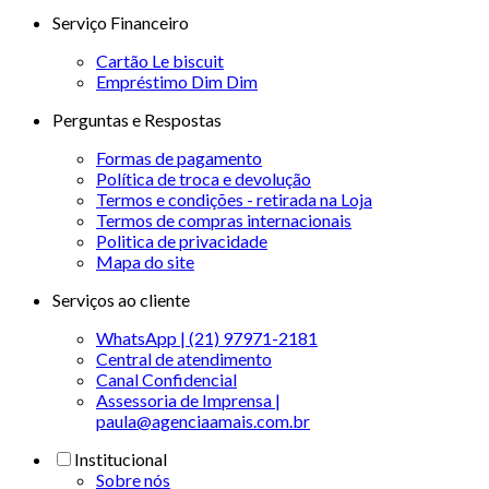
Serviço Financeiro
Cartão Le biscuit
Empréstimo Dim Dim
Perguntas e Respostas
Formas de pagamento
Política de troca e devolução
Termos e condições - retirada na Loja
Termos de compras internacionais
Politica de privacidade
Mapa do site
Serviços ao cliente
WhatsApp | (21) 97971-2181
Central de atendimento
Canal Confidencial
Assessoria de Imprensa |
paula@agenciaamais.com.br
Institucional
Sobre nós