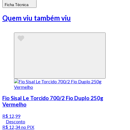
Ficha Técnica
Quem viu também viu
Fio Sisal Le Torcido 700/2 Fio Duplo 250g
Vermelho
R$ 12,99
Desconto
R$ 12,34
no PIX