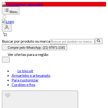
Menu
Buscar por produto ou marca
Compre pelo WhatsApp: (21) 97971-2181
Ver ofertas para a região
Le biscuit
Armarinho e artesanato
Para customizar
Cordões e fios