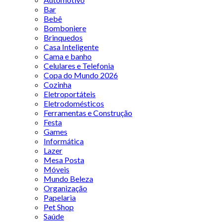
Bar
Bebê
Bomboniere
Brinquedos
Casa Inteligente
Cama e banho
Celulares e Telefonia
Copa do Mundo 2026
Cozinha
Eletroportáteis
Eletrodomésticos
Ferramentas e Construção
Festa
Games
Informática
Lazer
Mesa Posta
Móveis
Mundo Beleza
Organização
Papelaria
Pet Shop
Saúde