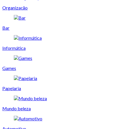
Organização
Bar
Informática
Games
Papelaria
Mundo beleza
Automotivo