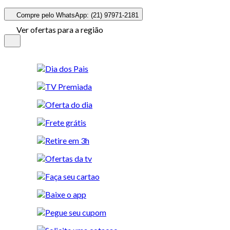
Compre pelo WhatsApp: (21) 97971-2181
Ver ofertas para a região