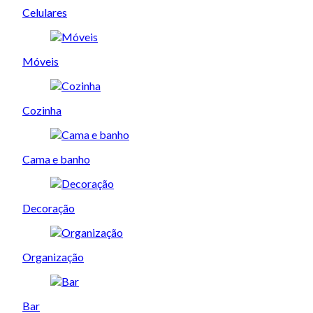
Celulares
Móveis
Cozinha
Cama e banho
Decoração
Organização
Bar