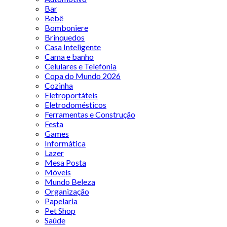
Bar
Bebê
Bomboniere
Brinquedos
Casa Inteligente
Cama e banho
Celulares e Telefonia
Copa do Mundo 2026
Cozinha
Eletroportáteis
Eletrodomésticos
Ferramentas e Construção
Festa
Games
Informática
Lazer
Mesa Posta
Móveis
Mundo Beleza
Organização
Papelaria
Pet Shop
Saúde