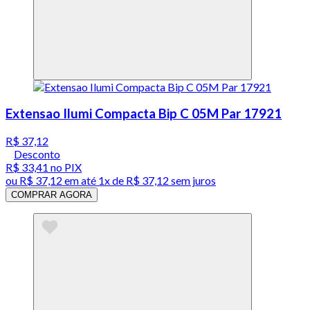
Extensao Ilumi Compacta Bip C 05M Par 17921
R$ 37,12
Desconto
R$ 33,41
no PIX
ou
R$ 37,12
em até 1x de
R$ 37,12
sem juros
COMPRAR AGORA