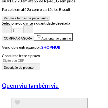
ou
R$ 82,70
em até
2x de R$ 41,35 sem juros
Parcele em até
2
x com o cartão
Le Biscuit
Ver mais formas de pagamento
Selecione ou digite a quantidade desejada
COMPRAR AGORA
Adicionar ao carrinho
Vendido e entregue por:
SHOPHUB
Consultar frete e prazo
Descrição do produto
Quem viu também viu