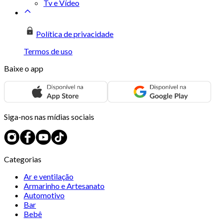
Tv e Vídeo
Política de privacidade
Termos de uso
Baixe o app
Siga-nos nas mídias sociais
Categorias
Ar e ventilação
Armarinho e Artesanato
Automotivo
Bar
Bebê