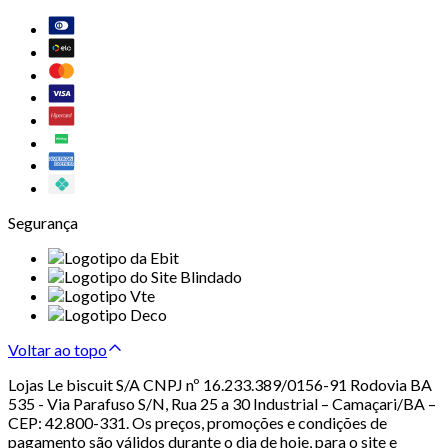
Segurança
Voltar ao topo
Lojas Le biscuit S/A CNPJ nº 16.233.389/0156-91 Rodovia BA
535 - Via Parafuso S/N, Rua 25 a 30 Industrial – Camaçari/BA –
CEP: 42.800-331. Os preços, promoções e condições de
pagamento são válidos durante o dia de hoje, para o site e