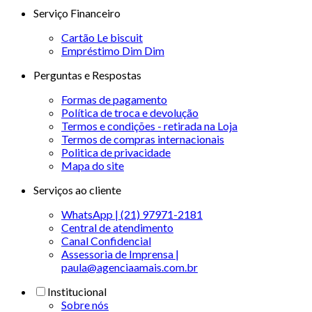
Serviço Financeiro
Cartão Le biscuit
Empréstimo Dim Dim
Perguntas e Respostas
Formas de pagamento
Política de troca e devolução
Termos e condições - retirada na Loja
Termos de compras internacionais
Politica de privacidade
Mapa do site
Serviços ao cliente
WhatsApp | (21) 97971-2181
Central de atendimento
Canal Confidencial
Assessoria de Imprensa |
paula@agenciaamais.com.br
Institucional
Sobre nós