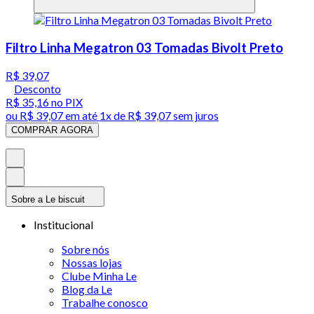
Filtro Linha Megatron 03 Tomadas Bivolt Preto
R$ 39,07
Desconto
R$ 35,16
no PIX
ou
R$ 39,07
em até 1x de
R$ 39,07
sem juros
COMPRAR AGORA
Sobre a Le biscuit
Institucional
Sobre nós
Nossas lojas
Clube Minha Le
Blog da Le
Trabalhe conosco