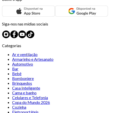
Siga-nos nas mídias sociais
Categorias
Ar e ventilação
Armarinho e Artesanato
Automotivo
Bar
Bebê
Bomboniere
Brinquedos
Casa Inteligente
Cama e banho
Celulares e Telefonia
Copa do Mundo 2026
Cozinha
Eletroportáteis