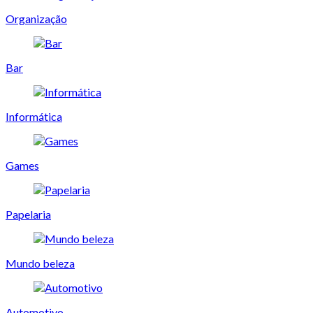
Organização
Bar
Informática
Games
Papelaria
Mundo beleza
Automotivo