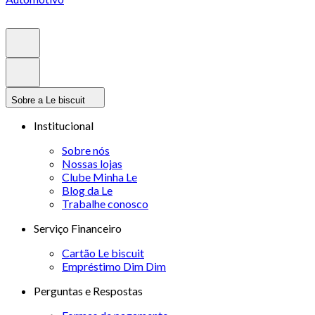
Sobre a Le biscuit
Institucional
Sobre nós
Nossas lojas
Clube Minha Le
Blog da Le
Trabalhe conosco
Serviço Financeiro
Cartão Le biscuit
Empréstimo Dim Dim
Perguntas e Respostas