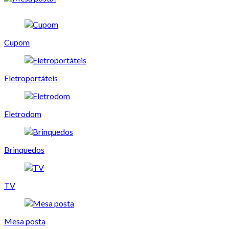
Cupom
Eletroportáteis
Eletrodom
Brinquedos
TV
Mesa posta