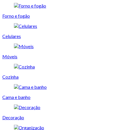
Forno e fogão
Celulares
Móveis
Cozinha
Cama e banho
Decoração