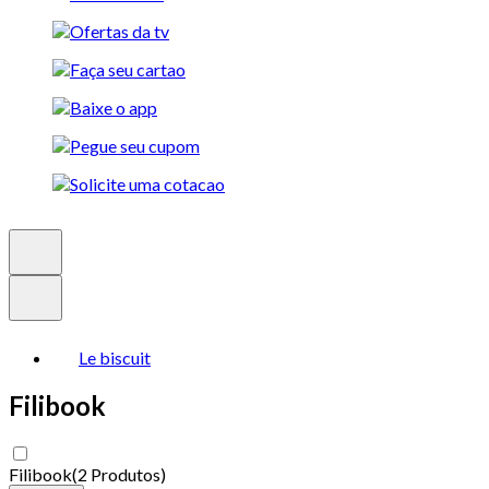
Le biscuit
Filibook
Filibook
(
2 Produtos
)