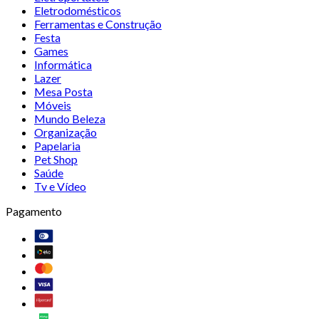
Eletrodomésticos
Ferramentas e Construção
Festa
Games
Informática
Lazer
Mesa Posta
Móveis
Mundo Beleza
Organização
Papelaria
Pet Shop
Saúde
Tv e Vídeo
Pagamento