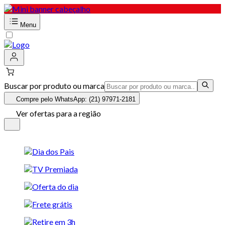
Menu
Buscar por produto ou marca
Compre pelo WhatsApp: (21) 97971-2181
Ver ofertas para a região