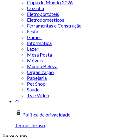
Copa do Mundo 2026
Cozinha
Eletroportáteis
Eletrodomésticos
Ferramentas e Construção
Festa
Games
Informática
Lazer
Mesa Posta
Móveis
Mundo Beleza
Organização
Papelaria
Pet Shop
Saúde
Tv e Vídeo
Política de privacidade
Termos de uso
Baixe o app