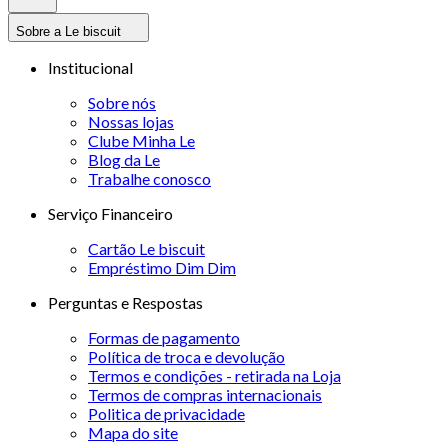
Sobre a Le biscuit
Institucional
Sobre nós
Nossas lojas
Clube Minha Le
Blog da Le
Trabalhe conosco
Serviço Financeiro
Cartão Le biscuit
Empréstimo Dim Dim
Perguntas e Respostas
Formas de pagamento
Política de troca e devolução
Termos e condições - retirada na Loja
Termos de compras internacionais
Politica de privacidade
Mapa do site