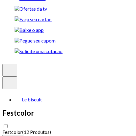
Le biscuit
Festcolor
Festcolor
(
12 Produtos
)