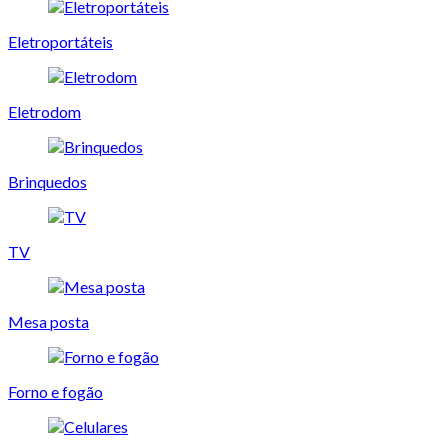
Eletroportáteis
Eletrodom
Brinquedos
TV
Mesa posta
Forno e fogão