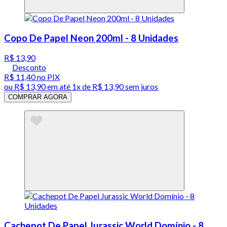
Copo De Papel Neon 200ml - 8 Unidades
R$ 13,90
Desconto
R$ 11,40
no PIX
ou
R$ 13,90
em até 1x de
R$ 13,90
sem juros
COMPRAR AGORA
Cachepot De Papel Jurassic World Domínio - 8