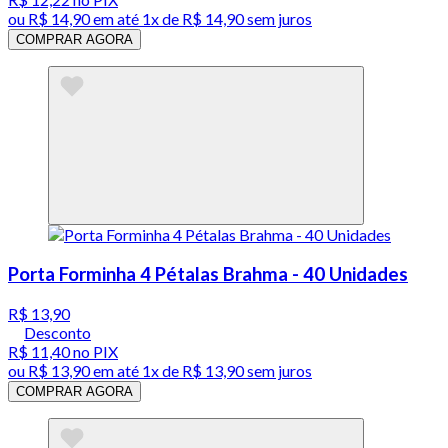
ou
R$ 14,90
em até 1x de
R$ 14,90
sem juros
COMPRAR AGORA
Porta Forminha 4 Pétalas Brahma - 40 Unidades
R$ 13,90
Desconto
R$ 11,40
no PIX
ou
R$ 13,90
em até 1x de
R$ 13,90
sem juros
COMPRAR AGORA