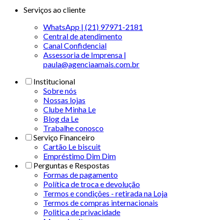
Serviços ao cliente
WhatsApp | (21) 97971-2181
Central de atendimento
Canal Confidencial
Assessoria de Imprensa |
paula@agenciaamais.com.br
Institucional
Sobre nós
Nossas lojas
Clube Minha Le
Blog da Le
Trabalhe conosco
Serviço Financeiro
Cartão Le biscuit
Empréstimo Dim Dim
Perguntas e Respostas
Formas de pagamento
Política de troca e devolução
Termos e condições - retirada na Loja
Termos de compras internacionais
Politica de privacidade