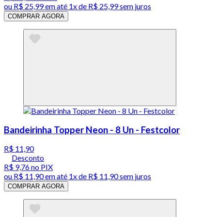
ou
R$ 25,99
em até 1x de
R$ 25,99
sem juros
COMPRAR AGORA
Bandeirinha Topper Neon - 8 Un - Festcolor
R$ 11,90
Desconto
R$ 9,76
no PIX
ou
R$ 11,90
em até 1x de
R$ 11,90
sem juros
COMPRAR AGORA