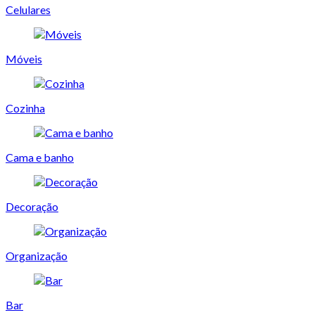
Celulares
Móveis
Cozinha
Cama e banho
Decoração
Organização
Bar