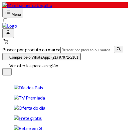
Menu
Buscar por produto ou marca
Compre pelo WhatsApp: (21) 97971-2181
Ver ofertas para a região