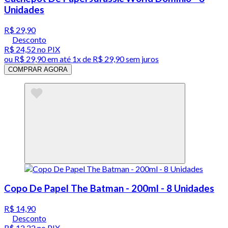
Unidades
R$ 29,90
Desconto
R$ 24,52
no PIX
ou
R$ 29,90
em até 1x de
R$ 29,90
sem juros
COMPRAR AGORA
Copo De Papel The Batman - 200ml - 8 Unidades
R$ 14,90
Desconto
R$ 12,22
no PIX