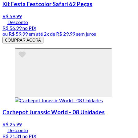
Kit Festa Festcolor Safari 62 Peças
R$ 59,99
Desconto
R$ 56,99
no PIX
ou
R$ 59,99
em até
2x de R$ 29,99 sem juros
COMPRAR AGORA
Cachepot Jurassic World - 08 Unidades
R$ 25,99
Desconto
R$ 21,31
no PIX