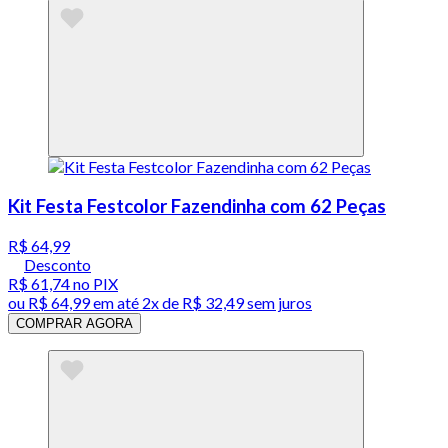
Kit Festa Festcolor Fazendinha com 62 Peças
R$ 64,99
Desconto
R$ 61,74
no PIX
ou
R$ 64,99
em até
2x de R$ 32,49 sem juros
COMPRAR AGORA