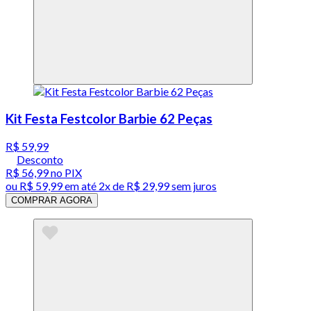
Kit Festa Festcolor Barbie 62 Peças
R$ 59,99
Desconto
R$ 56,99
no PIX
ou
R$ 59,99
em até
2x de R$ 29,99 sem juros
COMPRAR AGORA