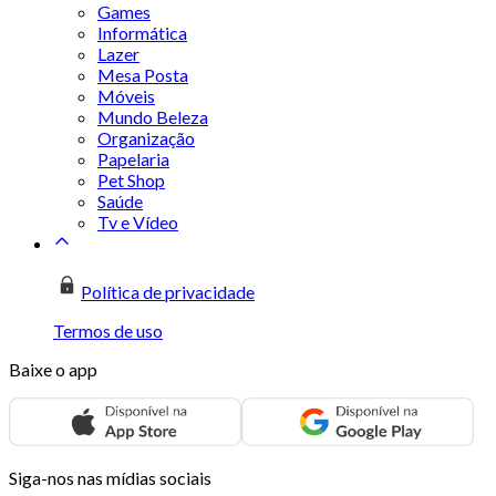
Games
Informática
Lazer
Mesa Posta
Móveis
Mundo Beleza
Organização
Papelaria
Pet Shop
Saúde
Tv e Vídeo
Política de privacidade
Termos de uso
Baixe o app
Siga-nos nas mídias sociais