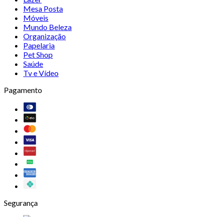
Mesa Posta
Móveis
Mundo Beleza
Organização
Papelaria
Pet Shop
Saúde
Tv e Vídeo
Pagamento
Segurança