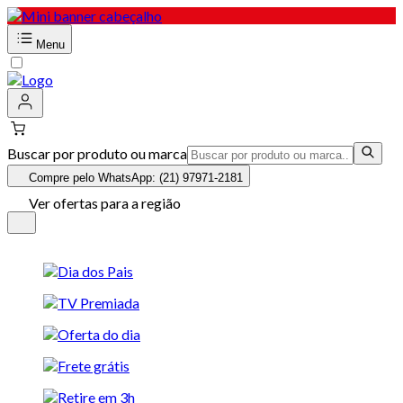
Menu
Buscar por produto ou marca
Compre pelo WhatsApp: (21) 97971-2181
Ver ofertas para a região