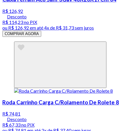
R$ 126,92
Desconto
R$ 114,23
no PIX
ou
R$ 126,92
em até
4x de R$ 31,73 sem juros
COMPRAR AGORA
Roda Carrinho Carga C/Rolamento De Rolete 8
R$ 74,81
Desconto
R$ 67,33
no PIX
ou
R$ 74,81
em até
2x de R$ 37,40 sem juros