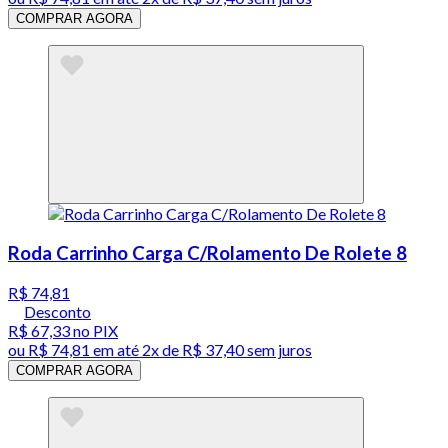
COMPRAR AGORA
Roda Carrinho Carga C/Rolamento De Rolete 8
R$ 74,81
Desconto
R$ 67,33
no PIX
ou
R$ 74,81
em até
2x de R$ 37,40 sem juros
COMPRAR AGORA