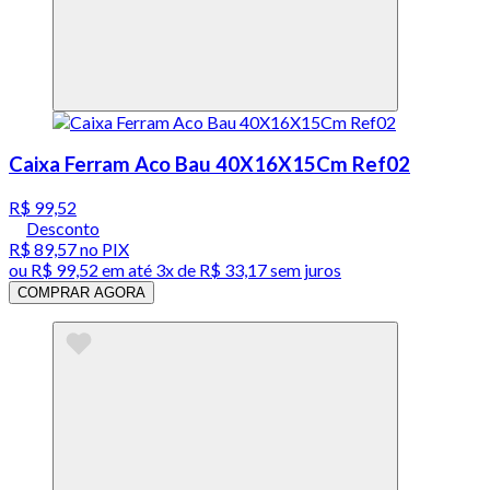
Caixa Ferram Aco Bau 40X16X15Cm Ref02
R$ 99,52
Desconto
R$ 89,57
no PIX
ou
R$ 99,52
em até
3x de R$ 33,17 sem juros
COMPRAR AGORA