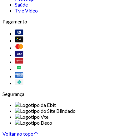
Saúde
Tv e Vídeo
Pagamento
Segurança
Voltar ao topo