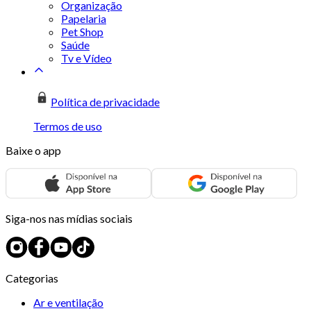
Organização
Papelaria
Pet Shop
Saúde
Tv e Vídeo
Política de privacidade
Termos de uso
Baixe o app
Siga-nos nas mídias sociais
Categorias
Ar e ventilação