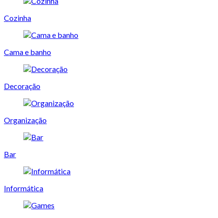
Cozinha
Cama e banho
Decoração
Organização
Bar
Informática