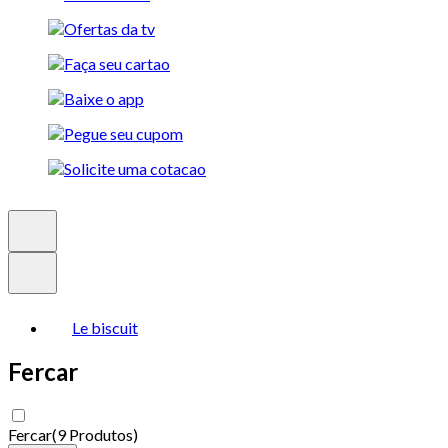
Le biscuit
Fercar
Fercar
(
9 Produtos
)