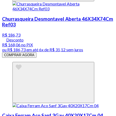
Churrasqueira Desmontavel Aberta 46X34X74Cm
Ref03
R$ 186,73
Desconto
R$ 168,06
no PIX
ou
R$ 186,73
em até
6x de R$ 31,12 sem juros
COMPRAR AGORA
Caixa Ferram Aco Sanf 3Gav 40X20X17Cm 04