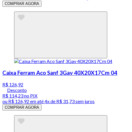
COMPRAR AGORA
Caixa Ferram Aco Sanf 3Gav 40X20X17Cm 04
R$ 126,92
Desconto
R$ 114,23
no PIX
ou
R$ 126,92
em até
4x de R$ 31,73 sem juros
COMPRAR AGORA