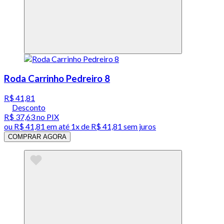
Roda Carrinho Pedreiro 8
R$ 41,81
Desconto
R$ 37,63
no PIX
ou
R$ 41,81
em até 1x de
R$ 41,81
sem juros
COMPRAR AGORA