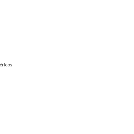
éricos