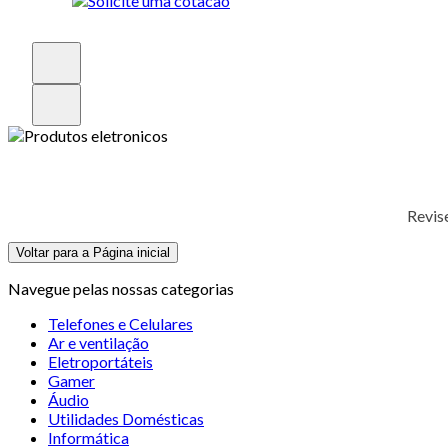
Revis
Voltar para a Página inicial
Navegue pelas nossas categorias
Telefones e Celulares
Ar e ventilação
Eletroportáteis
Gamer
Áudio
Utilidades Domésticas
Informática