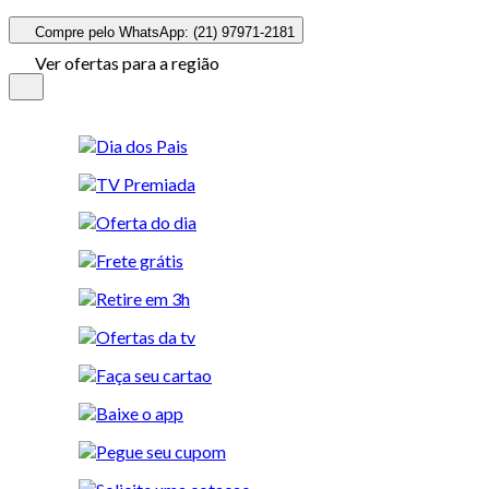
Compre pelo WhatsApp: (21) 97971-2181
Ver ofertas para a região