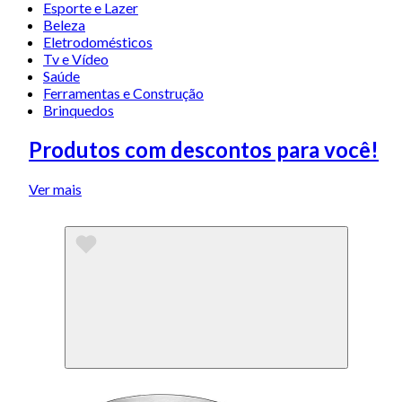
Esporte e Lazer
Beleza
Eletrodomésticos
Tv e Vídeo
Saúde
Ferramentas e Construção
Brinquedos
Produtos com descontos para você!
Ver mais