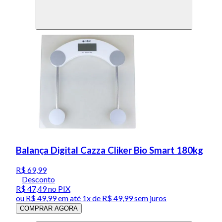
Balança Digital Cazza Cliker Bio Smart 180kg
R$ 69,99
Desconto
R$ 47,49
no PIX
ou
R$ 49,99
em até 1x de
R$ 49,99
sem juros
COMPRAR AGORA