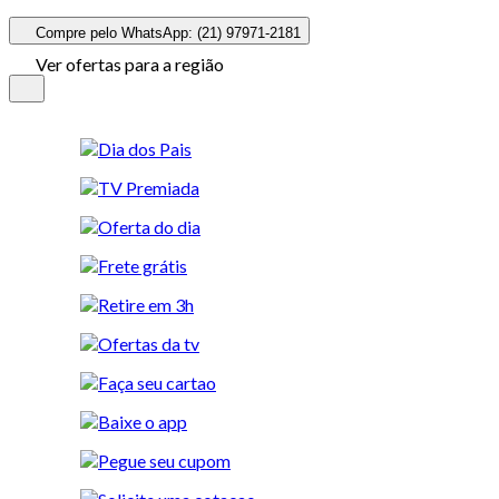
Compre pelo WhatsApp: (21) 97971-2181
Ver ofertas para a região