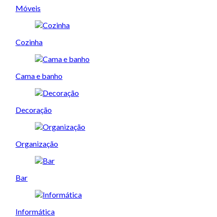
Móveis
Cozinha
Cama e banho
Decoração
Organização
Bar
Informática