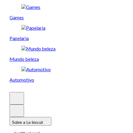
Games
Papelaria
Mundo beleza
Automotivo
Sobre a Le biscuit