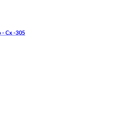
- Cx -305