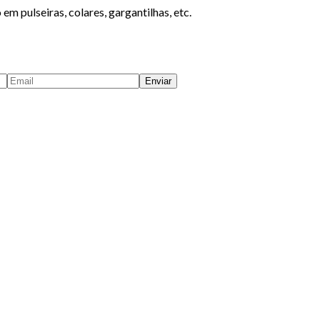
 pulseiras, colares, gargantilhas, etc.
Enviar