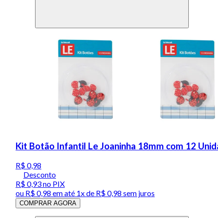
Kit Botão Infantil Le Joaninha 18mm com 12 Unid
R$ 0,98
Desconto
R$ 0,93
no PIX
ou
R$ 0,98
em até 1x de
R$ 0,98
sem juros
COMPRAR AGORA