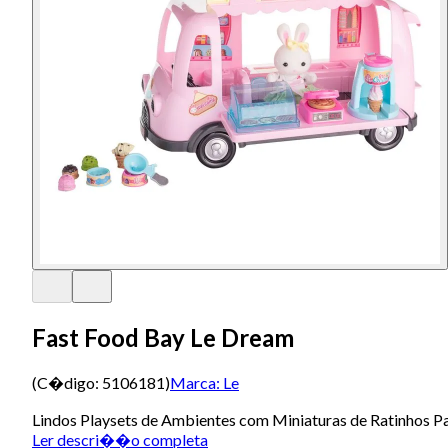
Fast Food Bay Le Dream
(C�digo:
5106181
)
Marca:
Le
Lindos Playsets de Ambientes com Miniaturas de Ratinhos Pa
Ler descri��o completa