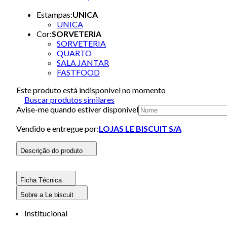
Estampas
:
UNICA
UNICA
Cor
:
SORVETERIA
SORVETERIA
QUARTO
SALA JANTAR
FASTFOOD
Este produto está indisponivel no momento
Buscar produtos similares
Avise-me quando estiver disponivel
Vendido e entregue por:
LOJAS LE BISCUIT S/A
Descrição do produto
Ficha Técnica
Sobre a Le biscuit
Institucional