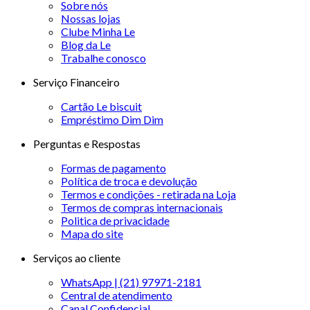
Sobre nós
Nossas lojas
Clube Minha Le
Blog da Le
Trabalhe conosco
Serviço Financeiro
Cartão Le biscuit
Empréstimo Dim Dim
Perguntas e Respostas
Formas de pagamento
Política de troca e devolução
Termos e condições - retirada na Loja
Termos de compras internacionais
Politica de privacidade
Mapa do site
Serviços ao cliente
WhatsApp | (21) 97971-2181
Central de atendimento
Canal Confidencial