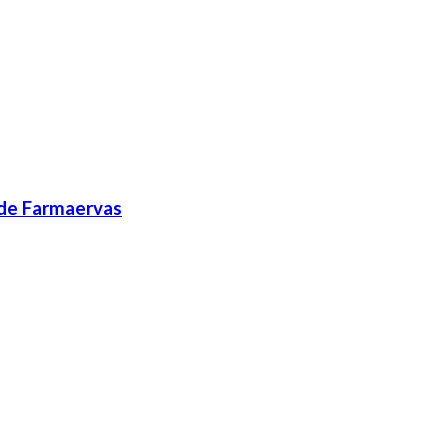
rde Farmaervas