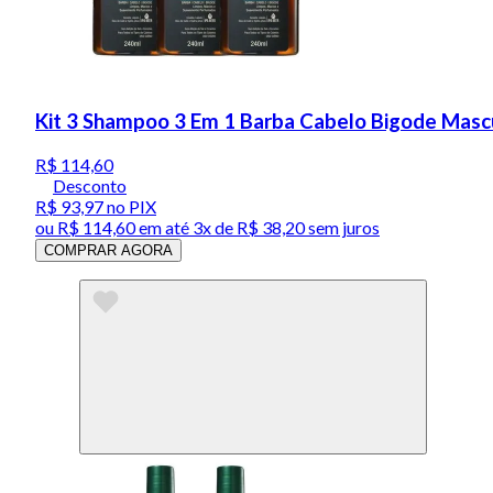
Kit 3 Shampoo 3 Em 1 Barba Cabelo Bigode Mas
R$ 114,60
Desconto
R$ 93,97
no PIX
ou
R$ 114,60
em até
3x de R$ 38,20 sem juros
COMPRAR AGORA