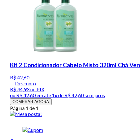
Kit 2 Condicionador Cabelo Misto 320ml Chá Ve
R$ 42,60
Desconto
R$ 34,93
no PIX
ou
R$ 42,60
em até 1x de
R$ 42,60
sem juros
COMPRAR AGORA
Página 1 de 1