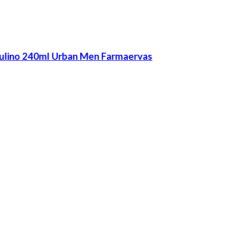
culino 240ml Urban Men Farmaervas