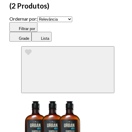
(
2 Produtos
)
Ordernar por:
Filtrar por
Grade
Lista