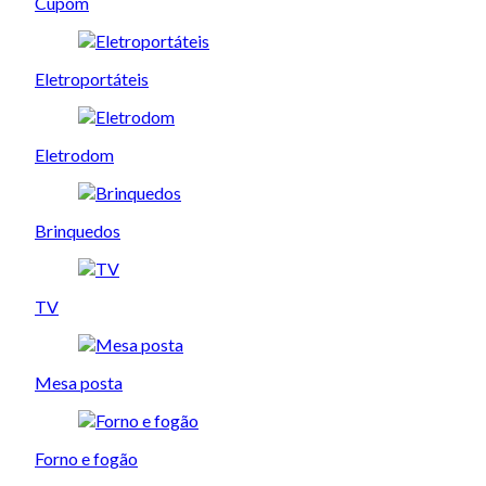
Cupom
Eletroportáteis
Eletrodom
Brinquedos
TV
Mesa posta
Forno e fogão