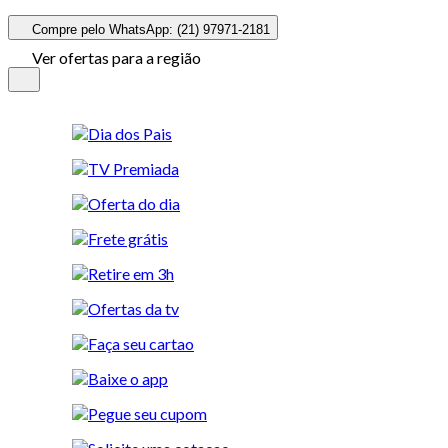
Compre pelo WhatsApp: (21) 97971-2181
Ver ofertas para a região