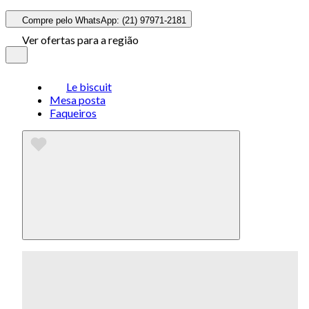
Compre pelo WhatsApp: (21) 97971-2181
Ver ofertas para a região
Le biscuit
Mesa posta
Faqueiros