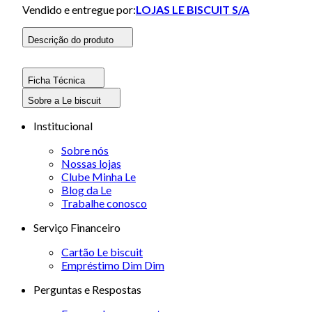
Vendido e entregue por:
LOJAS LE BISCUIT S/A
Descrição do produto
Ficha Técnica
Sobre a Le biscuit
Institucional
Sobre nós
Nossas lojas
Clube Minha Le
Blog da Le
Trabalhe conosco
Serviço Financeiro
Cartão Le biscuit
Empréstimo Dim Dim
Perguntas e Respostas