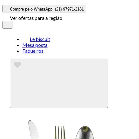
Compre pelo WhatsApp: (21) 97971-2181
Ver ofertas para a região
Le biscuit
Mesa posta
Faqueiros