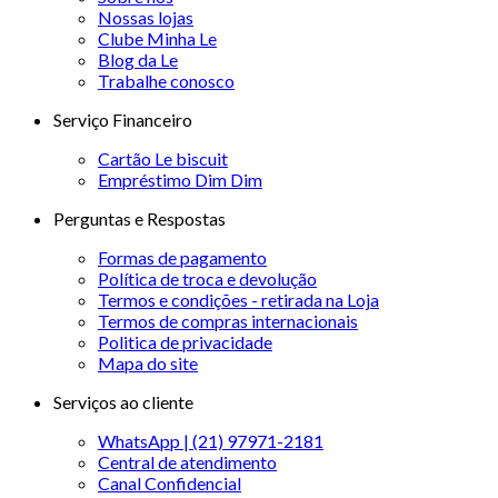
Nossas lojas
Clube Minha Le
Blog da Le
Trabalhe conosco
Serviço Financeiro
Cartão Le biscuit
Empréstimo Dim Dim
Perguntas e Respostas
Formas de pagamento
Política de troca e devolução
Termos e condições - retirada na Loja
Termos de compras internacionais
Politica de privacidade
Mapa do site
Serviços ao cliente
WhatsApp | (21) 97971-2181
Central de atendimento
Canal Confidencial