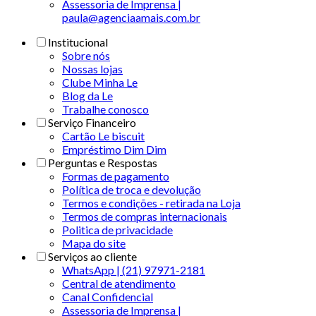
Assessoria de Imprensa |
paula@agenciaamais.com.br
Institucional
Sobre nós
Nossas lojas
Clube Minha Le
Blog da Le
Trabalhe conosco
Serviço Financeiro
Cartão Le biscuit
Empréstimo Dim Dim
Perguntas e Respostas
Formas de pagamento
Política de troca e devolução
Termos e condições - retirada na Loja
Termos de compras internacionais
Politica de privacidade
Mapa do site
Serviços ao cliente
WhatsApp | (21) 97971-2181
Central de atendimento
Canal Confidencial
Assessoria de Imprensa |