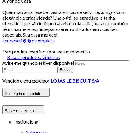
Amor de Casa
Quem não ama receber visita em casa e servir os amigos com
elegância e criatividade? Una o útil ao agradável e tenha
utensílios que são indispensáveis no dia a dia, mas que também
têm charme e requinte para serem utilizados em ocasiões
especiais. Sua casa merece!
Ler descri��o completa
Este produto está indisponivel no momento
Buscar produtos similares
Avise-me quando estiver disponivel
Enviar
Vendido e entregue por:
LOJAS LE BISCUIT S/A
Descrição do produto
Sobre a Le biscuit
Institucional
Sobre nós