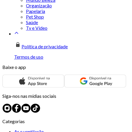
Organização
Papelaria
Pet Shop
Saúde
Tv e Vídeo
Política de privacidade
Termos de uso
Baixe o app
Siga-nos nas mídias sociais
Categorias
Ar e ventilação