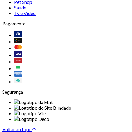
Pet Shop
Saúde
Tv e Vídeo
Pagamento
Segurança
Voltar ao topo