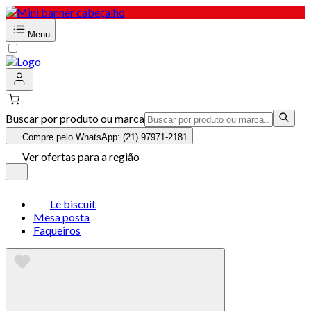
Menu
Buscar por produto ou marca
Compre pelo WhatsApp: (21) 97971-2181
Ver ofertas para a região
Le biscuit
Mesa posta
Faqueiros