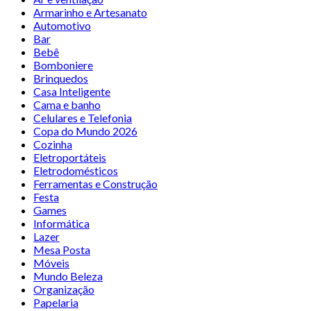
Armarinho e Artesanato
Automotivo
Bar
Bebê
Bomboniere
Brinquedos
Casa Inteligente
Cama e banho
Celulares e Telefonia
Copa do Mundo 2026
Cozinha
Eletroportáteis
Eletrodomésticos
Ferramentas e Construção
Festa
Games
Informática
Lazer
Mesa Posta
Móveis
Mundo Beleza
Organização
Papelaria