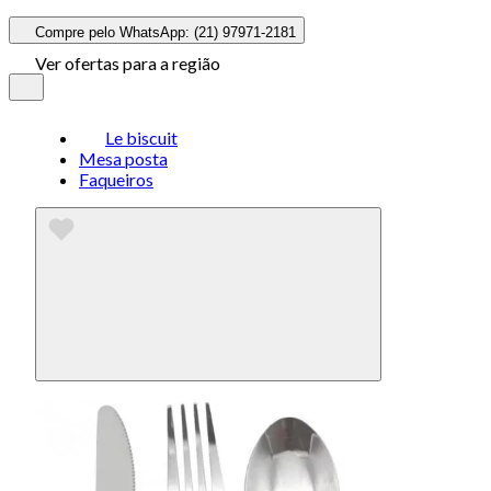
Compre pelo WhatsApp: (21) 97971-2181
Ver ofertas para a região
Le biscuit
Mesa posta
Faqueiros