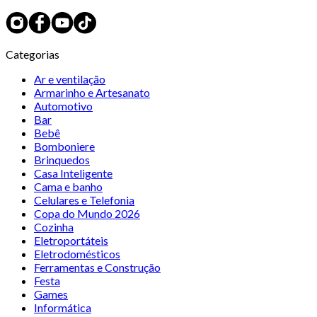
Categorias
Ar e ventilação
Armarinho e Artesanato
Automotivo
Bar
Bebê
Bomboniere
Brinquedos
Casa Inteligente
Cama e banho
Celulares e Telefonia
Copa do Mundo 2026
Cozinha
Eletroportáteis
Eletrodomésticos
Ferramentas e Construção
Festa
Games
Informática