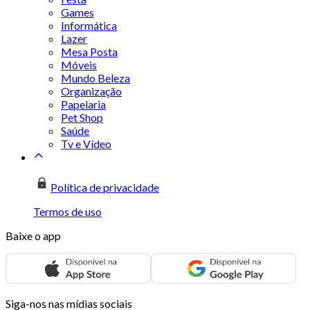
Games
Informática
Lazer
Mesa Posta
Móveis
Mundo Beleza
Organização
Papelaria
Pet Shop
Saúde
Tv e Vídeo
Política de privacidade
Termos de uso
Baixe o app
Siga-nos nas mídias sociais