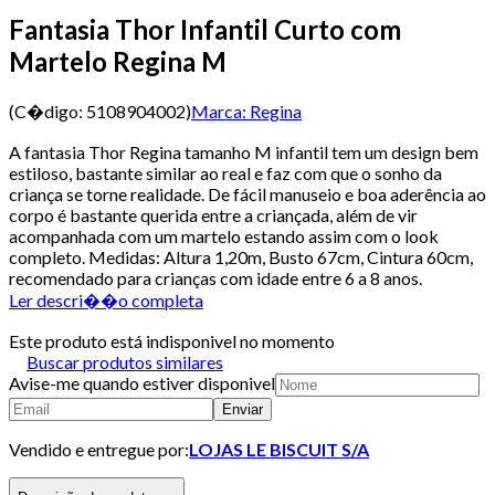
Fantasia Thor Infantil Curto com
Martelo Regina M
(C�digo:
5108904002
)
Marca:
Regina
A fantasia Thor Regina tamanho M infantil tem um design bem
estiloso, bastante similar ao real e faz com que o sonho da
criança se torne realidade. De fácil manuseio e boa aderência ao
corpo é bastante querida entre a criançada, além de vir
acompanhada com um martelo estando assim com o look
completo. Medidas: Altura 1,20m, Busto 67cm, Cintura 60cm,
recomendado para crianças com idade entre 6 a 8 anos.
Ler descri��o completa
Este produto está indisponivel no momento
Buscar produtos similares
Avise-me quando estiver disponivel
Enviar
Vendido e entregue por:
LOJAS LE BISCUIT S/A