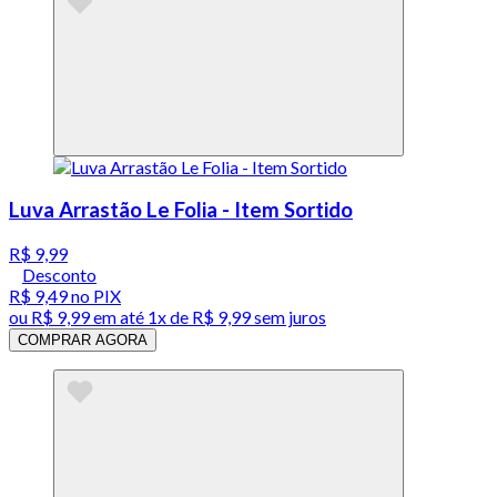
Luva Arrastão Le Folia - Item Sortido
R$ 9,99
Desconto
R$ 9,49
no PIX
ou
R$ 9,99
em até 1x de
R$ 9,99
sem juros
COMPRAR AGORA