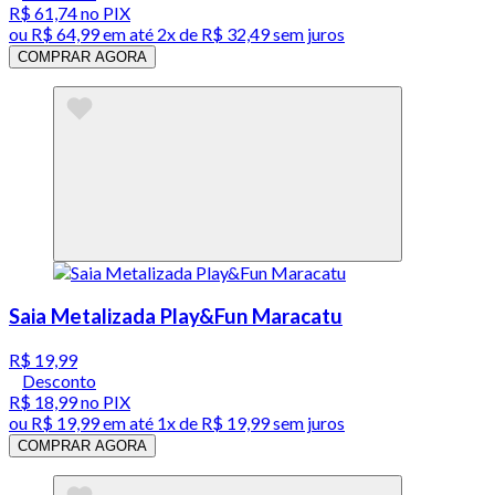
R$ 61,74
no PIX
ou
R$ 64,99
em até
2x de R$ 32,49 sem juros
COMPRAR AGORA
Saia Metalizada Play&Fun Maracatu
R$ 19,99
Desconto
R$ 18,99
no PIX
ou
R$ 19,99
em até 1x de
R$ 19,99
sem juros
COMPRAR AGORA