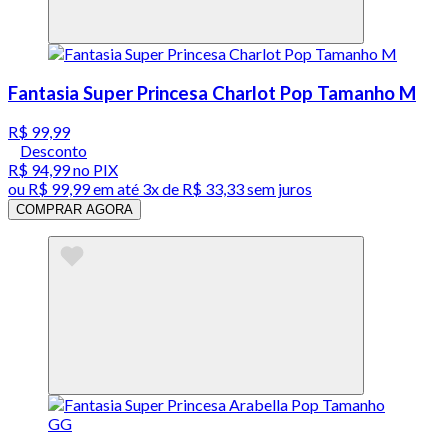
Fantasia Super Princesa Charlot Pop Tamanho M
R$ 99,99
Desconto
R$ 94,99
no PIX
ou
R$ 99,99
em até
3x de R$ 33,33 sem juros
COMPRAR AGORA