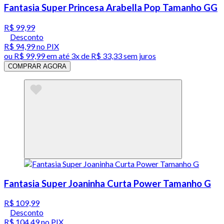
Fantasia Super Princesa Arabella Pop Tamanho GG
R$ 99,99
Desconto
R$ 94,99
no PIX
ou
R$ 99,99
em até
3x de R$ 33,33 sem juros
COMPRAR AGORA
Fantasia Super Joaninha Curta Power Tamanho G
R$ 109,99
Desconto
R$ 104,49
no PIX