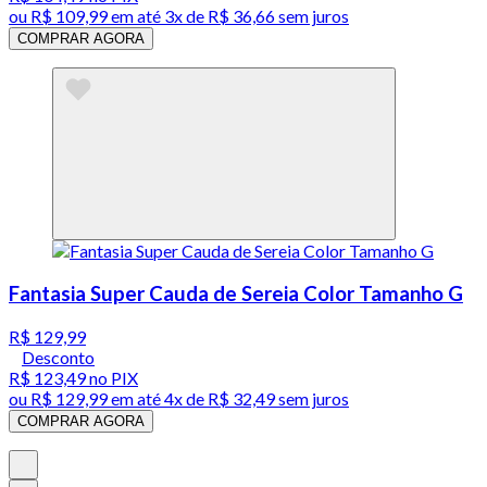
ou
R$ 109,99
em até
3x de R$ 36,66 sem juros
COMPRAR AGORA
Fantasia Super Cauda de Sereia Color Tamanho G
R$ 129,99
Desconto
R$ 123,49
no PIX
ou
R$ 129,99
em até
4x de R$ 32,49 sem juros
COMPRAR AGORA