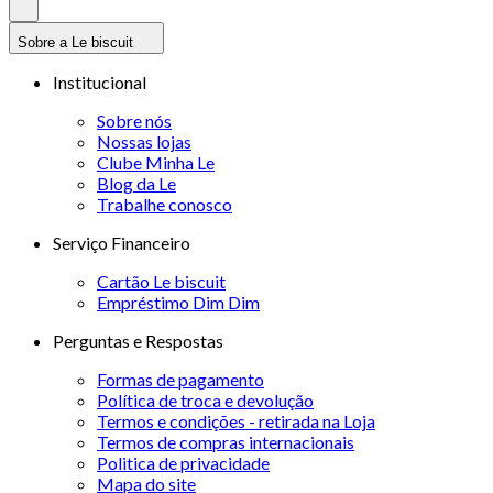
Sobre a Le biscuit
Institucional
Sobre nós
Nossas lojas
Clube Minha Le
Blog da Le
Trabalhe conosco
Serviço Financeiro
Cartão Le biscuit
Empréstimo Dim Dim
Perguntas e Respostas
Formas de pagamento
Política de troca e devolução
Termos e condições - retirada na Loja
Termos de compras internacionais
Politica de privacidade
Mapa do site