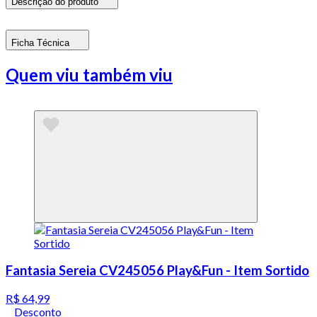
Descrição do produto
Ficha Técnica
Quem viu também viu
Fantasia Sereia CV245056 Play&Fun - Item Sortido
R$ 64,99
Desconto