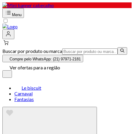
Menu
Buscar por produto ou marca
Compre pelo WhatsApp: (21) 97971-2181
Ver ofertas para a região
Le biscuit
Carnaval
Fantasias