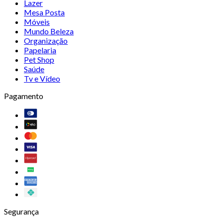
Lazer
Mesa Posta
Móveis
Mundo Beleza
Organização
Papelaria
Pet Shop
Saúde
Tv e Vídeo
Pagamento
Segurança