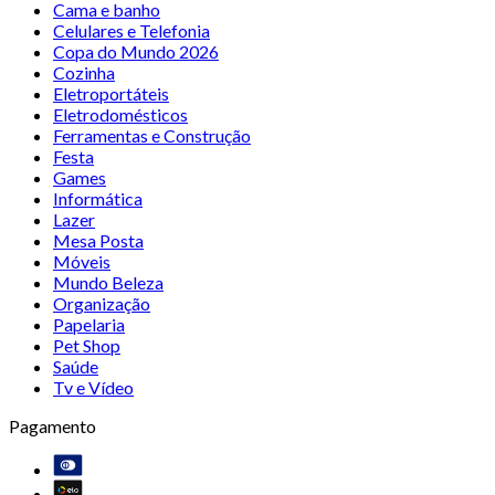
Cama e banho
Celulares e Telefonia
Copa do Mundo 2026
Cozinha
Eletroportáteis
Eletrodomésticos
Ferramentas e Construção
Festa
Games
Informática
Lazer
Mesa Posta
Móveis
Mundo Beleza
Organização
Papelaria
Pet Shop
Saúde
Tv e Vídeo
Pagamento