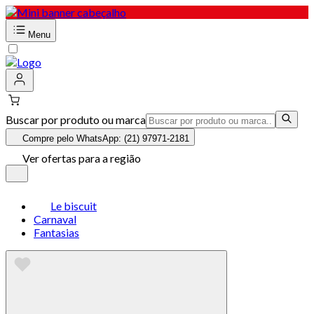
Menu
Buscar por produto ou marca
Compre pelo WhatsApp: (21) 97971-2181
Ver ofertas para a região
Le biscuit
Carnaval
Fantasias