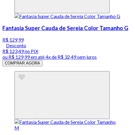
Fantasia Super Cauda de Sereia Color Tamanho G
R$ 129,99
Desconto
R$ 123,49
no PIX
ou
R$ 129,99
em até
4x de R$ 32,49 sem juros
COMPRAR AGORA