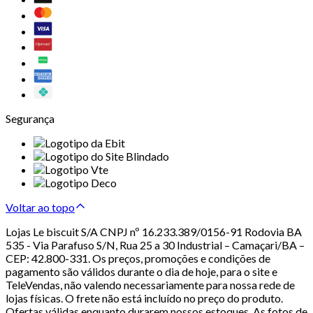
Segurança
Voltar ao topo
Lojas Le biscuit S/A CNPJ nº 16.233.389/0156-91 Rodovia BA
535 - Via Parafuso S/N, Rua 25 a 30 Industrial – Camaçari/BA –
CEP: 42.800-331. Os preços, promoções e condições de
pagamento são válidos durante o dia de hoje, para o site e
TeleVendas, não valendo necessariamente para nossa rede de
lojas físicas. O frete não está incluído no preço do produto.
Ofertas válidas enquanto durarem nossos estoques. As fotos de