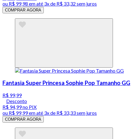
ou
R$ 99,98
em até
3x de R$ 33,32 sem juros
COMPRAR AGORA
Fantasia Super Princesa Sophie Pop Tamanho GG
R$ 99,99
Desconto
R$ 94,99
no PIX
ou
R$ 99,99
em até
3x de R$ 33,33 sem juros
COMPRAR AGORA