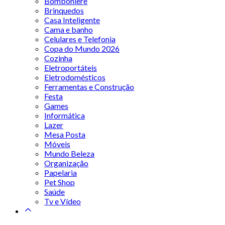
Bomboniere
Brinquedos
Casa Inteligente
Cama e banho
Celulares e Telefonia
Copa do Mundo 2026
Cozinha
Eletroportáteis
Eletrodomésticos
Ferramentas e Construção
Festa
Games
Informática
Lazer
Mesa Posta
Móveis
Mundo Beleza
Organização
Papelaria
Pet Shop
Saúde
Tv e Vídeo