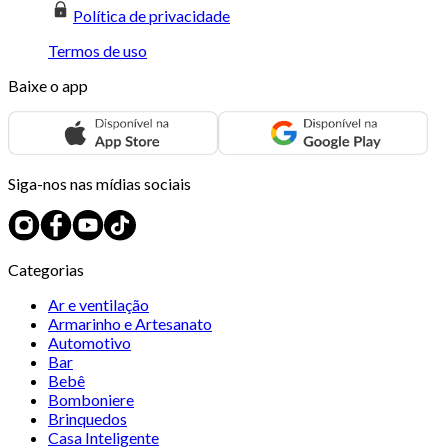
Política de privacidade
Termos de uso
Baixe o app
Siga-nos nas mídias sociais
Categorias
Ar e ventilação
Armarinho e Artesanato
Automotivo
Bar
Bebê
Bomboniere
Brinquedos
Casa Inteligente