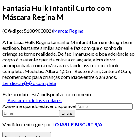
Fantasia Hulk Infantil Curto com
Máscara Regina M
(C�digo:
5108903002
)
Marca:
Regina
A fantasia Hulk Regina tamanho M infantil tem um design bem
estiloso, bastante similar ao real e faz com que o sonho da
criança se torne realidade. De fácil manuseio e boa aderência ao
corpo é bastante querida entre a criançada, além de vir
acompanhada com a máscara estando assim com o look
completo. Medidas: Altura 1,20m, Busto 67cm, Cintura 60cm,
recomendado para crianças com idade entre 6 a 8 anos.
Ler descri��o completa
Este produto está indisponivel no momento
Buscar produtos similares
Avise-me quando estiver disponivel
Enviar
Vendido e entregue por:
LOJAS LE BISCUIT S/A