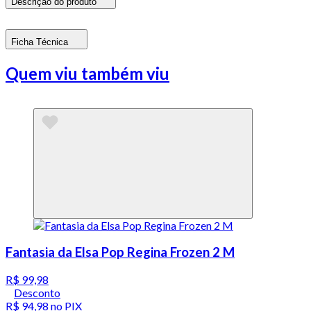
Descrição do produto
Ficha Técnica
Quem viu também viu
Fantasia da Elsa Pop Regina Frozen 2 M
R$ 99,98
Desconto
R$ 94,98
no PIX