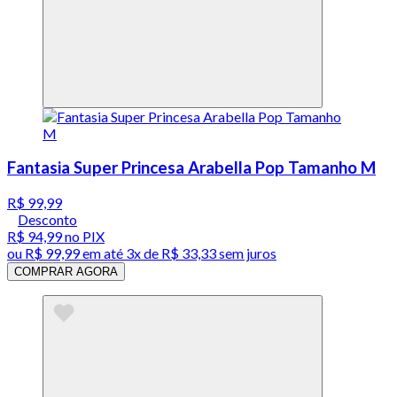
Fantasia Super Princesa Arabella Pop Tamanho M
R$ 99,99
Desconto
R$ 94,99
no PIX
ou
R$ 99,99
em até
3x de R$ 33,33 sem juros
COMPRAR AGORA