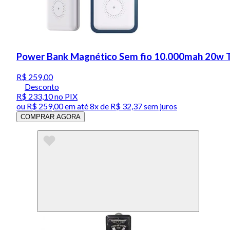
Power Bank Magnético Sem fio 10.000mah 20w T
R$ 259,00
Desconto
R$ 233,10
no PIX
ou
R$ 259,00
em até
8x de R$ 32,37 sem juros
COMPRAR AGORA