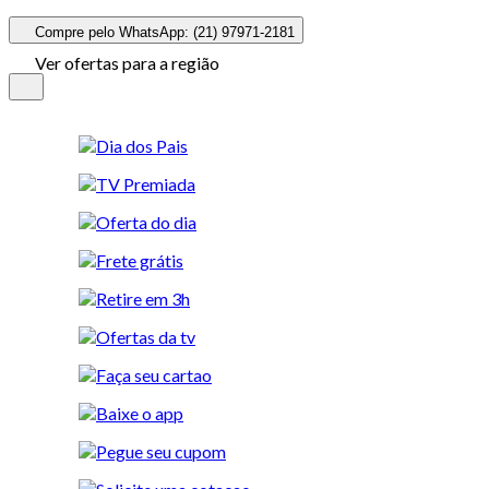
Compre pelo WhatsApp: (21) 97971-2181
Ver ofertas para a região