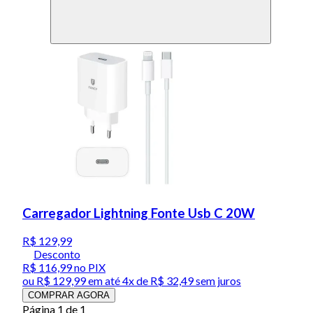
Carregador Lightning Fonte Usb C 20W
R$ 129,99
Desconto
R$ 116,99
no PIX
ou
R$ 129,99
em até
4x de R$ 32,49 sem juros
COMPRAR AGORA
Página 1 de 1