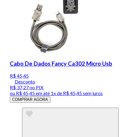
Cabo De Dados Fancy Ca302 Micro Usb
R$ 45,45
Desconto
R$ 37,27
no PIX
ou
R$ 45,45
em até 1x de
R$ 45,45
sem juros
COMPRAR AGORA