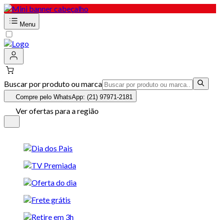
Menu
Buscar por produto ou marca
Compre pelo WhatsApp: (21) 97971-2181
Ver ofertas para a região