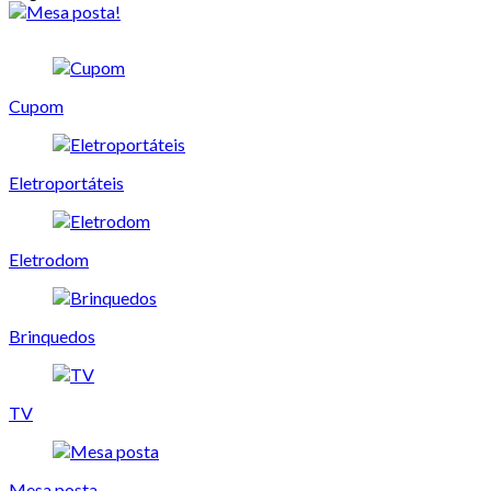
Cupom
Eletroportáteis
Eletrodom
Brinquedos
TV
Mesa posta