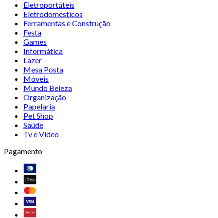
Eletroportáteis
Eletrodomésticos
Ferramentas e Construção
Festa
Games
Informática
Lazer
Mesa Posta
Móveis
Mundo Beleza
Organização
Papelaria
Pet Shop
Saúde
Tv e Vídeo
Pagamento