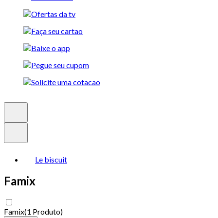
Le biscuit
Famix
Famix
(
1 Produto
)