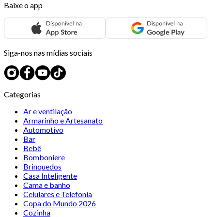
Baixe o app
Siga-nos nas mídias sociais
Categorias
Ar e ventilação
Armarinho e Artesanato
Automotivo
Bar
Bebê
Bomboniere
Brinquedos
Casa Inteligente
Cama e banho
Celulares e Telefonia
Copa do Mundo 2026
Cozinha