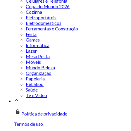
Celulares e Telefonia
Copa do Mundo 2026
Cozinha
Eletroportáteis
Eletrodomésticos
Ferramentas e Construção
Festa
Games
Informática
Lazer
Mesa Posta
Móveis
Mundo Beleza
Organização
Papelaria
Pet Shop
Saúde
Tv e Vídeo
Política de privacidade
Termos de uso