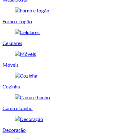
Forno e fogão
Celulares
Móveis
Cozinha
Cama e banho
Decoração