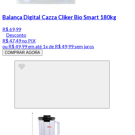
Balança Digital Cazza Cliker Bio Smart 180kg
R$ 69,99
Desconto
R$ 47,49
no PIX
ou
R$ 49,99
em até 1x de
R$ 49,99
sem juros
COMPRAR AGORA