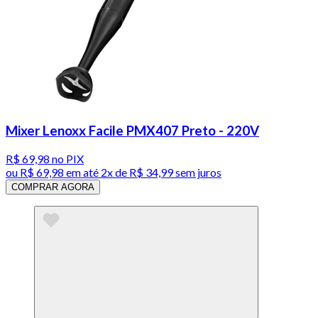
Mixer Lenoxx Facile PMX407 Preto - 220V
R$ 69,98
no PIX
ou
R$ 69,98
em até
2x de R$ 34,99 sem juros
COMPRAR AGORA