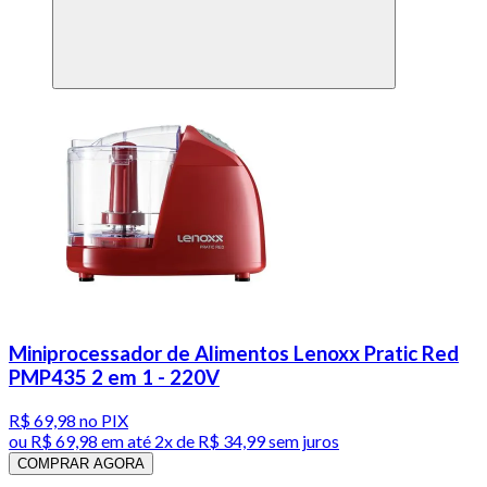
Miniprocessador de Alimentos Lenoxx Pratic Red
PMP435 2 em 1 - 220V
R$ 69,98
no PIX
ou
R$ 69,98
em até
2x de R$ 34,99 sem juros
COMPRAR AGORA