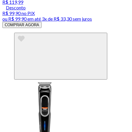
R$ 119,99
Desconto
R$ 99,90
no PIX
ou
R$ 99,90
em até
3x de R$ 33,30 sem juros
COMPRAR AGORA