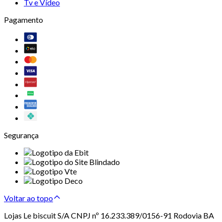
Tv e Vídeo
Pagamento
Segurança
Voltar ao topo
Lojas Le biscuit S/A CNPJ nº 16.233.389/0156-91 Rodovia BA