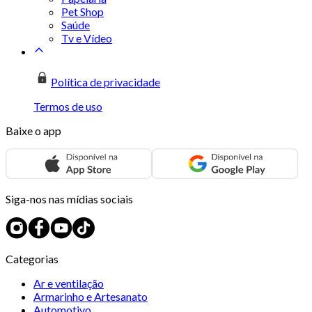
Pet Shop
Saúde
Tv e Vídeo
Política de privacidade
Termos de uso
Baixe o app
Siga-nos nas mídias sociais
Categorias
Ar e ventilação
Armarinho e Artesanato
Automotivo