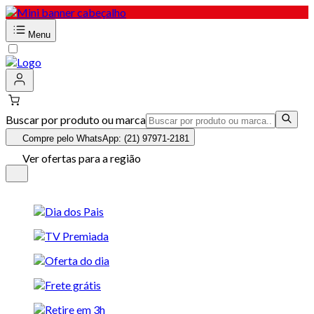
Menu
Buscar por produto ou marca
Compre pelo WhatsApp: (21) 97971-2181
Ver ofertas para a região