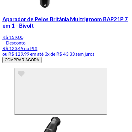
Aparador de Pelos Britânia Multrigroom BAP21P 7
em 1 - Bivolt
R$ 159,00
Desconto
R$ 123,49
no PIX
ou
R$ 129,99
em até
3x de R$ 43,33 sem juros
COMPRAR AGORA