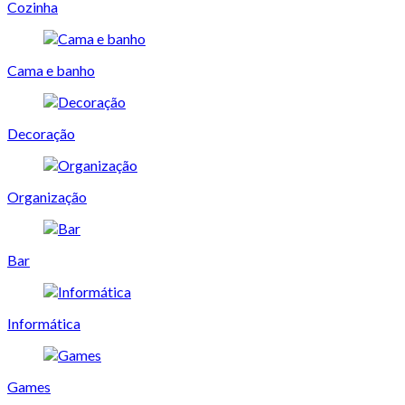
Cozinha
Cama e banho
Decoração
Organização
Bar
Informática
Games