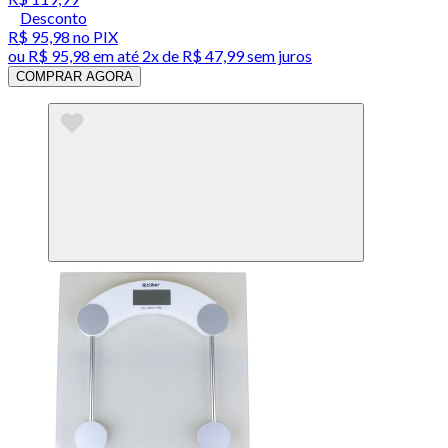
Desconto
R$ 95,98
no PIX
ou
R$ 95,98
em até
2x de R$ 47,99 sem juros
COMPRAR AGORA