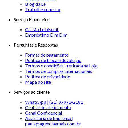
Blog da Le
Trabalhe conosco
Serviço Financeiro
Cartão Le biscuit
Empréstimo Dim Dim
Perguntas e Respostas
Formas de pagamento
Política de troca e devolução
Termos e condições - retirada na Loja
Termos de compras internacionais
Politica de privacidade
Mapa do site
Serviços ao cliente
WhatsApp | (21) 97971-2181
Central de atendimento
Canal Confidencial
Assessoria de Imprensa |
paula@agenciaamais.com.br