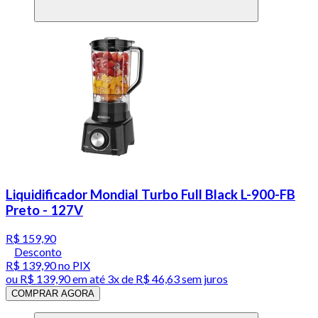
Liquidificador Mondial Turbo Full Black L-900-FB
Preto - 127V
R$ 159,90
Desconto
R$ 139,90
no PIX
ou
R$ 139,90
em até
3x de R$ 46,63 sem juros
COMPRAR AGORA