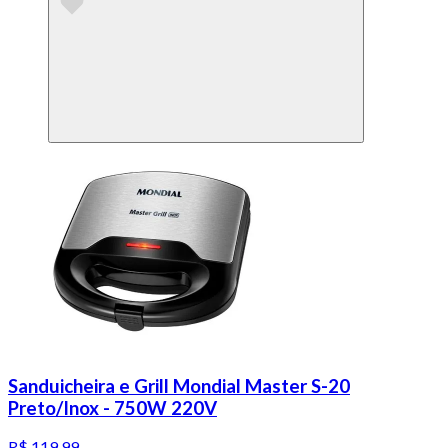
Sanduicheira e Grill Mondial Master S-20
Preto/Inox - 750W 220V
R$ 119,99