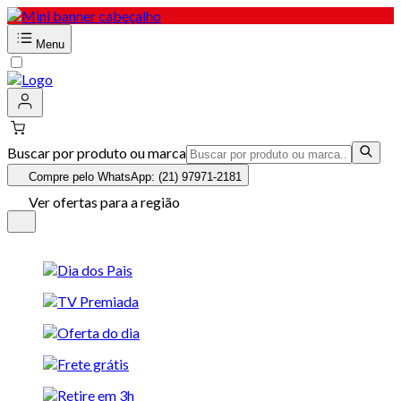
Menu
Buscar por produto ou marca
Compre pelo WhatsApp: (21) 97971-2181
Ver ofertas para a região