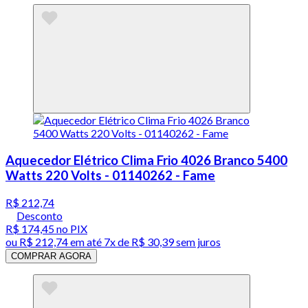
Aquecedor Elétrico Clima Frio 4026 Branco 5400
Watts 220 Volts - 01140262 - Fame
R$ 212,74
Desconto
R$ 174,45
no PIX
ou
R$ 212,74
em até
7x de R$ 30,39 sem juros
COMPRAR AGORA