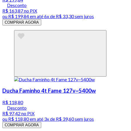
Desconto
R$ 163,87
no PIX
ou
R$ 199,84
em até
6x de R$ 33,30 sem juros
COMPRAR AGORA
Ducha Faminho 4t Fame 127v~5400w
R$ 118,80
Desconto
R$ 97,42
no PIX
ou
R$ 118,80
em até
3x de R$ 39,60 sem juros
COMPRAR AGORA