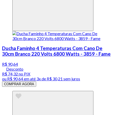
Ducha Faminho 4 Temperaturas Com Cano De
30cm Branco 220 Volts 6800 Watts - 3859 - Fame
R$ 90,64
Desconto
R$ 74,32
no PIX
ou
R$ 90,64
em até
3x de R$ 30,21 sem juros
COMPRAR AGORA