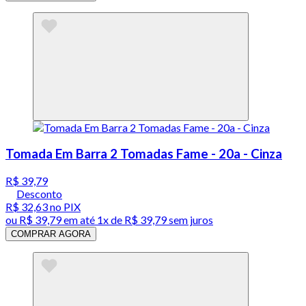
Tomada Em Barra 2 Tomadas Fame - 20a - Cinza
R$ 39,79
Desconto
R$ 32,63
no PIX
ou
R$ 39,79
em até 1x de
R$ 39,79
sem juros
COMPRAR AGORA