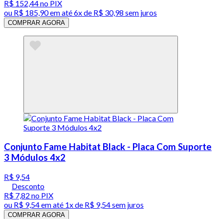
R$ 152,44
no PIX
ou
R$ 185,90
em até
6x de R$ 30,98 sem juros
COMPRAR AGORA
Conjunto Fame Habitat Black - Placa Com Suporte
3 Módulos 4x2
R$ 9,54
Desconto
R$ 7,82
no PIX
ou
R$ 9,54
em até 1x de
R$ 9,54
sem juros
COMPRAR AGORA