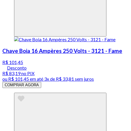
Chave Boia 16 Ampères 250 Volts - 3121 - Fame
R$ 101,45
Desconto
R$ 83,19
no PIX
ou
R$ 101,45
em até
3x de R$ 33,81 sem juros
COMPRAR AGORA