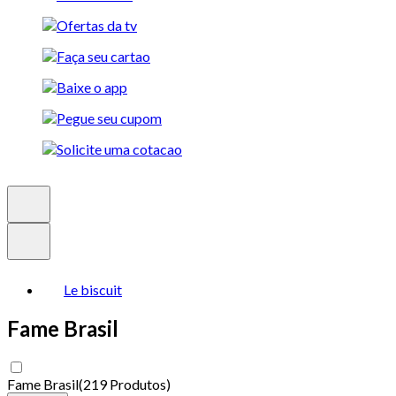
Le biscuit
Fame Brasil
Fame Brasil
(
219 Produtos
)