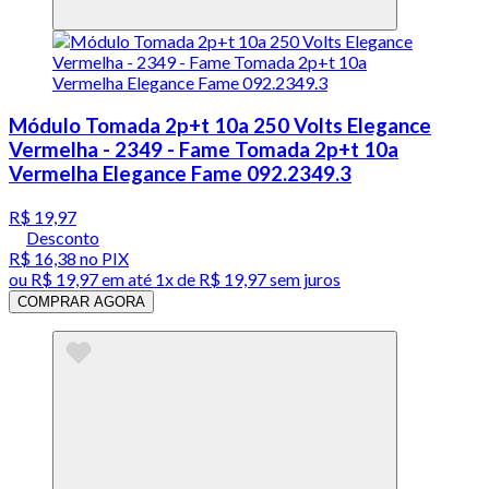
Módulo Tomada 2p+t 10a 250 Volts Elegance
Vermelha - 2349 - Fame Tomada 2p+t 10a
Vermelha Elegance Fame 092.2349.3
R$ 19,97
Desconto
R$ 16,38
no PIX
ou
R$ 19,97
em até 1x de
R$ 19,97
sem juros
COMPRAR AGORA