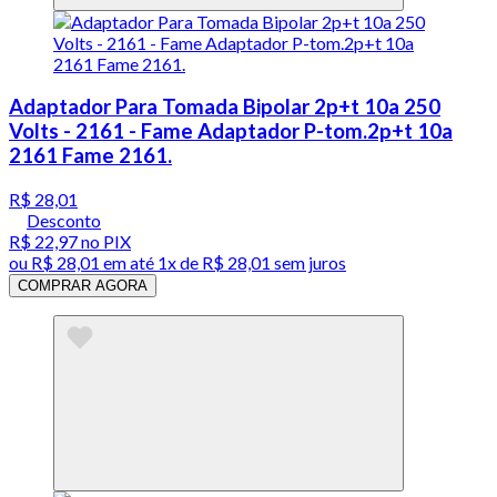
Adaptador Para Tomada Bipolar 2p+t 10a 250
Volts - 2161 - Fame Adaptador P-tom.2p+t 10a
2161 Fame 2161.
R$ 28,01
Desconto
R$ 22,97
no PIX
ou
R$ 28,01
em até 1x de
R$ 28,01
sem juros
COMPRAR AGORA