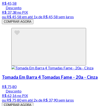
R$ 45,58
Desconto
R$ 37,38
no PIX
ou
R$ 45,58
em até 1x de
R$ 45,58
sem juros
COMPRAR AGORA
Tomada Em Barra 4 Tomadas Fame - 20a - Cinza
R$ 75,80
Desconto
R$ 62,16
no PIX
ou
R$ 75,80
em até
2x de R$ 37,90 sem juros
COMPRAR AGORA