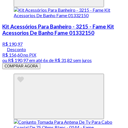
Kit Acessórios Para Banheiro - 3215 - Fame Kit
Acessorios De Banho Fame 01332150
R$ 190,97
Desconto
R$ 156,60
no PIX
ou
R$ 190,97
em até
6x de R$ 31,82 sem juros
COMPRAR AGORA