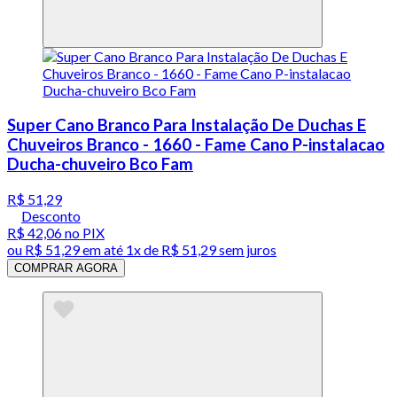
Super Cano Branco Para Instalação De Duchas E
Chuveiros Branco - 1660 - Fame Cano P-instalacao
Ducha-chuveiro Bco Fam
R$ 51,29
Desconto
R$ 42,06
no PIX
ou
R$ 51,29
em até 1x de
R$ 51,29
sem juros
COMPRAR AGORA