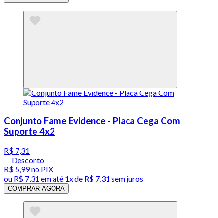
Conjunto Fame Evidence - Placa Cega Com
Suporte 4x2
R$ 7,31
Desconto
R$ 5,99
no PIX
ou
R$ 7,31
em até 1x de
R$ 7,31
sem juros
COMPRAR AGORA