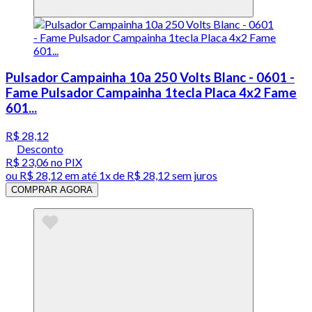
Pulsador Campainha 10a 250 Volts Blanc - 0601 -
Fame Pulsador Campainha 1tecla Placa 4x2 Fame
601...
R$ 28,12
Desconto
R$ 23,06
no PIX
ou
R$ 28,12
em até 1x de
R$ 28,12
sem juros
COMPRAR AGORA