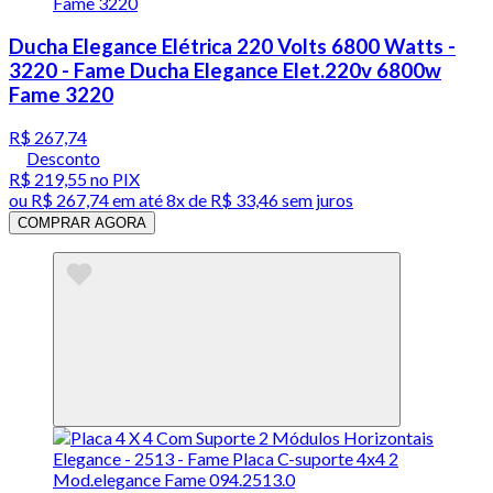
Ducha Elegance Elétrica 220 Volts 6800 Watts -
3220 - Fame Ducha Elegance Elet.220v 6800w
Fame 3220
R$ 267,74
Desconto
R$ 219,55
no PIX
ou
R$ 267,74
em até
8x de R$ 33,46 sem juros
COMPRAR AGORA