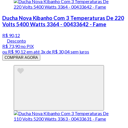
Ducha Nova Kibanho Com 3 Temperaturas De 220
Volts 5400 Watts 3364 - 00433642 - Fame
R$ 90,12
Desconto
R$ 73,90
no PIX
ou
R$ 90,12
em até
3x de R$ 30,04 sem juros
COMPRAR AGORA