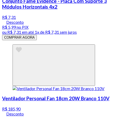
Conjunto Fame Evidence - Placa Com Suporte 3
Módulos Horizontais 4x2
R$ 7,31
Desconto
R$ 5,99
no PIX
ou
R$ 7,31
em até 1x de
R$ 7,31
sem juros
COMPRAR AGORA
Ventilador Personal Fan 18cm 20W Branco 110V
R$ 185,90
Desconto