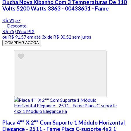
Ducha Nova Kibanho Com 3 Temperaturas De 110
Volts 5200 Watts 3363 - 00433631 - Fame
R$ 91,57
Desconto
R$ 75,09
no PIX
ou
R$ 91,57
em até
3x de R$ 30,52 sem juros
COMPRAR AGORA
Placa 4"" X 2"" Com Suporte 1 Módulo Horizontal
Elegance - 2511 - Fame Placa C-suporte 4x2 1