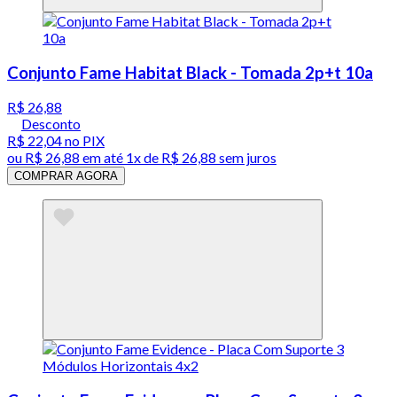
Conjunto Fame Habitat Black - Tomada 2p+t 10a
R$ 26,88
Desconto
R$ 22,04
no PIX
ou
R$ 26,88
em até 1x de
R$ 26,88
sem juros
COMPRAR AGORA