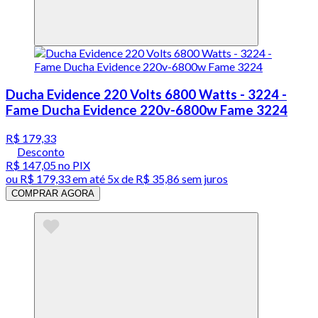
Ducha Evidence 220 Volts 6800 Watts - 3224 -
Fame Ducha Evidence 220v-6800w Fame 3224
R$ 179,33
Desconto
R$ 147,05
no PIX
ou
R$ 179,33
em até
5x de R$ 35,86 sem juros
COMPRAR AGORA