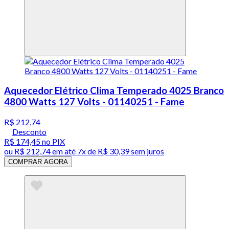
Aquecedor Elétrico Clima Temperado 4025 Branco
4800 Watts 127 Volts - 01140251 - Fame
R$ 212,74
Desconto
R$ 174,45
no PIX
ou
R$ 212,74
em até
7x de R$ 30,39 sem juros
COMPRAR AGORA