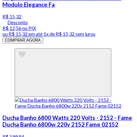
Modulo Elegance Fa
R$ 15,32
Desconto
R$ 12,56
no PIX
ou
R$ 15,32
em até 1x de
R$ 15,32
sem juros
COMPRAR AGORA
Ducha Banho 6800 Watts 220 Volts - 2152 - Fame
Ducha Banho 6800w 220v 2152 Fame 02152
R$ 199,84