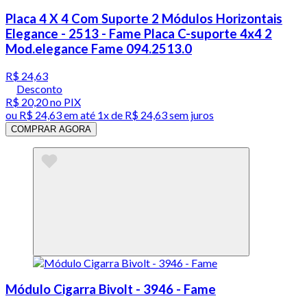
Placa 4 X 4 Com Suporte 2 Módulos Horizontais
Elegance - 2513 - Fame Placa C-suporte 4x4 2
Mod.elegance Fame 094.2513.0
R$ 24,63
Desconto
R$ 20,20
no PIX
ou
R$ 24,63
em até 1x de
R$ 24,63
sem juros
COMPRAR AGORA
Módulo Cigarra Bivolt - 3946 - Fame