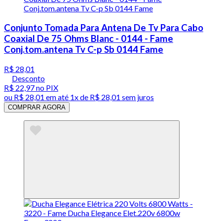
Conjunto Tomada Para Antena De Tv Para Cabo
Coaxial De 75 Ohms Blanc - 0144 - Fame
Conj.tom.antena Tv C-p Sb 0144 Fame
R$ 28,01
Desconto
R$ 22,97
no PIX
ou
R$ 28,01
em até 1x de
R$ 28,01
sem juros
COMPRAR AGORA