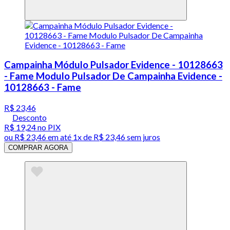
Campainha Módulo Pulsador Evidence - 10128663
- Fame Modulo Pulsador De Campainha Evidence -
10128663 - Fame
R$ 23,46
Desconto
R$ 19,24
no PIX
ou
R$ 23,46
em até 1x de
R$ 23,46
sem juros
COMPRAR AGORA