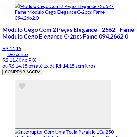
Módulo Cego Com 2 Peças Elegance - 2662 - Fame
Modulo Cego Elegance C-2pcs Fame 094.2662.0
R$ 14,15
Desconto
R$ 11,60
no PIX
ou
R$ 14,15
em até 1x de
R$ 14,15
sem juros
COMPRAR AGORA