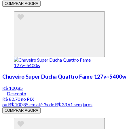
COMPRAR AGORA
Chuveiro Super Ducha Quattro Fame 127v~5400w
R$ 100,85
Desconto
R$ 82,70
no PIX
ou
R$ 100,85
em até
3x de R$ 33,61 sem juros
COMPRAR AGORA