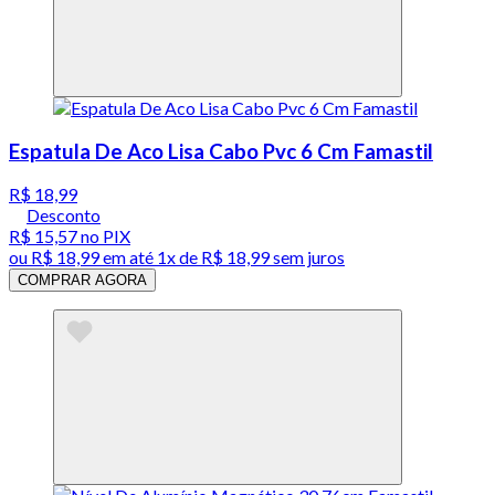
Espatula De Aco Lisa Cabo Pvc 6 Cm Famastil
R$ 18,99
Desconto
R$ 15,57
no PIX
ou
R$ 18,99
em até 1x de
R$ 18,99
sem juros
COMPRAR AGORA