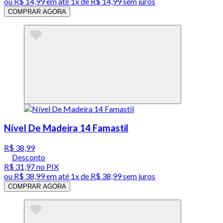
ou
R$ 14,99
em até 1x de
R$ 14,99
sem juros
COMPRAR AGORA
Nível De Madeira 14 Famastil
R$ 38,99
Desconto
R$ 31,97
no PIX
ou
R$ 38,99
em até 1x de
R$ 38,99
sem juros
COMPRAR AGORA