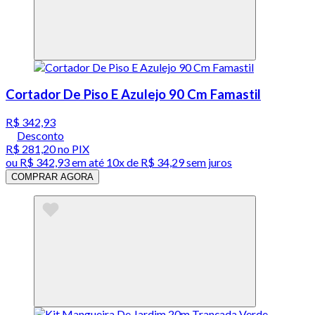
Cortador De Piso E Azulejo 90 Cm Famastil
R$ 342,93
Desconto
R$ 281,20
no PIX
ou
R$ 342,93
em até
10x de R$ 34,29 sem juros
COMPRAR AGORA