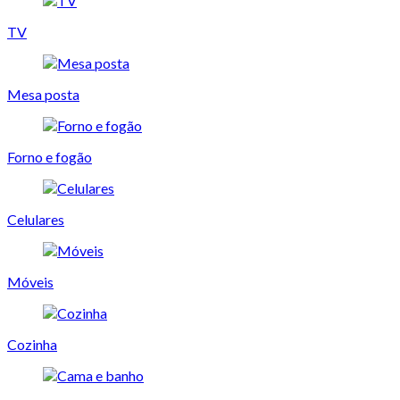
TV
Mesa posta
Forno e fogão
Celulares
Móveis
Cozinha