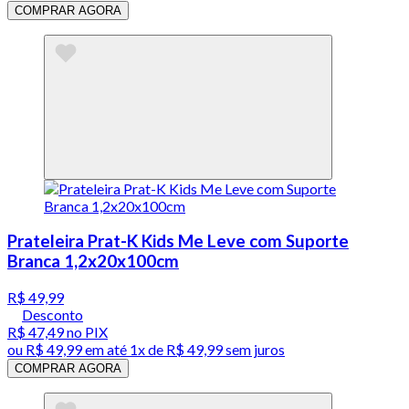
COMPRAR AGORA
Prateleira Prat-K Kids Me Leve com Suporte
Branca 1,2x20x100cm
R$ 49,99
Desconto
R$ 47,49
no PIX
ou
R$ 49,99
em até 1x de
R$ 49,99
sem juros
COMPRAR AGORA