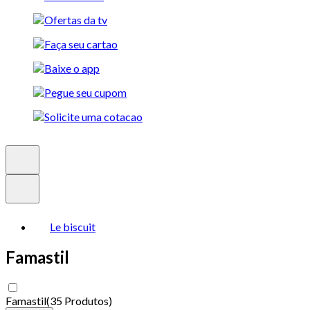
Le biscuit
Famastil
Famastil
(
35 Produtos
)