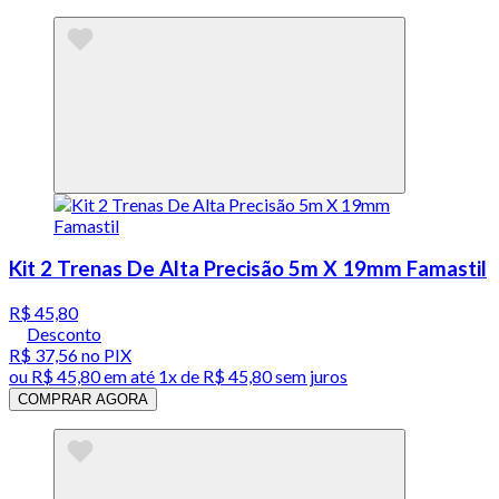
Kit 2 Trenas De Alta Precisão 5m X 19mm Famastil
R$ 45,80
Desconto
R$ 37,56
no PIX
ou
R$ 45,80
em até 1x de
R$ 45,80
sem juros
COMPRAR AGORA