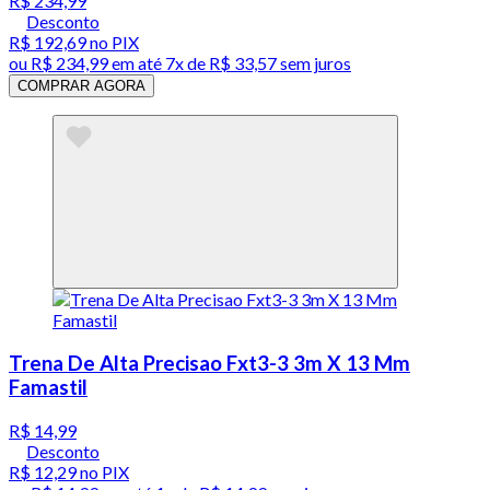
R$ 234,99
Desconto
R$ 192,69
no PIX
ou
R$ 234,99
em até
7x de R$ 33,57 sem juros
COMPRAR AGORA
Trena De Alta Precisao Fxt3-3 3m X 13 Mm
Famastil
R$ 14,99
Desconto
R$ 12,29
no PIX