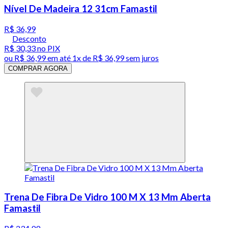
Nível De Madeira 12 31cm Famastil
R$ 36,99
Desconto
R$ 30,33
no PIX
ou
R$ 36,99
em até 1x de
R$ 36,99
sem juros
COMPRAR AGORA
Trena De Fibra De Vidro 100 M X 13 Mm Aberta
Famastil