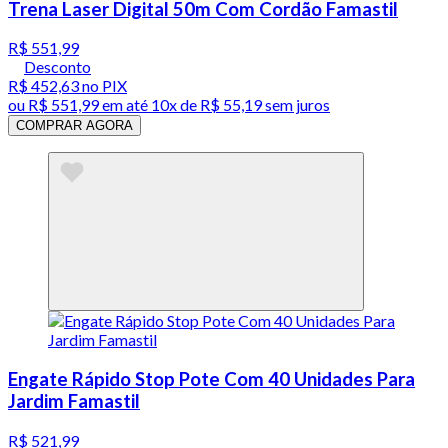
Trena Laser Digital 50m Com Cordão Famastil
R$ 551,99
Desconto
R$ 452,63
no PIX
ou
R$ 551,99
em até
10x de R$ 55,19 sem juros
COMPRAR AGORA
Engate Rápido Stop Pote Com 40 Unidades Para
Jardim Famastil
R$ 521,99