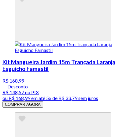
Kit Mangueira Jardim 15m Trançada Laranja
Esguicho Famastil
R$ 168,99
Desconto
R$ 138,57
no PIX
ou
R$ 168,99
em até
5x de R$ 33,79 sem juros
COMPRAR AGORA