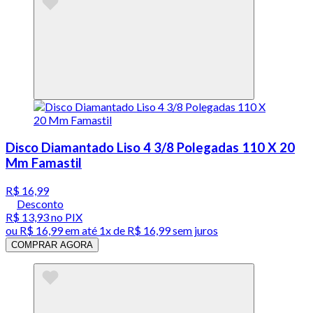
Disco Diamantado Liso 4 3/8 Polegadas 110 X 20
Mm Famastil
R$ 16,99
Desconto
R$ 13,93
no PIX
ou
R$ 16,99
em até 1x de
R$ 16,99
sem juros
COMPRAR AGORA