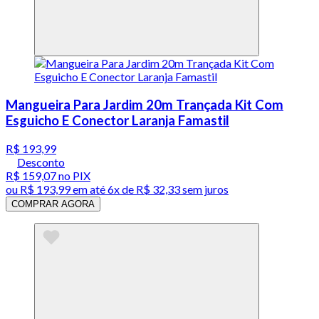
Mangueira Para Jardim 20m Trançada Kit Com
Esguicho E Conector Laranja Famastil
R$ 193,99
Desconto
R$ 159,07
no PIX
ou
R$ 193,99
em até
6x de R$ 32,33 sem juros
COMPRAR AGORA