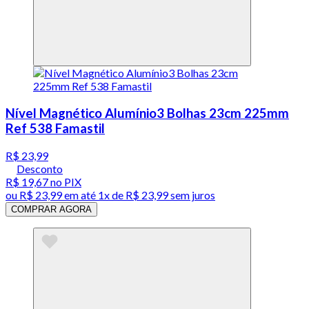
Nível Magnético Alumínio3 Bolhas 23cm 225mm
Ref 538 Famastil
R$ 23,99
Desconto
R$ 19,67
no PIX
ou
R$ 23,99
em até 1x de
R$ 23,99
sem juros
COMPRAR AGORA