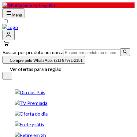
Menu
Buscar por produto ou marca
Compre pelo WhatsApp: (21) 97971-2181
Ver ofertas para a região