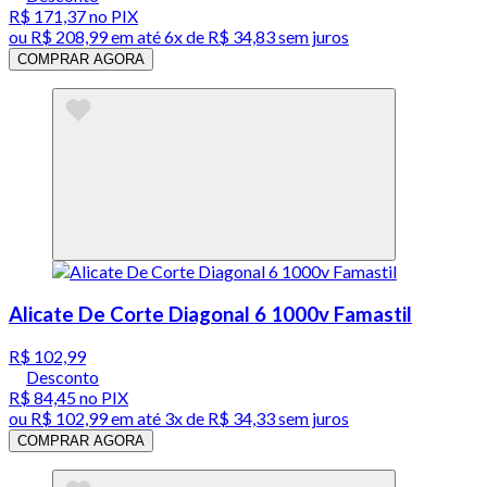
R$ 171,37
no PIX
ou
R$ 208,99
em até
6x de R$ 34,83 sem juros
COMPRAR AGORA
Alicate De Corte Diagonal 6 1000v Famastil
R$ 102,99
Desconto
R$ 84,45
no PIX
ou
R$ 102,99
em até
3x de R$ 34,33 sem juros
COMPRAR AGORA