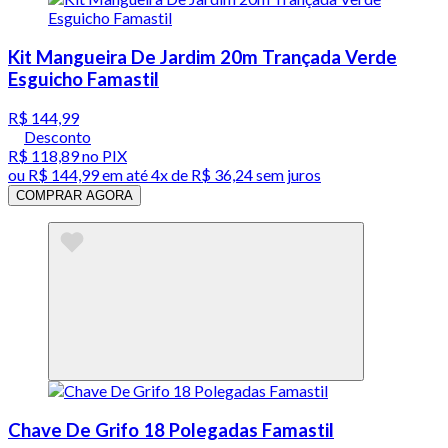
Kit Mangueira De Jardim 20m Trançada Verde
Esguicho Famastil
R$ 144,99
Desconto
R$ 118,89
no PIX
ou
R$ 144,99
em até
4x de R$ 36,24 sem juros
COMPRAR AGORA
Chave De Grifo 18 Polegadas Famastil