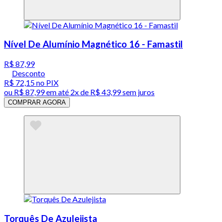
Nível De Alumínio Magnético 16 - Famastil
R$ 87,99
Desconto
R$ 72,15
no PIX
ou
R$ 87,99
em até
2x de R$ 43,99 sem juros
COMPRAR AGORA
Torquês De Azulejista