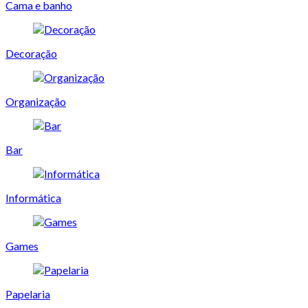
Cama e banho
Decoração
Organização
Bar
Informática
Games
Papelaria