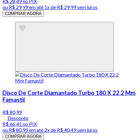
R$ 28,49
no PIX
ou
R$ 29,99
em até 1x de
R$ 29,99
sem juros
COMPRAR AGORA
Disco De Corte Diamantado Turbo 180 X 22,2 Mm
Famastil
R$ 80,99
Desconto
R$ 66,41
no PIX
ou
R$ 80,99
em até
2x de R$ 40,49 sem juros
COMPRAR AGORA