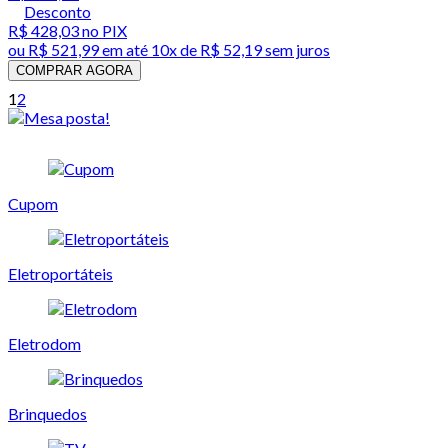
Desconto
R$ 428,03
no PIX
ou
R$ 521,99
em até
10x de R$ 52,19 sem juros
COMPRAR AGORA
1
2
Cupom
Eletroportáteis
Eletrodom
Brinquedos