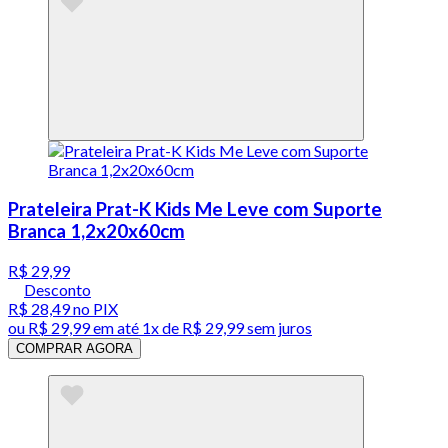
Prateleira Prat-K Kids Me Leve com Suporte
Branca 1,2x20x60cm
R$ 29,99
Desconto
R$ 28,49
no PIX
ou
R$ 29,99
em até 1x de
R$ 29,99
sem juros
COMPRAR AGORA