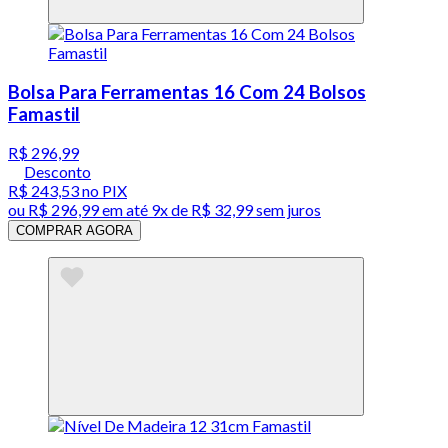
Bolsa Para Ferramentas 16 Com 24 Bolsos
Famastil
R$ 296,99
Desconto
R$ 243,53
no PIX
ou
R$ 296,99
em até
9x de R$ 32,99 sem juros
COMPRAR AGORA