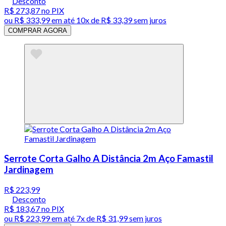
Desconto
R$ 273,87
no PIX
ou
R$ 333,99
em até
10x de R$ 33,39 sem juros
COMPRAR AGORA
Serrote Corta Galho A Distância 2m Aço Famastil
Jardinagem
R$ 223,99
Desconto
R$ 183,67
no PIX
ou
R$ 223,99
em até
7x de R$ 31,99 sem juros