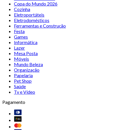
Copa do Mundo 2026
Cozinha
Eletroportáteis
Eletrodomésticos
Ferramentas e Construção
Festa
Games
Informática
Lazer
Mesa Posta
Móveis
Mundo Beleza
Organização
Papelaria
Pet Shop
Saúde
Tv e Vídeo
Pagamento