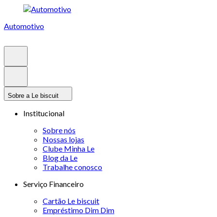
Automotivo
Sobre a Le biscuit
Institucional
Sobre nós
Nossas lojas
Clube Minha Le
Blog da Le
Trabalhe conosco
Serviço Financeiro
Cartão Le biscuit
Empréstimo Dim Dim