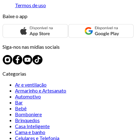
Termos de uso
Baixe o app
Siga-nos nas mídias sociais
Categorias
Ar e ventilação
Armarinho e Artesanato
Automotivo
Bar
Bebê
Bomboniere
Brinquedos
Casa Inteligente
Cama e banho
Celulares e Telefonia