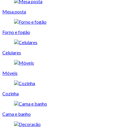
Mesa posta
Forno e fogão
Celulares
Móveis
Cozinha
Cama e banho