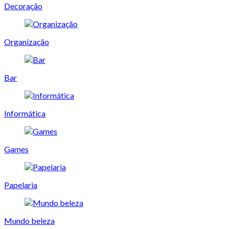
Decoração
Organização
Bar
Informática
Games
Papelaria
Mundo beleza