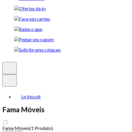
Le biscuit
Fama Móveis
Fama Móveis
(
1 Produto
)