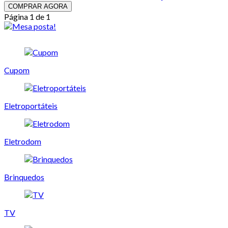
COMPRAR AGORA
Página 1 de 1
Cupom
Eletroportáteis
Eletrodom
Brinquedos
TV