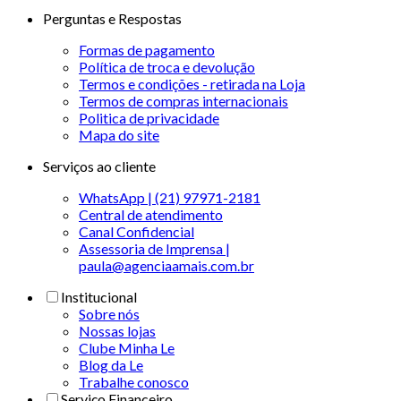
Perguntas e Respostas
Formas de pagamento
Política de troca e devolução
Termos e condições - retirada na Loja
Termos de compras internacionais
Politica de privacidade
Mapa do site
Serviços ao cliente
WhatsApp | (21) 97971-2181
Central de atendimento
Canal Confidencial
Assessoria de Imprensa |
paula@agenciaamais.com.br
Institucional
Sobre nós
Nossas lojas
Clube Minha Le
Blog da Le
Trabalhe conosco
Serviço Financeiro