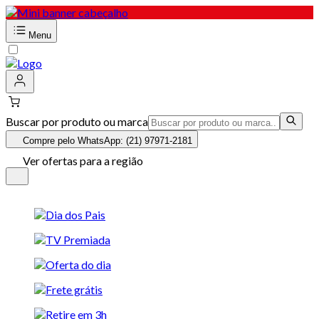
Menu
Buscar por produto ou marca
Compre pelo WhatsApp: (21) 97971-2181
Ver ofertas para a região