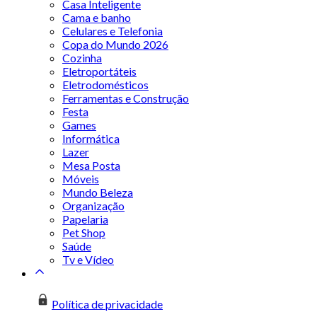
Casa Inteligente
Cama e banho
Celulares e Telefonia
Copa do Mundo 2026
Cozinha
Eletroportáteis
Eletrodomésticos
Ferramentas e Construção
Festa
Games
Informática
Lazer
Mesa Posta
Móveis
Mundo Beleza
Organização
Papelaria
Pet Shop
Saúde
Tv e Vídeo
Política de privacidade