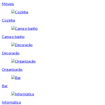
Móveis
Cozinha
Cama e banho
Decoração
Organização
Bar
Informática