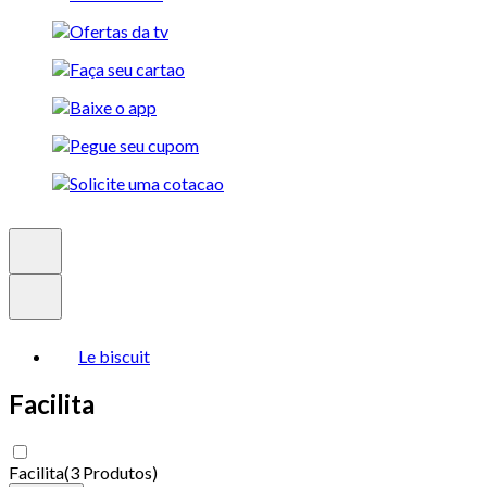
Le biscuit
Facilita
Facilita
(
3 Produtos
)