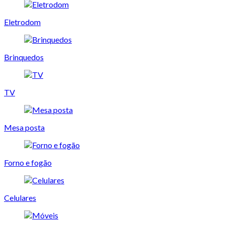
Eletrodom
Brinquedos
TV
Mesa posta
Forno e fogão
Celulares