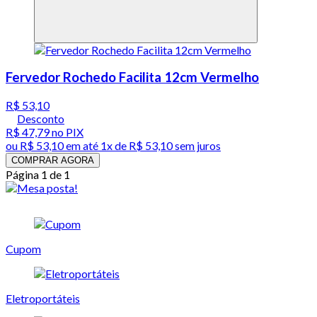
Fervedor Rochedo Facilita 12cm Vermelho
R$ 53,10
Desconto
R$ 47,79
no PIX
ou
R$ 53,10
em até 1x de
R$ 53,10
sem juros
COMPRAR AGORA
Página 1 de 1
Cupom
Eletroportáteis