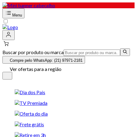
Menu
Buscar por produto ou marca
Compre pelo WhatsApp: (21) 97971-2181
Ver ofertas para a região