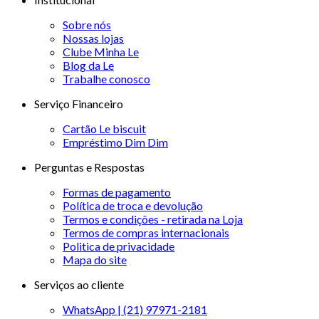
Sobre nós
Nossas lojas
Clube Minha Le
Blog da Le
Trabalhe conosco
Serviço Financeiro
Cartão Le biscuit
Empréstimo Dim Dim
Perguntas e Respostas
Formas de pagamento
Política de troca e devolução
Termos e condições - retirada na Loja
Termos de compras internacionais
Politica de privacidade
Mapa do site
Serviços ao cliente
WhatsApp | (21) 97971-2181