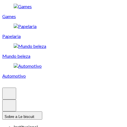
Games
Papelaria
Mundo beleza
Automotivo
Sobre a Le biscuit
Institucional