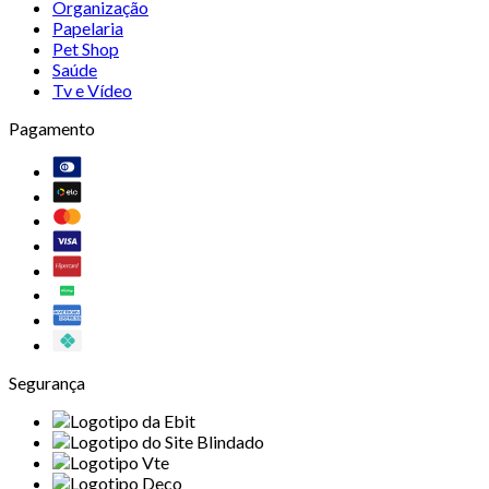
Organização
Papelaria
Pet Shop
Saúde
Tv e Vídeo
Pagamento
Segurança