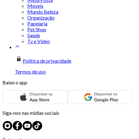
Móveis
Mundo Beleza
Organização
Papelaria
Pet Shop
Saúde
Tv e Vídeo
Política de privacidade
Termos de uso
Baixe o app
Siga-nos nas mídias sociais