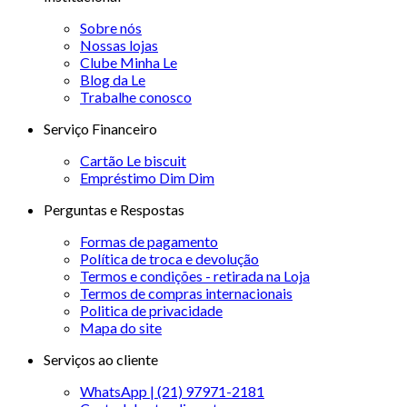
Sobre nós
Nossas lojas
Clube Minha Le
Blog da Le
Trabalhe conosco
Serviço Financeiro
Cartão Le biscuit
Empréstimo Dim Dim
Perguntas e Respostas
Formas de pagamento
Política de troca e devolução
Termos e condições - retirada na Loja
Termos de compras internacionais
Politica de privacidade
Mapa do site
Serviços ao cliente
WhatsApp | (21) 97971-2181