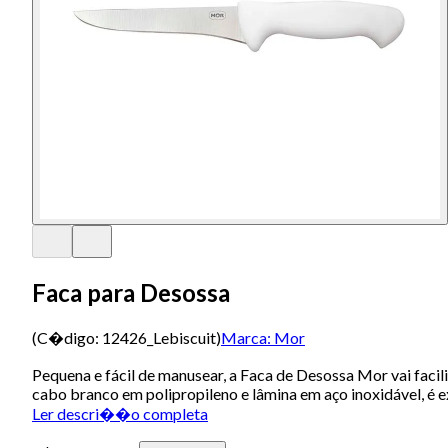
Faca para Desossa
(C�digo:
12426_Lebiscuit
)
Marca:
Mor
Pequena e fácil de manusear, a Faca de Desossa Mor vai facil
cabo branco em polipropileno e lâmina em aço inoxidável, é e
Ler descri��o completa