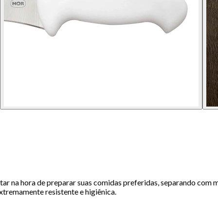
itar na hora de preparar suas comidas preferidas, separando com 
xtremamente resistente e higiênica.