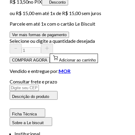
R$ 13,50
no PIX
Desconto
ou
R$ 15,00
em até 1x de
R$ 15,00
sem juros
Parcele em até
1
x com o cartão
Le Biscuit
Ver mais formas de pagamento
Selecione ou digite a quantidade desejada
COMPRAR AGORA
Adicionar ao carrinho
Vendido e entregue por:
MOR
Consultar frete e prazo
Descrição do produto
Ficha Técnica
Sobre a Le biscuit
Institucional