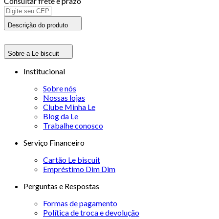
Consultar frete e prazo
Descrição do produto
Sobre a Le biscuit
Institucional
Sobre nós
Nossas lojas
Clube Minha Le
Blog da Le
Trabalhe conosco
Serviço Financeiro
Cartão Le biscuit
Empréstimo Dim Dim
Perguntas e Respostas
Formas de pagamento
Política de troca e devolução