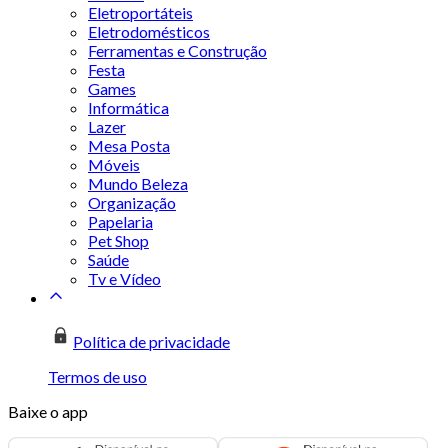
Eletroportáteis
Eletrodomésticos
Ferramentas e Construção
Festa
Games
Informática
Lazer
Mesa Posta
Móveis
Mundo Beleza
Organização
Papelaria
Pet Shop
Saúde
Tv e Vídeo
Política de privacidade
Termos de uso
Baixe o app