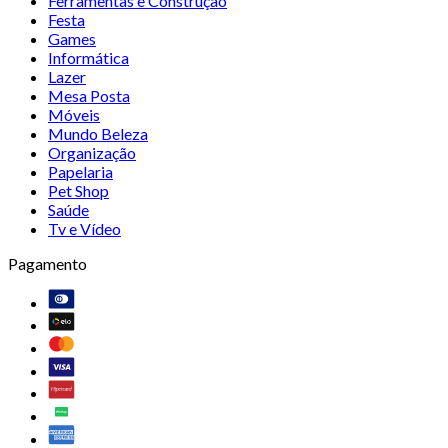
Ferramentas e Construção
Festa
Games
Informática
Lazer
Mesa Posta
Móveis
Mundo Beleza
Organização
Papelaria
Pet Shop
Saúde
Tv e Vídeo
Pagamento