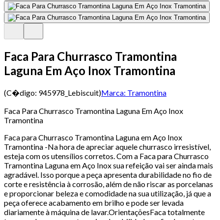
Faca Para Churrasco Tramontina
Laguna Em Aço Inox Tramontina
(C�digo:
945978_Lebiscuit
)
Marca:
Tramontina
Faca Para Churrasco Tramontina Laguna Em Aço Inox
Tramontina
Faca para Churrasco Tramontina Laguna em Aço Inox
Tramontina -Na hora de apreciar aquele churrasco irresistível,
esteja com os utensílios corretos. Com a Faca para Churrasco
Tramontina Laguna em Aço Inox sua refeição vai ser ainda mais
agradável. Isso porque a peça apresenta durabilidade no fio de
corte e resistência à corrosão, além de não riscar as porcelanas
e proporcionar beleza e comodidade na sua utilização, já que a
peça oferece acabamento em brilho e pode ser levada
diariamente à máquina de lavar.OrientaçõesFaca totalmente