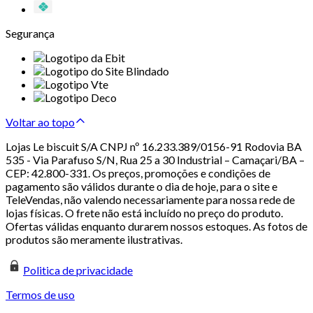
Segurança
Voltar ao topo
Lojas Le biscuit S/A CNPJ nº 16.233.389/0156-91 Rodovia BA
535 - Via Parafuso S/N, Rua 25 a 30 Industrial – Camaçari/BA –
CEP: 42.800-331. Os preços, promoções e condições de
pagamento são válidos durante o dia de hoje, para o site e
TeleVendas, não valendo necessariamente para nossa rede de
lojas físicas. O frete não está incluído no preço do produto.
Ofertas válidas enquanto durarem nossos estoques. As fotos de
produtos são meramente ilustrativas.
Politica de privacidade
Termos de uso