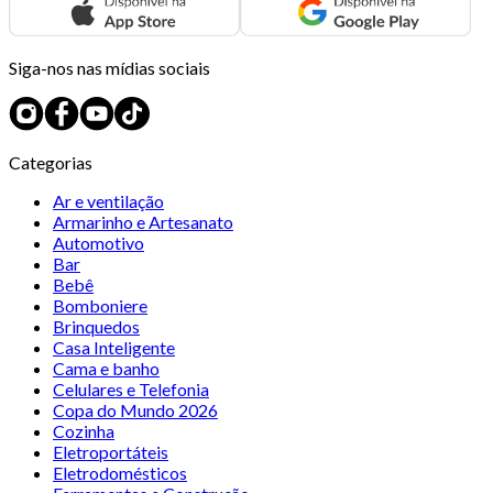
Siga-nos nas mídias sociais
Categorias
Ar e ventilação
Armarinho e Artesanato
Automotivo
Bar
Bebê
Bomboniere
Brinquedos
Casa Inteligente
Cama e banho
Celulares e Telefonia
Copa do Mundo 2026
Cozinha
Eletroportáteis
Eletrodomésticos