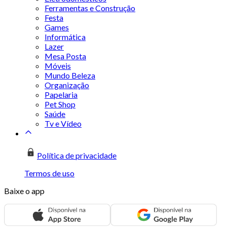
Ferramentas e Construção
Festa
Games
Informática
Lazer
Mesa Posta
Móveis
Mundo Beleza
Organização
Papelaria
Pet Shop
Saúde
Tv e Vídeo
Política de privacidade
Termos de uso
Baixe o app