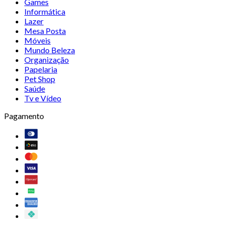
Games
Informática
Lazer
Mesa Posta
Móveis
Mundo Beleza
Organização
Papelaria
Pet Shop
Saúde
Tv e Vídeo
Pagamento