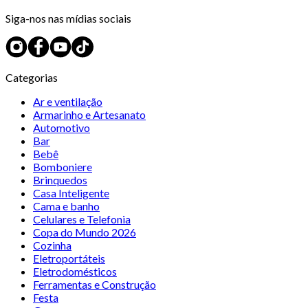
Siga-nos nas mídias sociais
Categorias
Ar e ventilação
Armarinho e Artesanato
Automotivo
Bar
Bebê
Bomboniere
Brinquedos
Casa Inteligente
Cama e banho
Celulares e Telefonia
Copa do Mundo 2026
Cozinha
Eletroportáteis
Eletrodomésticos
Ferramentas e Construção
Festa