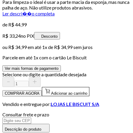
Para limpeza o ideal é usar a parte macia da esponja, mas nunca
palha de aço. Não utilize produtos abrasivos.
Ler descri��o completa
de
R$ 44,99
R$ 33,24
no PIX
Desconto
ou
R$ 34,99
em até 1x de
R$ 34,99
sem juros
Parcele em até
1
x com o cartão
Le Biscuit
Ver mais formas de pagamento
Selecione ou digite a quantidade desejada
COMPRAR AGORA
Adicionar ao carrinho
Vendido e entregue por:
LOJAS LE BISCUIT S/A
Consultar frete e prazo
Descrição do produto