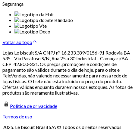
Segurança
Voltar ao topo
Lojas Le biscuit S/A CNPJ nº 16.233.389/0156-91 Rodovia BA
535 - Via Parafuso S/N, Rua 25 a 30 Industrial – Camaçari/BA –
CEP: 42.800-331. Os preços, promoções e condições de
pagamento são válidos durante o dia de hoje, para o site e
TeleVendas, não valendo necessariamente para nossa rede de
lojas físicas. O frete não está incluído no preço do produto.
Ofertas válidas enquanto durarem nossos estoques. As fotos de
produtos são meramente ilustrativas.
Politica de privacidade
Termos de uso
2025. Le biscuit Brasil S/A © Todos os direitos reservados