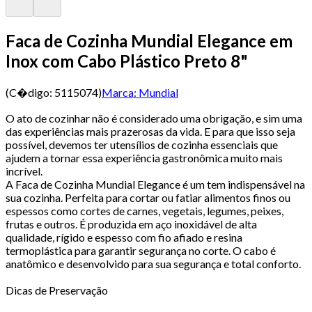
Faca de Cozinha Mundial Elegance em
Inox com Cabo Plástico Preto 8"
(C�digo:
5115074
)
Marca:
Mundial
O ato de cozinhar não é considerado uma obrigação, e sim uma
das experiências mais prazerosas da vida. E para que isso seja
possível, devemos ter utensílios de cozinha essenciais que
ajudem a tornar essa experiência gastronômica muito mais
incrível.
A Faca de Cozinha Mundial Elegance é um tem indispensável na
sua cozinha. Perfeita para cortar ou fatiar alimentos finos ou
espessos como cortes de carnes, vegetais, legumes, peixes,
frutas e outros. É produzida em aço inoxidável de alta
qualidade, rígido e espesso com fio afiado e resina
termoplástica para garantir segurança no corte. O cabo é
anatômico e desenvolvido para sua segurança e total conforto.
Dicas de Preservação