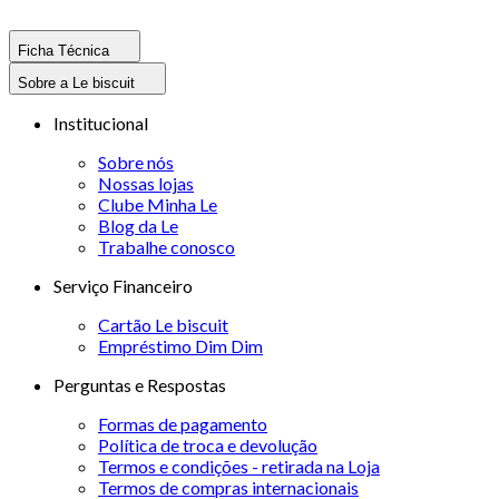
Ficha Técnica
Sobre a Le biscuit
Institucional
Sobre nós
Nossas lojas
Clube Minha Le
Blog da Le
Trabalhe conosco
Serviço Financeiro
Cartão Le biscuit
Empréstimo Dim Dim
Perguntas e Respostas
Formas de pagamento
Política de troca e devolução
Termos e condições - retirada na Loja
Termos de compras internacionais