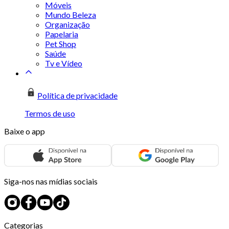
Móveis
Mundo Beleza
Organização
Papelaria
Pet Shop
Saúde
Tv e Vídeo
Política de privacidade
Termos de uso
Baixe o app
Siga-nos nas mídias sociais
Categorias