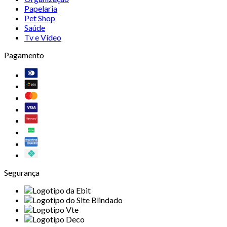
Papelaria
Pet Shop
Saúde
Tv e Vídeo
Pagamento
Segurança