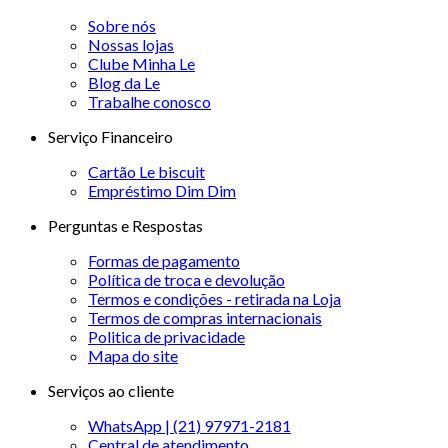
Sobre nós
Nossas lojas
Clube Minha Le
Blog da Le
Trabalhe conosco
Serviço Financeiro
Cartão Le biscuit
Empréstimo Dim Dim
Perguntas e Respostas
Formas de pagamento
Política de troca e devolução
Termos e condições - retirada na Loja
Termos de compras internacionais
Politica de privacidade
Mapa do site
Serviços ao cliente
WhatsApp | (21) 97971-2181
Central de atendimento