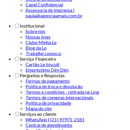
Canal Confidencial
Assessoria de Imprensa |
paula@agenciaamais.com.br
Institucional
Sobre nós
Nossas lojas
Clube Minha Le
Blog da Le
Trabalhe conosco
Serviço Financeiro
Cartão Le biscuit
Empréstimo Dim Dim
Perguntas e Respostas
Formas de pagamento
Política de troca e devolução
Termos e condições - retirada na Loja
Termos de compras internacionais
Politica de privacidade
Mapa do site
Serviços ao cliente
WhatsApp | (21) 97971-2181
Central de atendimento