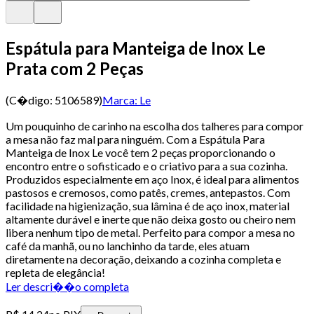
Espátula para Manteiga de Inox Le
Prata com 2 Peças
(C�digo:
5106589
)
Marca:
Le
Um pouquinho de carinho na escolha dos talheres para compor
a mesa não faz mal para ninguém. Com a Espátula Para
Manteiga de Inox Le você tem 2 peças proporcionando o
encontro entre o sofisticado e o criativo para a sua cozinha.
Produzidos especialmente em aço Inox, é ideal para alimentos
pastosos e cremosos, como patês, cremes, antepastos. Com
facilidade na higienização, sua lâmina é de aço inox, material
altamente durável e inerte que não deixa gosto ou cheiro nem
libera nenhum tipo de metal. Perfeito para compor a mesa no
café da manhã, ou no lanchinho da tarde, eles atuam
diretamente na decoração, deixando a cozinha completa e
repleta de elegância!
Ler descri��o completa