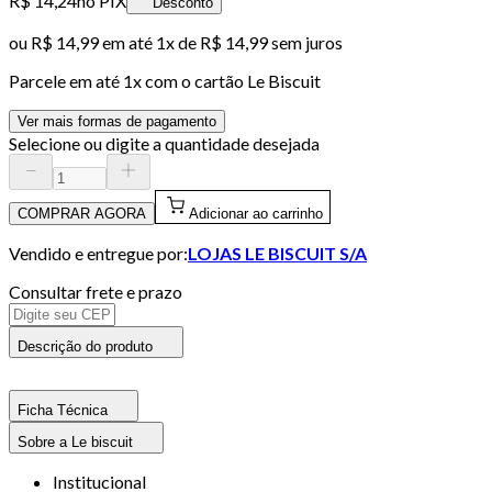
R$ 14,24
no PIX
Desconto
ou
R$ 14,99
em até 1x de
R$ 14,99
sem juros
Parcele em até
1
x com o cartão
Le Biscuit
Ver mais formas de pagamento
Selecione ou digite a quantidade desejada
COMPRAR AGORA
Adicionar ao carrinho
Vendido e entregue por:
LOJAS LE BISCUIT S/A
Consultar frete e prazo
Descrição do produto
Ficha Técnica
Sobre a Le biscuit
Institucional