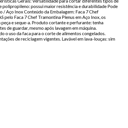
rísticas Gerais: Versatilidade para cortar diferentes tipos de
e polipropileno: possui maior resistência e durabilidade Pode
ileno / Aço Inox Conteúdo da Embalagem: Faca 7 Chef
S pelo Faca 7 Chef Tramontina Plenus em Aço Inox, os
 peça e seque-a. Produto cortante e perfurante: tenha
ntes de guardar, mesmo após lavagem em máquina.
o o uso da faca para o corte de alimentos congelados.
tações de reciclagem vigentes. Lavável em lava-louças: sim