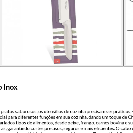
o Inox
atos saborosos, os utensílios de cozinha precisam ser práticos, v
ncial para diferentes funções em sua cozinha, dando um toque de Ch
ariados tipos de alimentos, desde peixe, frango, carnes bovina e su
turas, garantindo cortes precisos, seguros e mais eficientes. O cab