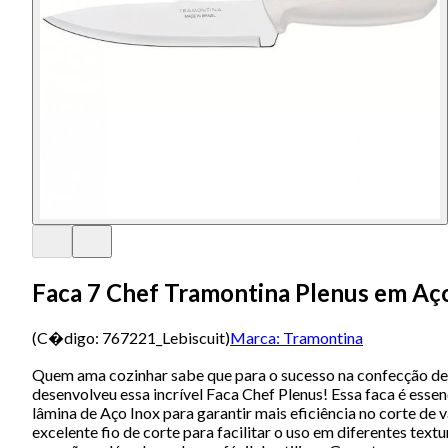
Faca 7 Chef Tramontina Plenus em Aç
(C�digo:
767221_Lebiscuit
)
Marca:
Tramontina
Quem ama cozinhar sabe que para o sucesso na confecção de pr
desenvolveu essa incrível Faca Chef Plenus! Essa faca é esse
lâmina de Aço Inox para garantir mais eficiência no corte de v
excelente fio de corte para facilitar o uso em diferentes tex