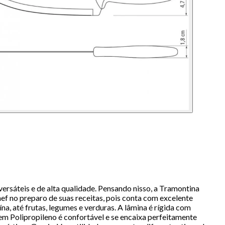
ersáteis e de alta qualidade. Pensando nisso, a Tramontina
ef no preparo de suas receitas, pois conta com excelente
ína, até frutas, legumes e verduras. A lâmina é rígida com
o em Polipropileno é confortável e se encaixa perfeitamente