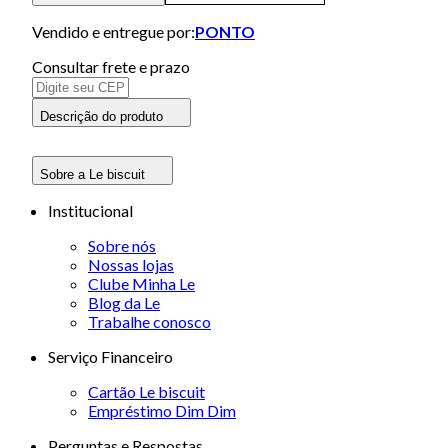
Vendido e entregue por:
PONTO
Consultar frete e prazo
Descrição do produto
Sobre a Le biscuit
Institucional
Sobre nós
Nossas lojas
Clube Minha Le
Blog da Le
Trabalhe conosco
Serviço Financeiro
Cartão Le biscuit
Empréstimo Dim Dim
Perguntas e Respostas