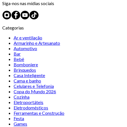
Siga-nos nas mídias sociais
Categorias
Ar e ventilação
Armarinho e Artesanato
Automotivo
Bar
Bebê
Bomboniere
Brinquedos
Casa Inteligente
Cama e banho
Celulares e Telefonia
Copa do Mundo 2026
Cozinha
Eletroportáteis
Eletrodomésticos
Ferramentas e Construção
Festa
Games