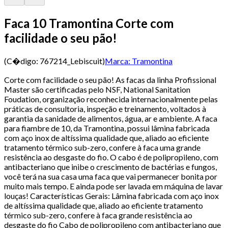
Faca 10 Tramontina Corte com
facilidade o seu pão!
(C�digo:
767214_Lebiscuit
)
Marca:
Tramontina
Corte com facilidade o seu pão! As facas da linha Profissional
Master são certificadas pelo NSF, National Sanitation
Foudation, organização reconhecida internacionalmente pelas
práticas de consultoria, inspeção e treinamento, voltados à
garantia da sanidade de alimentos, água, ar e ambiente. A faca
para fiambre de 10, da Tramontina, possui lâmina fabricada
com aço inox de altíssima qualidade que, aliado ao eficiente
tratamento térmico sub-zero, confere à faca uma grande
resistência ao desgaste do fio. O cabo é de polipropileno, com
antibacteriano que inibe o crescimento de bactérias e fungos,
você terá na sua casa uma faca que vai permanecer bonita por
muito mais tempo. E ainda pode ser lavada em máquina de lavar
louças! Características Gerais: Lâmina fabricada com aço inox
de altíssima qualidade que, aliado ao eficiente tratamento
térmico sub-zero, confere à faca grande resistência ao
desgaste do fio Cabo de polipropileno com antibacteriano que