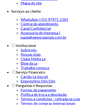
Mapa do site
Serviços ao cliente
WhatsApp | (21) 97971-2181
Central de atendimento
Canal Confidencial
Assessoria de Imprensa |
paula@agenciaamais.com.br
Institucional
Sobre nós
Nossas lojas
Clube Minha Le
Blog da Le
Trabalhe conosco
Serviço Financeiro
Cartão Le biscuit
Empréstimo Dim Dim
Perguntas e Respostas
Formas de pagamento
Política de troca e devolução
Termos e condições - retirada na Loja
Termos de compras internacionais