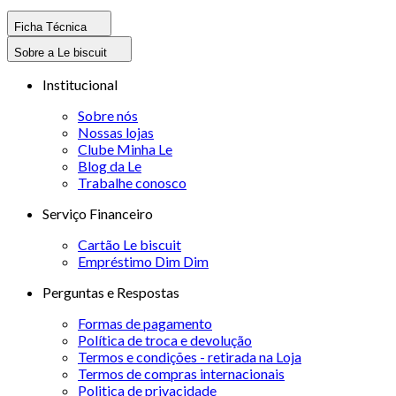
Ficha Técnica
Sobre a Le biscuit
Institucional
Sobre nós
Nossas lojas
Clube Minha Le
Blog da Le
Trabalhe conosco
Serviço Financeiro
Cartão Le biscuit
Empréstimo Dim Dim
Perguntas e Respostas
Formas de pagamento
Política de troca e devolução
Termos e condições - retirada na Loja
Termos de compras internacionais
Politica de privacidade