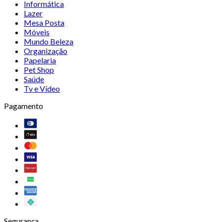
Informática
Lazer
Mesa Posta
Móveis
Mundo Beleza
Organização
Papelaria
Pet Shop
Saúde
Tv e Vídeo
Pagamento
Segurança