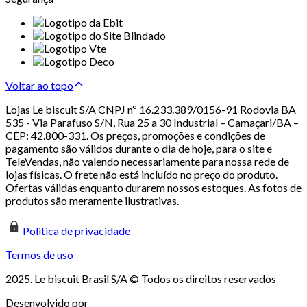
Voltar ao topo
Lojas Le biscuit S/A CNPJ nº 16.233.389/0156-91 Rodovia BA
535 - Via Parafuso S/N, Rua 25 a 30 Industrial – Camaçari/BA –
CEP: 42.800-331. Os preços, promoções e condições de
pagamento são válidos durante o dia de hoje, para o site e
TeleVendas, não valendo necessariamente para nossa rede de
lojas físicas. O frete não está incluído no preço do produto.
Ofertas válidas enquanto durarem nossos estoques. As fotos de
produtos são meramente ilustrativas.
Politica de privacidade
Termos de uso
2025. Le biscuit Brasil S/A © Todos os direitos reservados
Desenvolvido por