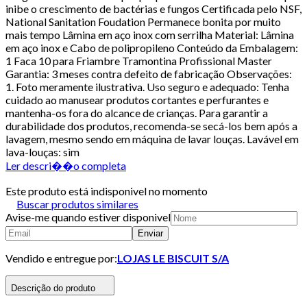
inibe o crescimento de bactérias e fungos Certificada pelo NSF,
National Sanitation Foudation Permanece bonita por muito
mais tempo Lâmina em aço inox com serrilha Material: Lâmina
em aço inox e Cabo de polipropileno Conteúdo da Embalagem:
1 Faca 10 para Friambre Tramontina Profissional Master
Garantia: 3 meses contra defeito de fabricação Observações:
1. Foto meramente ilustrativa. Uso seguro e adequado: Tenha
cuidado ao manusear produtos cortantes e perfurantes e
mantenha-os fora do alcance de crianças. Para garantir a
durabilidade dos produtos, recomenda-se secá-los bem após a
lavagem, mesmo sendo em máquina de lavar louças. Lavável em
lava-louças: sim
Ler descri��o completa
Este produto está indisponivel no momento
Buscar produtos similares
Avise-me quando estiver disponivel
Enviar
Vendido e entregue por:
LOJAS LE BISCUIT S/A
Descrição do produto