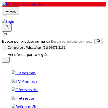
Menu
Buscar por produto ou marca
Compre pelo WhatsApp: (21) 97971-2181
Ver ofertas para a região