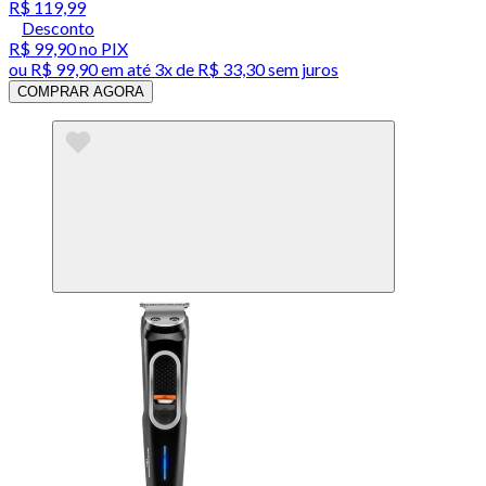
R$ 119,99
Desconto
R$ 99,90
no PIX
ou
R$ 99,90
em até
3x de R$ 33,30 sem juros
COMPRAR AGORA