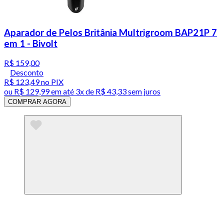
Aparador de Pelos Britânia Multrigroom BAP21P 7
em 1 - Bivolt
R$ 159,00
Desconto
R$ 123,49
no PIX
ou
R$ 129,99
em até
3x de R$ 43,33 sem juros
COMPRAR AGORA