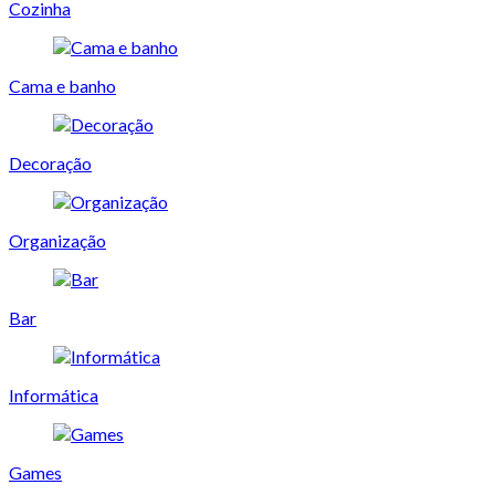
Cozinha
Cama e banho
Decoração
Organização
Bar
Informática
Games