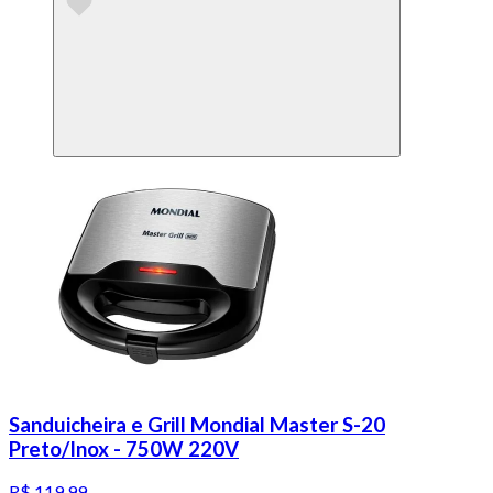
Sanduicheira e Grill Mondial Master S-20
Preto/Inox - 750W 220V
R$ 119,99