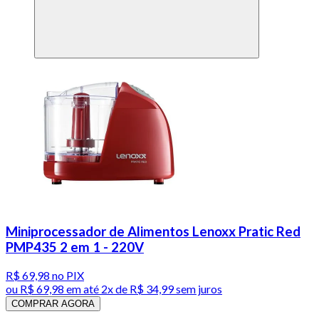
Miniprocessador de Alimentos Lenoxx Pratic Red
PMP435 2 em 1 - 220V
R$ 69,98
no PIX
ou
R$ 69,98
em até
2x de R$ 34,99 sem juros
COMPRAR AGORA