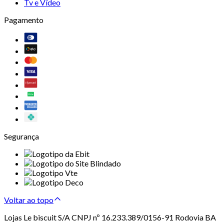
Tv e Vídeo
Pagamento
Segurança
Voltar ao topo
Lojas Le biscuit S/A CNPJ nº 16.233.389/0156-91 Rodovia BA