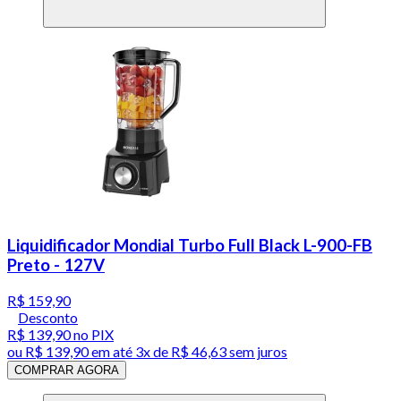
Liquidificador Mondial Turbo Full Black L-900-FB
Preto - 127V
R$ 159,90
Desconto
R$ 139,90
no PIX
ou
R$ 139,90
em até
3x de R$ 46,63 sem juros
COMPRAR AGORA