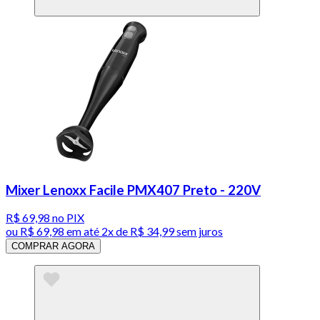
Mixer Lenoxx Facile PMX407 Preto - 220V
R$ 69,98
no PIX
ou
R$ 69,98
em até
2x de R$ 34,99 sem juros
COMPRAR AGORA