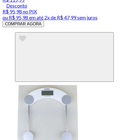
Desconto
R$ 95,98
no PIX
ou
R$ 95,98
em até
2x de R$ 47,99 sem juros
COMPRAR AGORA