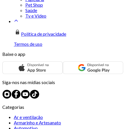
Pet Shop
Saúde
Tv e Vídeo
Política de privacidade
Termos de uso
Baixe o app
Siga-nos nas mídias sociais
Categorias
Ar e ventilação
Armarinho e Artesanato
Automotivo