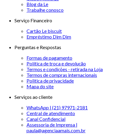
Blog da Le
Trabalhe conosco
Serviço Financeiro
Cartão Le biscuit
Empréstimo Dim Dim
Perguntas e Respostas
Formas de pagamento
Política de troca e devolução
Termos e condições - retirada na Loja
Termos de compras internacionais
Politica de privacidade
Mapa do site
Serviços ao cliente
WhatsApp | (21) 97971-2181
Central de atendimento
Canal Confidencial
Assessoria de Imprensa |
paula@agenciaamais.com.br