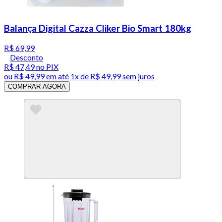
Balança Digital Cazza Cliker Bio Smart 180kg
R$ 69,99
Desconto
R$ 47,49
no PIX
ou
R$ 49,99
em até 1x de
R$ 49,99
sem juros
COMPRAR AGORA