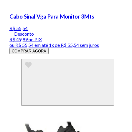
Cabo Sinal Vga Para Monitor 3Mts
R$ 55,54
Desconto
R$ 49,99
no PIX
ou
R$ 55,54
em até 1x de
R$ 55,54
sem juros
COMPRAR AGORA