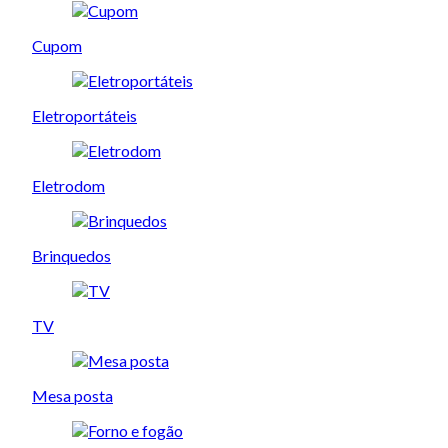
Cupom
Eletroportáteis
Eletrodom
Brinquedos
TV
Mesa posta