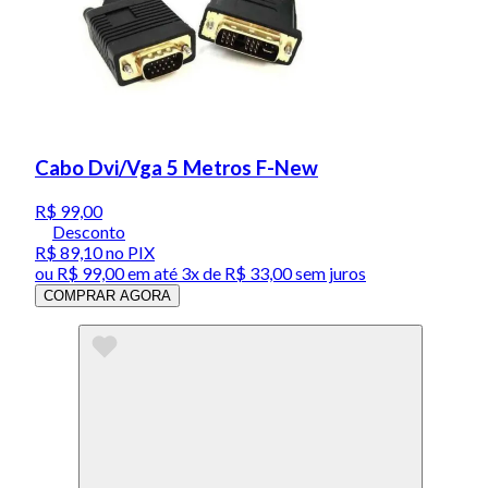
Cabo Dvi/Vga 5 Metros F-New
R$ 99,00
Desconto
R$ 89,10
no PIX
ou
R$ 99,00
em até
3x de R$ 33,00 sem juros
COMPRAR AGORA