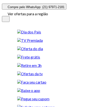
Compre pelo WhatsApp: (21) 97971-2181
Ver ofertas para a região