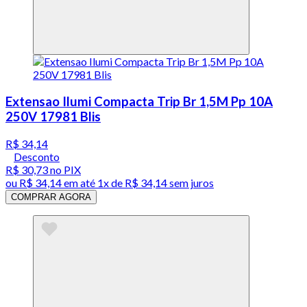
Extensao Ilumi Compacta Trip Br 1,5M Pp 10A
250V 17981 Blis
R$ 34,14
Desconto
R$ 30,73
no PIX
ou
R$ 34,14
em até 1x de
R$ 34,14
sem juros
COMPRAR AGORA