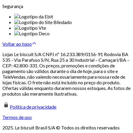
Segurança
Voltar ao topo
Lojas Le biscuit S/A CNPJ nº 16.233.389/0156-91 Rodovia BA
535 - Via Parafuso S/N, Rua 25 a 30 Industrial – Camaçari/BA –
CEP: 42.800-331. Os preços, promoções e condições de
pagamento são válidos durante o dia de hoje, para o site e
TeleVendas, não valendo necessariamente para nossa rede de
lojas físicas. O frete não está incluído no preço do produto.
Ofertas válidas enquanto durarem nossos estoques. As fotos de
produtos são meramente ilustrativas.
Politica de privacidade
Termos de uso
2025. Le biscuit Brasil S/A © Todos os direitos reservados