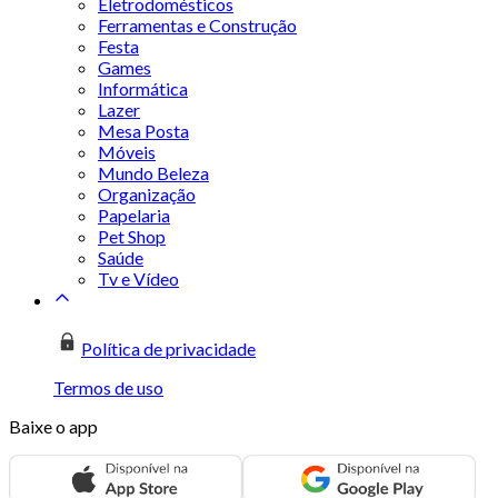
Eletrodomésticos
Ferramentas e Construção
Festa
Games
Informática
Lazer
Mesa Posta
Móveis
Mundo Beleza
Organização
Papelaria
Pet Shop
Saúde
Tv e Vídeo
Política de privacidade
Termos de uso
Baixe o app