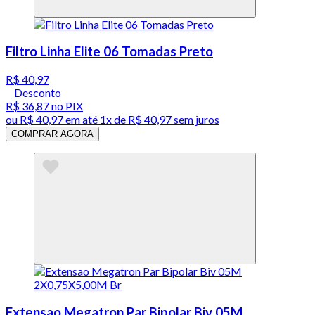
Filtro Linha Elite 06 Tomadas Preto
R$ 40,97
Desconto
R$ 36,87
no PIX
ou
R$ 40,97
em até 1x de
R$ 40,97
sem juros
COMPRAR AGORA
Extensao Megatron Par Bipolar Biv 05M