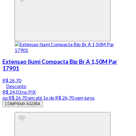
Extensao Ilumi Compacta Bip Br A 1,50M Par
17901
R$ 26,70
Desconto
R$ 24,03
no PIX
ou
R$ 26,70
em até 1x de
R$ 26,70
sem juros
COMPRAR AGORA