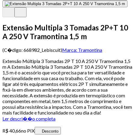
Extensão Multipla 3 Tomadas 2P+T 10
A 250 V Tramontina 1,5 m
(C�digo:
668982_Lebiscuit
)
Marca:
Tramontina
Extensão Múltipla 3 Tomadas 2P T 10 A 250 V Tramontina 1,5
m A Extensão Múltipla 3 Tomadas 2P T 10 A 250 V Tramontina
1,5 m é o acessório que você precisa para ter versatilidade e
funcionalidade em sua casa ou trabalho. Com ela, você pode
ligar até três equipamentos elétricos 2P T simultaneamente e
fixá-la em diversos ambientes, de acordo com a sua
necessidade. A extensão é produzida em termoplástico com
componentes em metal, tem 1,5 metros de comprimento e
possui alta resistência a impactos. Com a Tramontina, você tem
mais facilidade e funcionalidade no seu dia a dia!
Ler descri��o completa
R$ 40,66
no PIX
Desconto