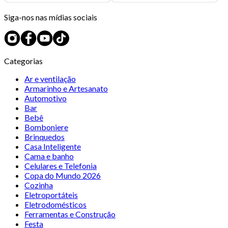
Siga-nos nas mídias sociais
Categorias
Ar e ventilação
Armarinho e Artesanato
Automotivo
Bar
Bebê
Bomboniere
Brinquedos
Casa Inteligente
Cama e banho
Celulares e Telefonia
Copa do Mundo 2026
Cozinha
Eletroportáteis
Eletrodomésticos
Ferramentas e Construção
Festa