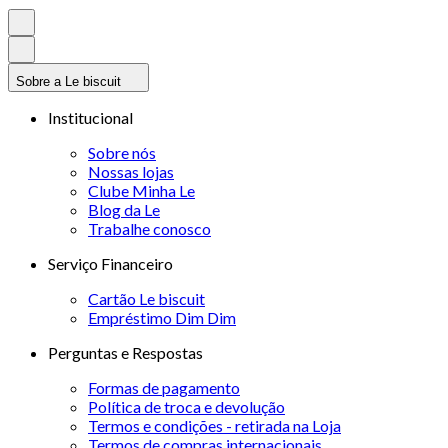
Sobre a Le biscuit
Institucional
Sobre nós
Nossas lojas
Clube Minha Le
Blog da Le
Trabalhe conosco
Serviço Financeiro
Cartão Le biscuit
Empréstimo Dim Dim
Perguntas e Respostas
Formas de pagamento
Política de troca e devolução
Termos e condições - retirada na Loja
Termos de compras internacionais