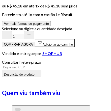
ou
R$ 45,18
em até 1x de
R$ 45,18
sem juros
Parcele em até
1
x com o cartão
Le Biscuit
Ver mais formas de pagamento
Selecione ou digite a quantidade desejada
COMPRAR AGORA
Adicionar ao carrinho
Vendido e entregue por:
SHOPHUB
Consultar frete e prazo
Descrição do produto
Quem viu também viu