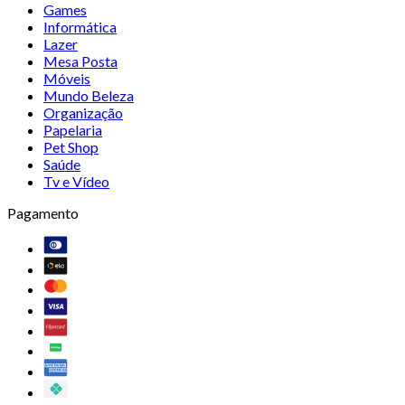
Games
Informática
Lazer
Mesa Posta
Móveis
Mundo Beleza
Organização
Papelaria
Pet Shop
Saúde
Tv e Vídeo
Pagamento