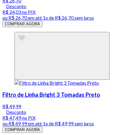
R$ 26,70
Desconto
R$ 24,03
no PIX
ou
R$ 26,70
em até 1x de
R$ 26,70
sem juros
COMPRAR AGORA
Filtro de Linha Bright 3 Tomadas Preto
R$ 49,99
Desconto
R$ 47,49
no PIX
ou
R$ 49,99
em até 1x de
R$ 49,99
sem juros
COMPRAR AGORA