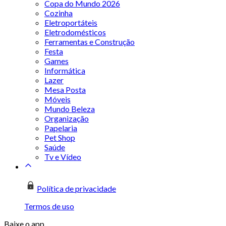
Copa do Mundo 2026
Cozinha
Eletroportáteis
Eletrodomésticos
Ferramentas e Construção
Festa
Games
Informática
Lazer
Mesa Posta
Móveis
Mundo Beleza
Organização
Papelaria
Pet Shop
Saúde
Tv e Vídeo
Política de privacidade
Termos de uso
Baixe o app