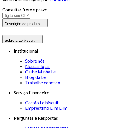
Consultar frete e prazo
Descrição do produto
Sobre a Le biscuit
Institucional
Sobre nós
Nossas lojas
Clube Minha Le
Blog da Le
Trabalhe conosco
Serviço Financeiro
Cartão Le biscuit
Empréstimo Dim Dim
Perguntas e Respostas
Formas de pagamento