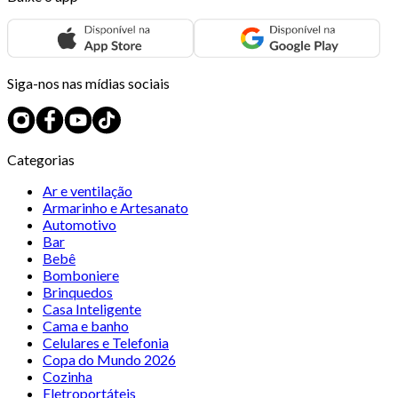
Siga-nos nas mídias sociais
Categorias
Ar e ventilação
Armarinho e Artesanato
Automotivo
Bar
Bebê
Bomboniere
Brinquedos
Casa Inteligente
Cama e banho
Celulares e Telefonia
Copa do Mundo 2026
Cozinha
Eletroportáteis