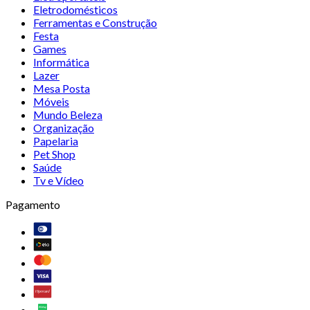
Eletrodomésticos
Ferramentas e Construção
Festa
Games
Informática
Lazer
Mesa Posta
Móveis
Mundo Beleza
Organização
Papelaria
Pet Shop
Saúde
Tv e Vídeo
Pagamento