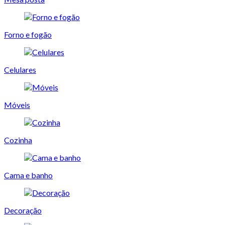
Forno e fogão
Celulares
Móveis
Cozinha
Cama e banho
Decoração