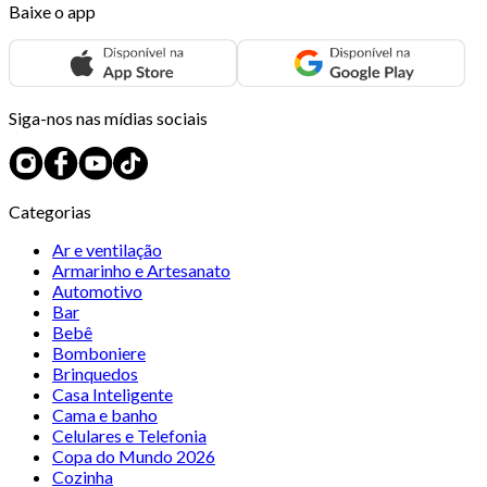
Baixe o app
Siga-nos nas mídias sociais
Categorias
Ar e ventilação
Armarinho e Artesanato
Automotivo
Bar
Bebê
Bomboniere
Brinquedos
Casa Inteligente
Cama e banho
Celulares e Telefonia
Copa do Mundo 2026
Cozinha