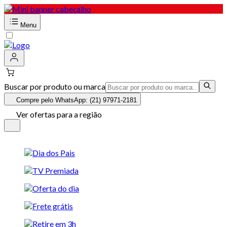
Menu
Buscar por produto ou marca
Compre pelo WhatsApp: (21) 97971-2181
Ver ofertas para a região