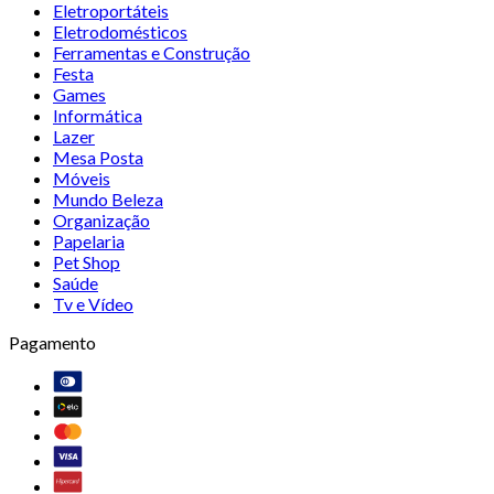
Eletroportáteis
Eletrodomésticos
Ferramentas e Construção
Festa
Games
Informática
Lazer
Mesa Posta
Móveis
Mundo Beleza
Organização
Papelaria
Pet Shop
Saúde
Tv e Vídeo
Pagamento