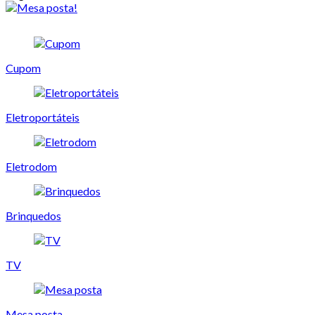
Cupom
Eletroportáteis
Eletrodom
Brinquedos
TV
Mesa posta