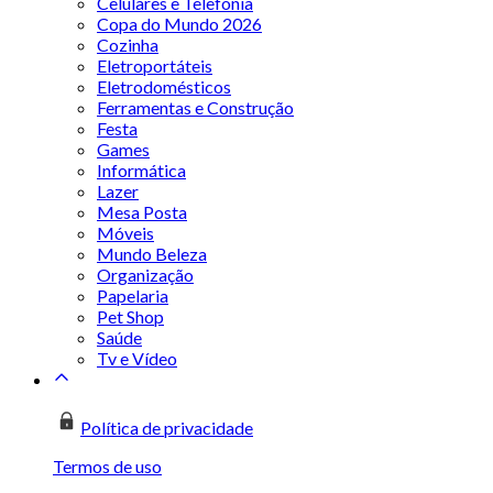
Celulares e Telefonia
Copa do Mundo 2026
Cozinha
Eletroportáteis
Eletrodomésticos
Ferramentas e Construção
Festa
Games
Informática
Lazer
Mesa Posta
Móveis
Mundo Beleza
Organização
Papelaria
Pet Shop
Saúde
Tv e Vídeo
Política de privacidade
Termos de uso