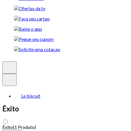
Le biscuit
Êxito
Êxito
(
1 Produto
)