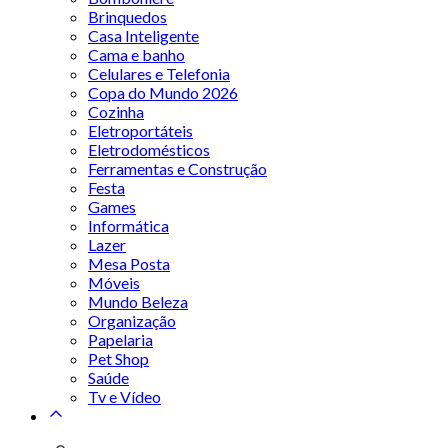
Brinquedos
Casa Inteligente
Cama e banho
Celulares e Telefonia
Copa do Mundo 2026
Cozinha
Eletroportáteis
Eletrodomésticos
Ferramentas e Construção
Festa
Games
Informática
Lazer
Mesa Posta
Móveis
Mundo Beleza
Organização
Papelaria
Pet Shop
Saúde
Tv e Vídeo