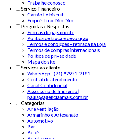
Trabalhe conosco
Serviço Financeiro
Cartão Le biscuit
Empréstimo Dim Dim
Perguntas e Respostas
Formas de pagamento
Política de troca e devolução
Termos e condições - retirada na Loja
Termos de compras internacionais
Politica de privacidade
Mapa do site
Serviços ao cliente
WhatsApp | (21) 97971-2181
Central de atendimento
Canal Confidencial
Assessoria de Imprensa |
paula@agenciaamais.com.br
Categorias
Ar e ventilação
Armarinho e Artesanato
Automotivo
Bar
Bebê
Bomboniere