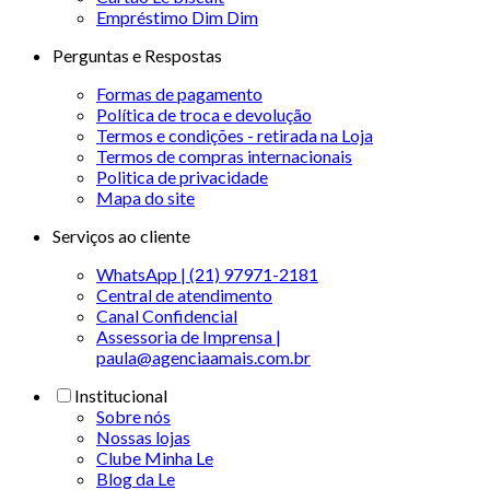
Empréstimo Dim Dim
Perguntas e Respostas
Formas de pagamento
Política de troca e devolução
Termos e condições - retirada na Loja
Termos de compras internacionais
Politica de privacidade
Mapa do site
Serviços ao cliente
WhatsApp | (21) 97971-2181
Central de atendimento
Canal Confidencial
Assessoria de Imprensa |
paula@agenciaamais.com.br
Institucional
Sobre nós
Nossas lojas
Clube Minha Le
Blog da Le