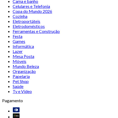
Cama e banho
Celulares e Telefonia
Copa do Mundo 2026
Cozinha
Eletroportáteis
Eletrodomésticos
Ferramentas e Construção
Festa
Games
Informática
Lazer
Mesa Posta
Móveis
Mundo Beleza
Organização
Papelaria
Pet Shop
Saúde
Tv e Vídeo
Pagamento