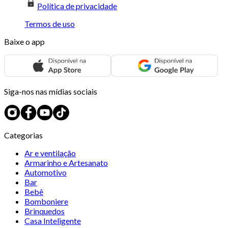
Política de privacidade
Termos de uso
Baixe o app
Siga-nos nas mídias sociais
Categorias
Ar e ventilação
Armarinho e Artesanato
Automotivo
Bar
Bebê
Bomboniere
Brinquedos
Casa Inteligente