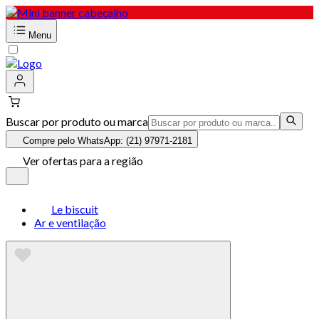
Menu
Buscar por produto ou marca
Compre pelo WhatsApp: (21) 97971-2181
Ver ofertas para a região
Le biscuit
Ar e ventilação