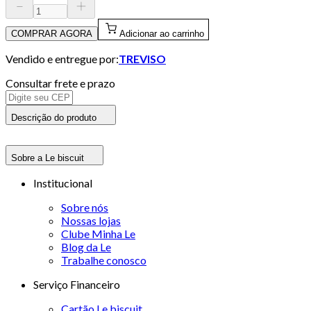
COMPRAR AGORA
Adicionar ao carrinho
Vendido e entregue por:
TREVISO
Consultar frete e prazo
Descrição do produto
Sobre a Le biscuit
Institucional
Sobre nós
Nossas lojas
Clube Minha Le
Blog da Le
Trabalhe conosco
Serviço Financeiro
Cartão Le biscuit