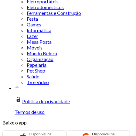
Eletroportáteis
Eletrodomésticos
Ferramentas e Construção
Festa
Games
Informática
Lazer
Mesa Posta
Móveis
Mundo Beleza
Organização
Papelaria
Pet Shop
Saúde
Tv e Vídeo
Política de privacidade
Termos de uso
Baixe o app