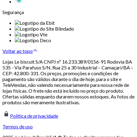
Segurança
Voltar ao topo
Lojas Le biscuit S/A CNPJ nº 16.233.389/0156-91 Rodovia BA
535 - Via Parafuso S/N, Rua 25 a 30 Industrial – Camaçari/BA –
CEP: 42.800-331. Os preços, promoções e condições de
pagamento são válidos durante o dia de hoje, para o site e
TeleVendas, não valendo necessariamente para nossa rede de
lojas físicas. O frete não está incluído no preço do produto.
Ofertas válidas enquanto durarem nossos estoques. As fotos de
produtos são meramente ilustrativas.
Politica de privacidade
Termos de uso