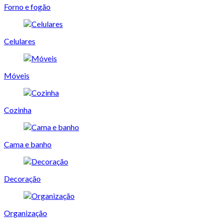
Forno e fogão
Celulares
Móveis
Cozinha
Cama e banho
Decoração
Organização