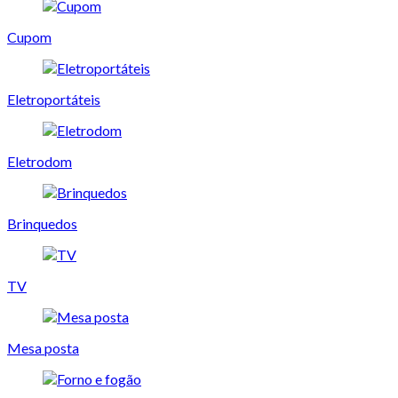
Cupom
Eletroportáteis
Eletrodom
Brinquedos
TV
Mesa posta