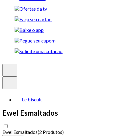
Le biscuit
Ewel Esmaltados
Ewel Esmaltados
(
2 Produtos
)