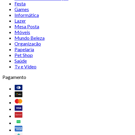
Festa
Games
Informática
Lazer
Mesa Posta
Móveis
Mundo Beleza
Organização
Papelaria
Pet Shop
Saúde
Tv e Vídeo
Pagamento