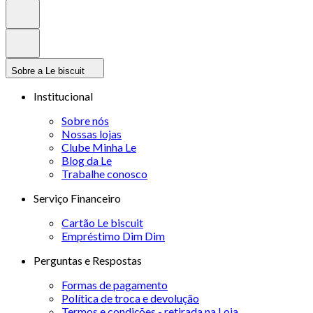
Sobre a Le biscuit
Institucional
Sobre nós
Nossas lojas
Clube Minha Le
Blog da Le
Trabalhe conosco
Serviço Financeiro
Cartão Le biscuit
Empréstimo Dim Dim
Perguntas e Respostas
Formas de pagamento
Política de troca e devolução
Termos e condições - retirada na Loja