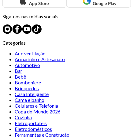
Siga-nos nas mídias sociais
Categorias
Ar e ventilação
Armarinho e Artesanato
Automotivo
Bar
Bebê
Bomboniere
Brinquedos
Casa Inteligente
Cama e banho
Celulares e Telefonia
Copa do Mundo 2026
Cozinha
Eletroportáteis
Eletrodomésticos
Ferramentas e Construção