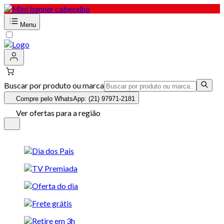
Menu
Buscar por produto ou marca
Compre pelo WhatsApp: (21) 97971-2181
Ver ofertas para a região