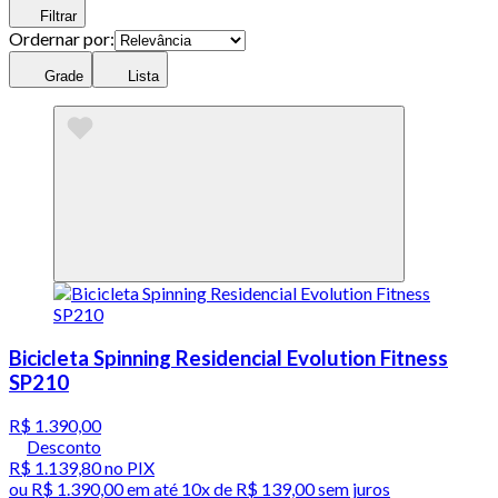
Filtrar
Ordernar por:
Grade
Lista
Bicicleta Spinning Residencial Evolution Fitness
SP210
R$ 1.390,00
Desconto
R$ 1.139,80
no PIX
ou
R$ 1.390,00
em até
10x de R$ 139,00 sem juros