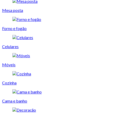
Mesa posta
Forno e fogão
Celulares
Móveis
Cozinha
Cama e banho