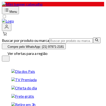
Menu
Buscar por produto ou marca
Compre pelo WhatsApp: (21) 97971-2181
Ver ofertas para a região