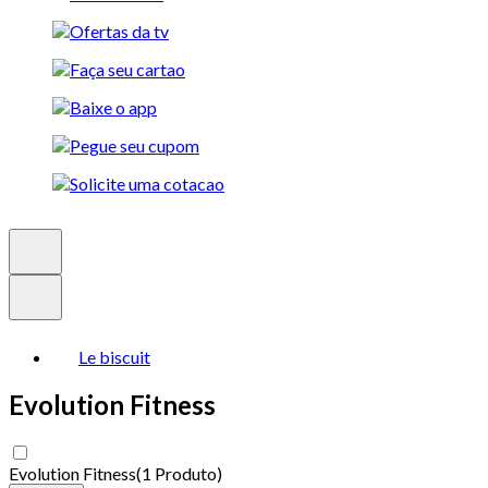
Le biscuit
Evolution Fitness
Evolution Fitness
(
1 Produto
)