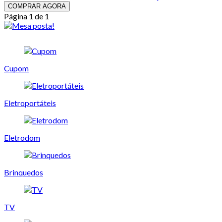
COMPRAR AGORA
Página 1 de 1
Cupom
Eletroportáteis
Eletrodom
Brinquedos
TV