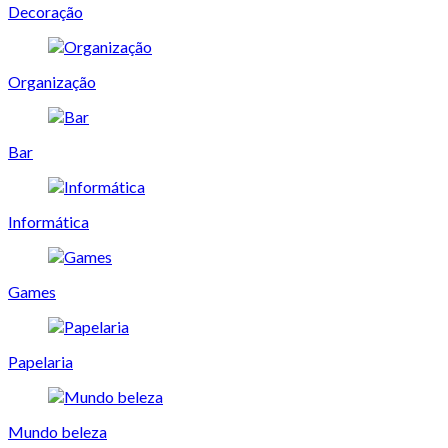
Decoração
Organização
Bar
Informática
Games
Papelaria
Mundo beleza