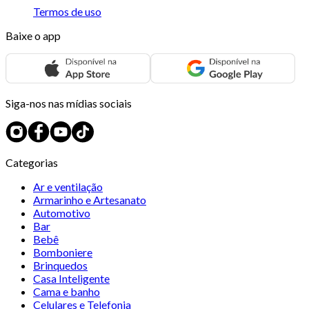
Termos de uso
Baixe o app
Siga-nos nas mídias sociais
Categorias
Ar e ventilação
Armarinho e Artesanato
Automotivo
Bar
Bebê
Bomboniere
Brinquedos
Casa Inteligente
Cama e banho
Celulares e Telefonia