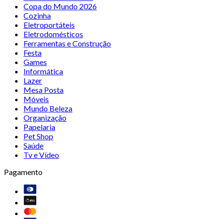
Copa do Mundo 2026
Cozinha
Eletroportáteis
Eletrodomésticos
Ferramentas e Construção
Festa
Games
Informática
Lazer
Mesa Posta
Móveis
Mundo Beleza
Organização
Papelaria
Pet Shop
Saúde
Tv e Vídeo
Pagamento