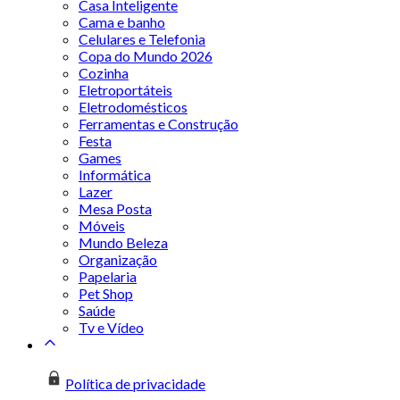
Casa Inteligente
Cama e banho
Celulares e Telefonia
Copa do Mundo 2026
Cozinha
Eletroportáteis
Eletrodomésticos
Ferramentas e Construção
Festa
Games
Informática
Lazer
Mesa Posta
Móveis
Mundo Beleza
Organização
Papelaria
Pet Shop
Saúde
Tv e Vídeo
Política de privacidade