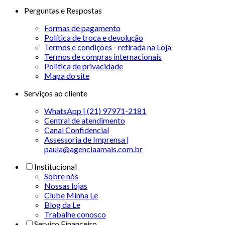
Perguntas e Respostas
Formas de pagamento
Política de troca e devolução
Termos e condições - retirada na Loja
Termos de compras internacionais
Politica de privacidade
Mapa do site
Serviços ao cliente
WhatsApp | (21) 97971-2181
Central de atendimento
Canal Confidencial
Assessoria de Imprensa |
paula@agenciaamais.com.br
Institucional
Sobre nós
Nossas lojas
Clube Minha Le
Blog da Le
Trabalhe conosco
Serviço Financeiro