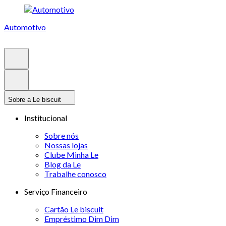
Automotivo
Sobre a Le biscuit
Institucional
Sobre nós
Nossas lojas
Clube Minha Le
Blog da Le
Trabalhe conosco
Serviço Financeiro
Cartão Le biscuit
Empréstimo Dim Dim