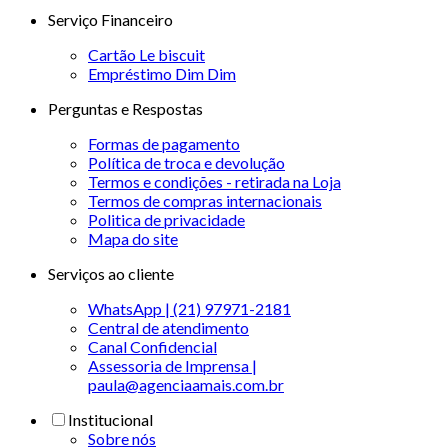
Serviço Financeiro
Cartão Le biscuit
Empréstimo Dim Dim
Perguntas e Respostas
Formas de pagamento
Política de troca e devolução
Termos e condições - retirada na Loja
Termos de compras internacionais
Politica de privacidade
Mapa do site
Serviços ao cliente
WhatsApp | (21) 97971-2181
Central de atendimento
Canal Confidencial
Assessoria de Imprensa |
paula@agenciaamais.com.br
Institucional
Sobre nós