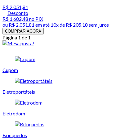
R$ 2.051,81
Desconto
R$ 1.682,48
no PIX
ou
R$ 2.051,81
em até
10x de R$ 205,18 sem juros
COMPRAR AGORA
Página 1 de 1
Cupom
Eletroportáteis
Eletrodom
Brinquedos