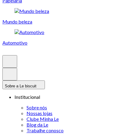
Papelaria
Mundo beleza
Automotivo
Sobre a Le biscuit
Institucional
Sobre nós
Nossas lojas
Clube Minha Le
Blog da Le
Trabalhe conosco