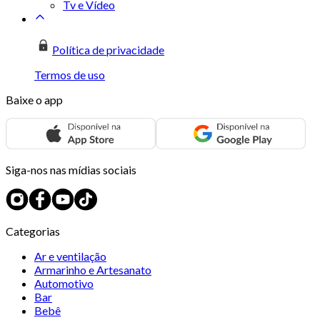
Tv e Vídeo
Política de privacidade
Termos de uso
Baixe o app
Siga-nos nas mídias sociais
Categorias
Ar e ventilação
Armarinho e Artesanato
Automotivo
Bar
Bebê