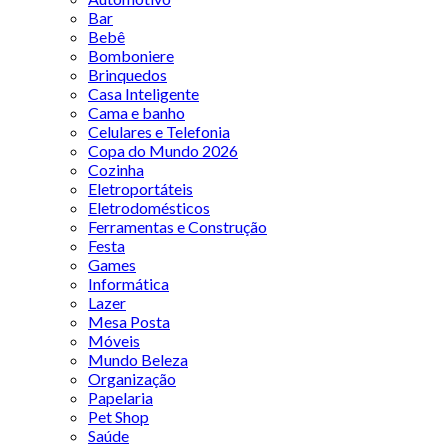
Bar
Bebê
Bomboniere
Brinquedos
Casa Inteligente
Cama e banho
Celulares e Telefonia
Copa do Mundo 2026
Cozinha
Eletroportáteis
Eletrodomésticos
Ferramentas e Construção
Festa
Games
Informática
Lazer
Mesa Posta
Móveis
Mundo Beleza
Organização
Papelaria
Pet Shop
Saúde