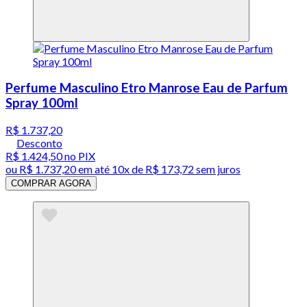
Perfume Masculino Etro Manrose Eau de Parfum
Spray 100ml
R$ 1.737,20
Desconto
R$ 1.424,50
no PIX
ou
R$ 1.737,20
em até
10x de R$ 173,72 sem juros
COMPRAR AGORA