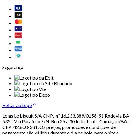
Segurança
Voltar ao topo
Lojas Le biscuit S/A CNPJ nº 16.233.389/0156-91 Rodovia BA
535 - Via Parafuso S/N, Rua 25 a 30 Industrial – Camaçari/BA –
CEP: 42.800-331. Os preços, promoções e condições de
pagamento são válidos durante o dia de hoje, para o site e