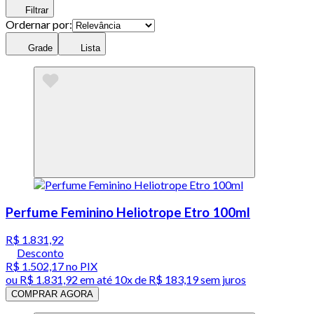
Filtrar
Ordernar por:
Grade
Lista
Perfume Feminino Heliotrope Etro 100ml
R$ 1.831,92
Desconto
R$ 1.502,17
no PIX
ou
R$ 1.831,92
em até
10x de R$ 183,19 sem juros
COMPRAR AGORA