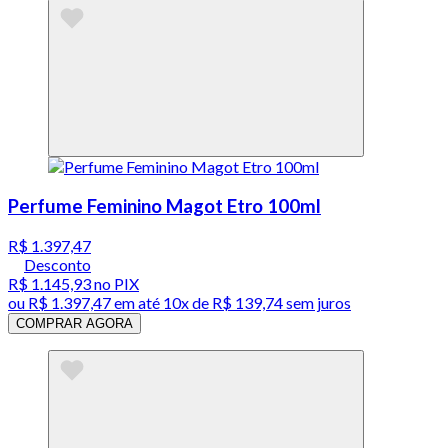
Perfume Feminino Magot Etro 100ml
R$ 1.397,47
Desconto
R$ 1.145,93
no PIX
ou
R$ 1.397,47
em até
10x de R$ 139,74 sem juros
COMPRAR AGORA