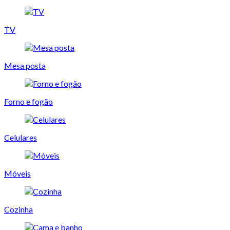
TV
Mesa posta
Forno e fogão
Celulares
Móveis
Cozinha