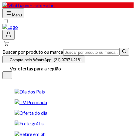
Menu
Buscar por produto ou marca
Compre pelo WhatsApp: (21) 97971-2181
Ver ofertas para a região