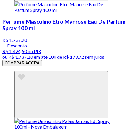
Perfume Masculino Etro Manrose Eau De Parfum
Spray 100 ml
R$ 1.737,20
Desconto
R$ 1.424,50
no PIX
ou
R$ 1.737,20
em até
10x de R$ 173,72 sem juros
COMPRAR AGORA