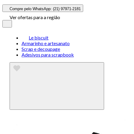
Compre pelo WhatsApp: (21) 97971-2181
Ver ofertas para a região
Le biscuit
Armarinho e artesanato
Scrap e decoupage
Adesivos para scrapbook