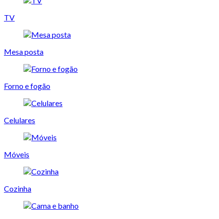
TV
Mesa posta
Forno e fogão
Celulares
Móveis
Cozinha