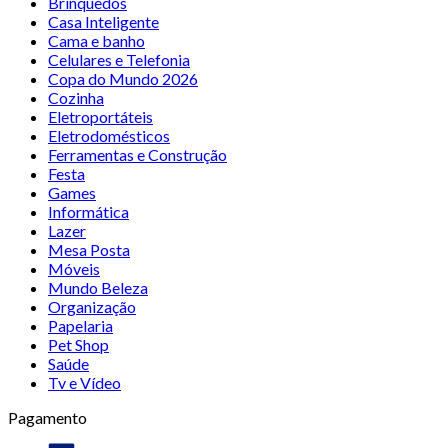
Brinquedos
Casa Inteligente
Cama e banho
Celulares e Telefonia
Copa do Mundo 2026
Cozinha
Eletroportáteis
Eletrodomésticos
Ferramentas e Construção
Festa
Games
Informática
Lazer
Mesa Posta
Móveis
Mundo Beleza
Organização
Papelaria
Pet Shop
Saúde
Tv e Vídeo
Pagamento