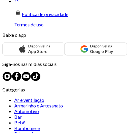
Política de privacidade
Termos de uso
Baixe o app
Siga-nos nas mídias sociais
Categorias
Ar e ventilação
Armarinho e Artesanato
Automotivo
Bar
Bebê
Bomboniere