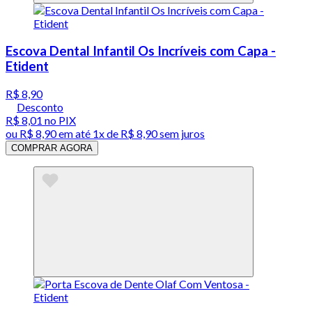
Escova Dental Infantil Os Incríveis com Capa -
Etident
R$ 8,90
Desconto
R$ 8,01
no PIX
ou
R$ 8,90
em até 1x de
R$ 8,90
sem juros
COMPRAR AGORA