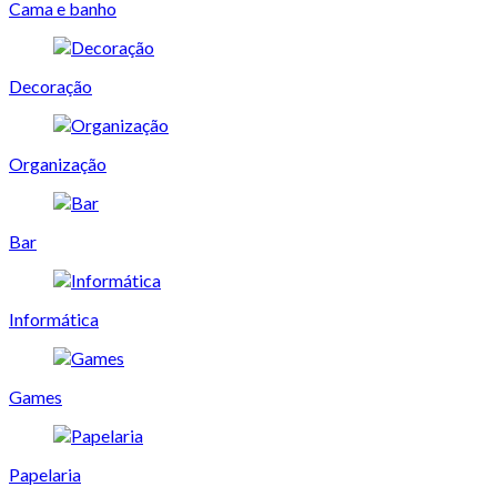
Cama e banho
Decoração
Organização
Bar
Informática
Games
Papelaria