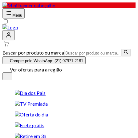
Menu
Buscar por produto ou marca
Compre pelo WhatsApp: (21) 97971-2181
Ver ofertas para a região