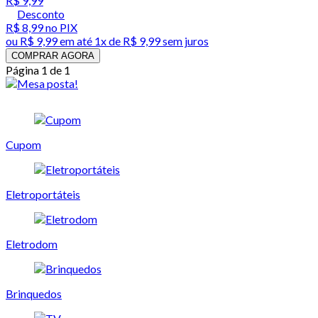
R$ 9,99
Desconto
R$ 8,99
no PIX
ou
R$ 9,99
em até 1x de
R$ 9,99
sem juros
COMPRAR AGORA
Página 1 de 1
Cupom
Eletroportáteis
Eletrodom
Brinquedos