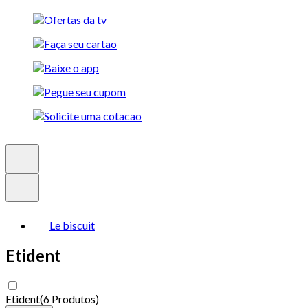
Le biscuit
Etident
Etident
(
6 Produtos
)