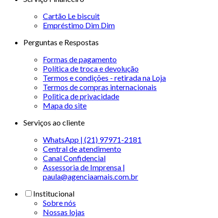
Cartão Le biscuit
Empréstimo Dim Dim
Perguntas e Respostas
Formas de pagamento
Política de troca e devolução
Termos e condições - retirada na Loja
Termos de compras internacionais
Politica de privacidade
Mapa do site
Serviços ao cliente
WhatsApp | (21) 97971-2181
Central de atendimento
Canal Confidencial
Assessoria de Imprensa |
paula@agenciaamais.com.br
Institucional
Sobre nós
Nossas lojas