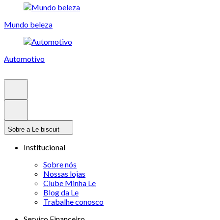
Mundo beleza
Automotivo
Sobre a Le biscuit
Institucional
Sobre nós
Nossas lojas
Clube Minha Le
Blog da Le
Trabalhe conosco
Serviço Financeiro