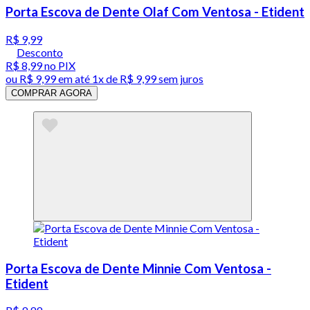
Porta Escova de Dente Olaf Com Ventosa - Etident
R$ 9,99
Desconto
R$ 8,99
no PIX
ou
R$ 9,99
em até 1x de
R$ 9,99
sem juros
COMPRAR AGORA
Porta Escova de Dente Minnie Com Ventosa -
Etident