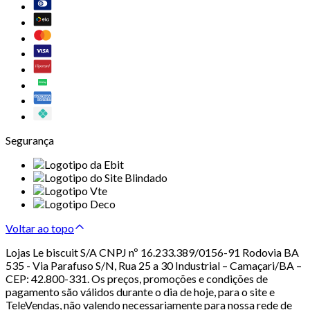
Segurança
Voltar ao topo
Lojas Le biscuit S/A CNPJ nº 16.233.389/0156-91 Rodovia BA
535 - Via Parafuso S/N, Rua 25 a 30 Industrial – Camaçari/BA –
CEP: 42.800-331. Os preços, promoções e condições de
pagamento são válidos durante o dia de hoje, para o site e
TeleVendas, não valendo necessariamente para nossa rede de