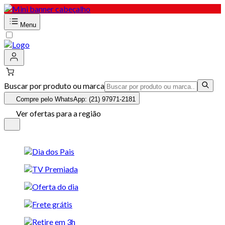
Menu
Buscar por produto ou marca
Compre pelo WhatsApp: (21) 97971-2181
Ver ofertas para a região