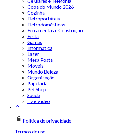
Celulares e Telefonia
Copa do Mundo 2026
Cozinha
Eletroportáteis
Eletrodomésticos
Ferramentas e Construção
Festa
Games
Informática
Lazer
Mesa Posta
Móveis
Mundo Beleza
Organização
Papelaria
Pet Shop
Saúde
Tv e Vídeo
Política de privacidade
Termos de uso