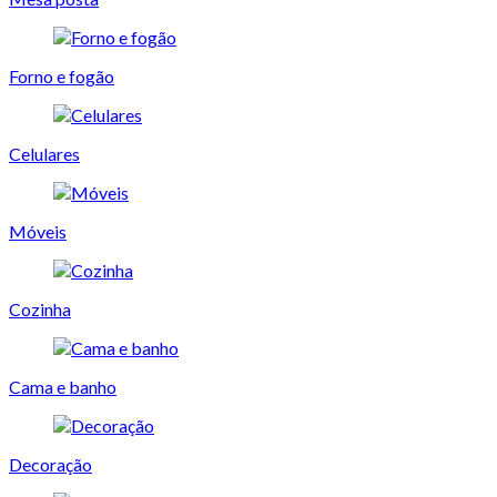
Forno e fogão
Celulares
Móveis
Cozinha
Cama e banho
Decoração