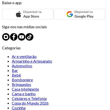
Baixe o app
Siga-nos nas mídias sociais
Categorias
Ar e ventilação
Armarinho e Artesanato
Automotivo
Bar
Bebê
Bomboniere
Brinquedos
Casa Inteligente
Cama e banho
Celulares e Telefonia
Copa do Mundo 2026
Cozinha