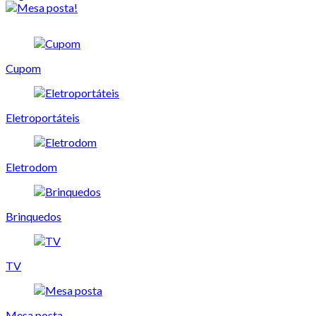
Cupom
Eletroportáteis
Eletrodom
Brinquedos
TV
Mesa posta