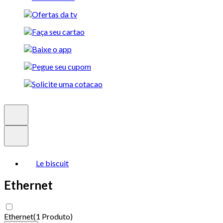
Le biscuit
Ethernet
Ethernet
(
1 Produto
)