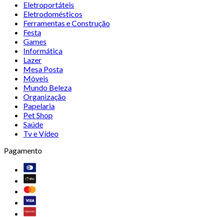
Eletroportáteis
Eletrodomésticos
Ferramentas e Construção
Festa
Games
Informática
Lazer
Mesa Posta
Móveis
Mundo Beleza
Organização
Papelaria
Pet Shop
Saúde
Tv e Vídeo
Pagamento